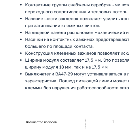
Контактные группы снабжены серебряными вста
переходного сопротивления и тепловых потерь.
Наличие шести заклепок позволяет усилить ко
при затягивании клеммных винтов.
На лицевой панели расположен механический и
Насечки на контактных зажимах предотвращают 
большего по площади контакта.
Конструкция клеммных зажимов позволяет искл
Ширина модуля составляет 17,5 мм. Это позволя
ширину модуля 18 мм, так и на 17,5 мм
Выключатели ВА47-29 могут устанавливаться в
характеристик. Подвод питающей линии может п
клеммы без нарушения работоспособности авто
1
Количество полюсов