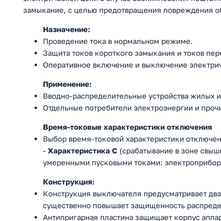
замыкание, с целью предотвращения повреждения об
Назначение:
Проведение тока в нормальном режиме.
Защита токов короткого замыкания и токов пер
Оперативное включение и выключение электри
Применение:
Вводно-распределительные устройства жилых и
Отдельные потребители электроэнергии и проч
Время-токовые характеристики отключения
Выбор время-токовой характеристики отключени
-
Характеристика C
(срабатывание в зоне свыше
умеренными пусковыми токами: электроприбор
Конструкция:
Конструкция выключателя предусматривает два 
существенно повышает защищенность распреде
Антипригарная пластина защищает корпус аппар