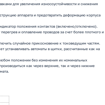
вками для увеличения износоустойчивости и снижения
нструкцию аппарата и предотвратить деформацию корпуса
ндикатор положения контактов (включено/отключено).
перегрев и оплавление проводов за счет более плотного и
ючить случайное прикосновение к токоведущим частям.
ет устанавливать автоматы в щитки, рассчитанные как на
 любом положении без изменения их номинальных
роизводиться как через верхние, так и через нижние
мата.