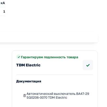
 кА
1
Гарантируем подлинность товара
✓
TDM Electric
Документация
Автоматический выключатель ВА47-29
SQ0206-0070 TDM Electric