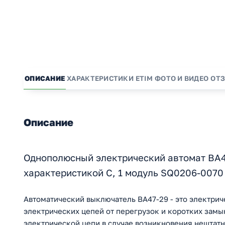
ОПИСАНИЕ
ХАРАКТЕРИСТИКИ
ETIM
ФОТО И ВИДЕО
ОТ
Описание
Однополюсный электрический автомат ВА47
характеристикой С, 1 модуль SQ0206-0070
Автоматический выключатель ВА47-29 - это электрич
электрических цепей от перегрузок и коротких зам
электрической цепи в случае возникновения нештатн