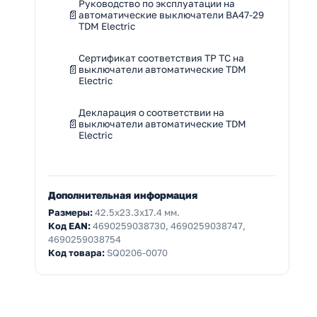
Руководство по эксплуатации на
автоматические выключатели ВА47-29
TDM Electric
Сертификат соответствия ТР ТС на
выключатели автоматические TDM
Electric
Декларация о соответствии на
выключатели автоматические TDM
Electric
Дополнительная информация
Размеры:
42.5x23.3x17.4 мм.
Код EAN:
4690259038730, 4690259038747,
4690259038754
Код товара:
SQ0206-0070