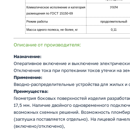
Климатическое исполнение и категория
УХЛ4
размещения по ГОСТ 15150-69
Режим работы
продолжительный
Масса одного полюса, не более, кг
0,11
Описание от производителя:
Назначение:
Оперативное включение и выключение электрически
Отключение тока при протекании токов утечки на зе
Применение:
Вводно-распределительные устройства для жилых и 
Преимущества:
Геометрия боковых поверхностей изделия разработа
17,5 мм. Наличие двойного одновременного подключ
возможных схемных решений. Возможность пломбиро
(заглушка поставляется отдельно). На лицевой пане
(включено/отключено),