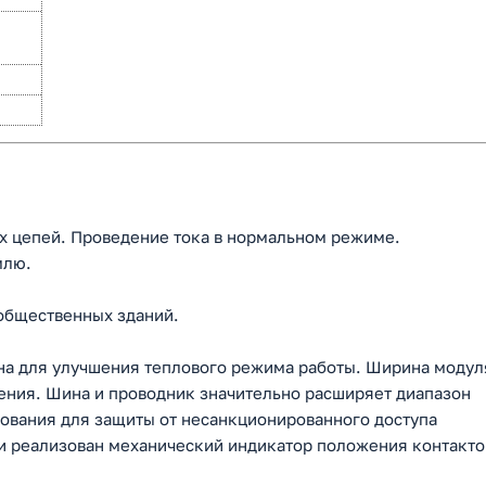
х цепей. Проведение тока в нормальном режиме.
млю.
общественных зданий.
на для улучшения теплового режима работы. Ширина модул
ения. Шина и проводник значительно расширяет диапазон
вания для защиты от несанкционированного доступа
ли реализован механический индикатор положения контакто