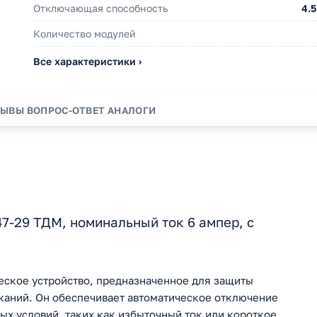
Отключающая способность
4.5
Количество модулей
Все характеристики ›
ЗЫВЫ
ВОПРОС-ОТВЕТ
АНАЛОГИ
-29 ТДМ, номинальный ток 6 ампер, с
еское устройство, предназначенное для защиты
ыканий. Он обеспечивает автоматическое отключение
ых условий, таких как избыточный ток или короткое