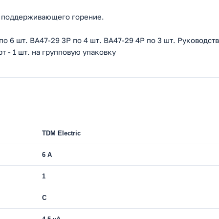
не поддерживающего горение.
по 6 шт. ВА47-29 3Р по 4 шт. ВА47-29 4Р по 3 шт. Руководст
т - 1 шт. на групповую упаковку
TDM Electric
6 A
1
C