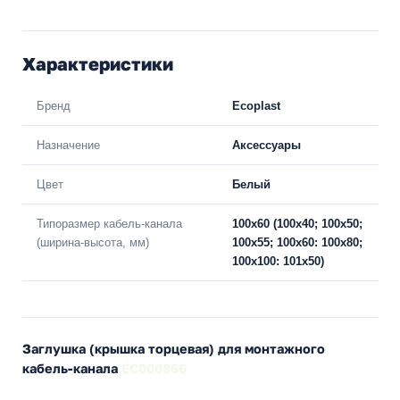
Характеристики
Бренд
Ecoplast
Назначение
Аксессуары
Цвет
Белый
Типоразмер кабель-канала
100х60 (100х40; 100х50;
(ширина-высота, мм)
100х55; 100х60: 100х80;
100х100: 101х50)
Заглушка (крышка торцевая) для монтажного
кабель-канала
EC000866