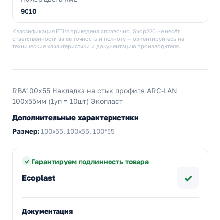
9010
Классификация ETIM приведена справочно. Shop220 не несёт
ответственности за её точность и полноту — ориентируйтесь на
технические характеристики и документацию производителя.
RBA100х55 Накладка на стык профиля ARC-LAN
100х55мм (1уп = 10шт) Экопласт
Дополнительные характеристики
Размер:
100х55, 100x55, 100*55
Гарантируем подлинность товара
✓
Ecoplast
Документация