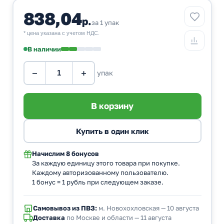
838,04
р.
за 1 упак
* цена указана с учетом НДС.
В наличии
−
+
упак
Начислим
8 бонусов
За каждую единицу этого товара при покупке.
Каждому авторизованному пользователю.
1 бонус = 1 рубль при следующем заказе.
Самовывоз из ПВЗ:
м. Новохохловская — 10 августа
Доставка
по Москве и области — 11 августа