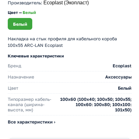
Производитель
:
Ecoplast (Экопласт)
Цвет —
Белый
Белый
Накладка на стык профиля для кабельного короба
100х55 ARC-LAN Ecoplast
Ключевые характеристики
Бренд
Ecoplast
Назначение
Аксессуары
Цвет
Белый
Типоразмер кабель-
100х60 (100х40; 100х50; 100х55;
канала (ширина-
100х60: 100х80; 100х100:
высота, мм)
101х50)
Все характеристики ›