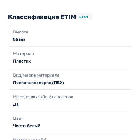
Классификация ETIM
ETIM
Высота
55 мм
Материал
Пластик
Вид/марка материала
Поливинилхлорид (ПВХ)
Не содержит (без) галогенов
Да
Цвет
Чисто-белый
Номер цвета RAL