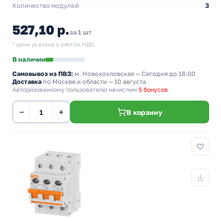
Количество модулей
3
527,10 р.
за 1 шт
* цена указана с учетом НДС.
В наличии
Самовывоз из ПВЗ:
м. Новохохловская
— Сегодня до 18:00
Доставка
по Москве и области — 10 августа
Авторизованному пользователю начислим
5 бонусов
−
+
В корзину