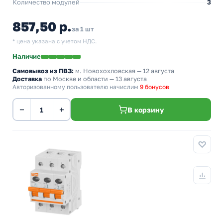
Количество модулей
3
857,50 р.
за 1 шт
* цена указана с учетом НДС.
Наличие
Самовывоз из ПВЗ:
м. Новохохловская
— 12 августа
Доставка
по Москве и области — 13 августа
Авторизованному пользователю начислим
9 бонусов
−
+
В корзину