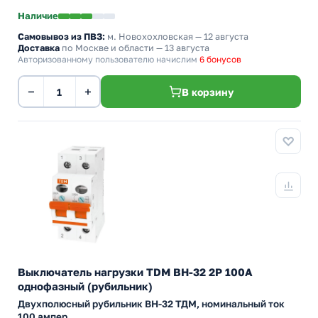
Наличие
Самовывоз из ПВЗ:
м. Новохохловская
— 12 августа
Доставка
по Москве и области — 13 августа
Авторизованному пользователю начислим
6 бонусов
−
+
В корзину
Выключатель нагрузки TDM ВН-32 2P 100A
однофазный (рубильник)
Двухполюсный рубильник BH-32 ТДМ, номинальный ток
100 ампер