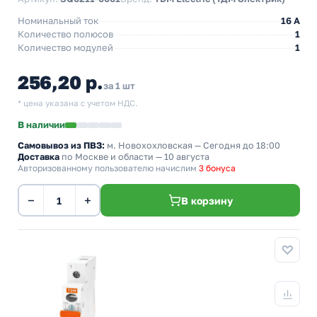
Номинальный ток
16 A
Количество полюсов
1
Количество модулей
1
256,20 р.
за 1 шт
* цена указана с учетом НДС.
В наличии
Самовывоз из ПВЗ:
м. Новохохловская
— Сегодня до 18:00
Доставка
по Москве и области — 10 августа
Авторизованному пользователю начислим
3 бонуса
−
+
В корзину