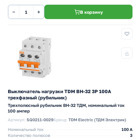
−
+
В корзину
Выключатель нагрузки TDM ВН-32 3P 100A
трехфазный (рубильник)
Трехполюсный рубильник BH-32 ТДМ, номинальный ток
100 ампер
Артикул:
SQ0211-0029
Бренд:
TDM Electric (ТДМ Электрик)
Номинальный ток
100 A
Количество полюсов
3