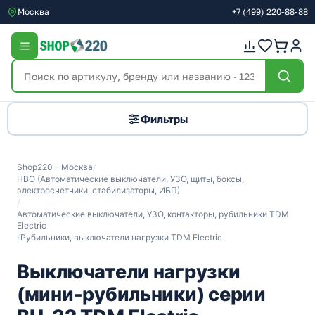
Москва
+7
(499)
220-88-88
Фильтры
Shop220 - Москва
/
НВО (Автоматические выключатели, УЗО, щиты, боксы,
электросчетчики, стабилизаторы, ИБП)
/
Автоматические выключатели, УЗО, контакторы, рубильники TDM
Electric
/
Рубильники, выключатели нагрузки TDM Electric
Выключатели нагрузки
(мини-рубильники) серии