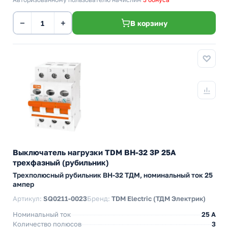
−
+
В корзину
Выключатель нагрузки TDM ВН-32 3P 25A
трехфазный (рубильник)
Трехполюсный рубильник BH-32 ТДМ, номинальный ток 25
ампер
Артикул:
SQ0211-0023
Бренд:
TDM Electric (ТДМ Электрик)
Номинальный ток
25 A
Количество полюсов
3