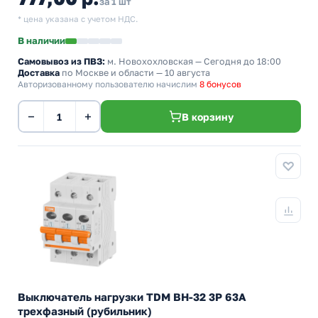
за 1 шт
* цена указана с учетом НДС.
В наличии
Самовывоз из ПВЗ:
м. Новохохловская
— Сегодня до 18:00
Доставка
по Москве и области — 10 августа
Авторизованному пользователю начислим
8 бонусов
−
+
В корзину
Выключатель нагрузки TDM ВН-32 3P 63A
трехфазный (рубильник)