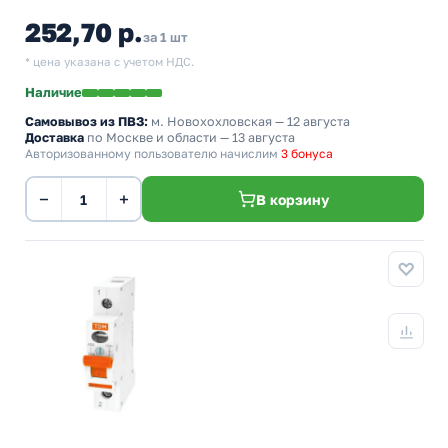
252,70 р.
за 1 шт
* цена указана с учетом НДС.
Наличие
Самовывоз из ПВЗ:
м. Новохохловская
— 12 августа
Доставка
по Москве и области — 13 августа
Авторизованному пользователю начислим
3 бонуса
−
+
В корзину