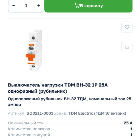
−
+
В корзину
Выключатель нагрузки TDM ВН-32 1P 25A
однофазный (рубильник)
Однополюсный рубильник BH-32 ТДМ, номинальный ток 25
ампер
Артикул:
SQ0211-0003
Бренд:
TDM Electric (ТДМ Электрик)
Номинальный ток
25 A
Количество полюсов
1
Количество модулей
1