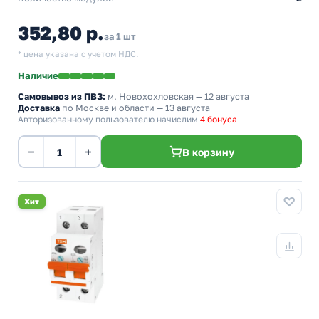
352,80 р.
за 1 шт
* цена указана с учетом НДС.
Наличие
Самовывоз из ПВЗ:
м. Новохохловская
— 12 августа
Доставка
по Москве и области — 13 августа
Авторизованному пользователю начислим
4 бонуса
−
+
В корзину
Хит