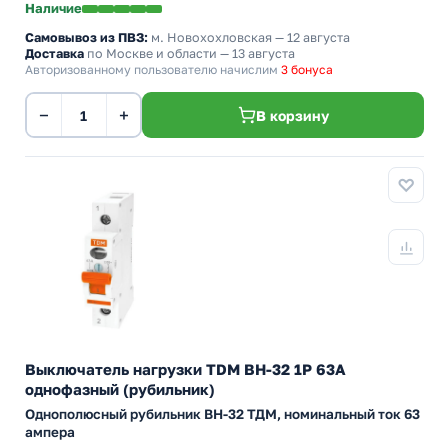
Наличие
Самовывоз из ПВЗ:
м. Новохохловская
— 12 августа
Доставка
по Москве и области — 13 августа
Авторизованному пользователю начислим
3 бонуса
−
+
В корзину
Выключатель нагрузки TDM ВН-32 1P 63A
однофазный (рубильник)
Однополюсный рубильник BH-32 ТДМ, номинальный ток 63
ампера