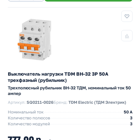
Выключатель нагрузки TDM ВН-32 3P 50A
трехфазный (рубильник)
Трехполюсный рубильник BH-32 ТДМ, номинальный ток 50
ампер
Артикул:
SQ0211-0026
Бренд:
TDM Electric (ТДМ Электрик)
Номинальный ток
50 A
Количество полюсов
3
Количество модулей
3
777,00 р.