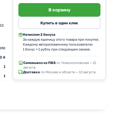
63
Начислим
2 бонуса
За каждую единицу этого товара при покупке.
Каждому авторизованному пользователю.
ric
1 бонус = 1 рубль при следующем заказе.
3 A
Самовывоз из ПВЗ:
м. Новохохловская — 12
1
августа
Доставка
по Москве и области — 13 августа
1