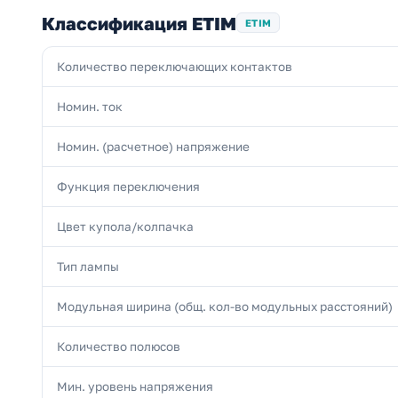
Классификация ETIM
ETIM
Количество переключающих контактов
Номин. ток
Номин. (расчетное) напряжение
Функция переключения
Цвет купола/колпачка
Тип лампы
Модульная ширина (общ. кол-во модульных расстояний)
Количество полюсов
Мин. уровень напряжения