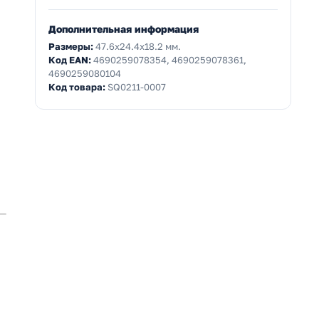
Дополнительная информация
Размеры:
47.6x24.4x18.2 мм.
Код EAN:
4690259078354, 4690259078361,
4690259080104
Код товара:
SQ0211-0007