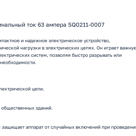
нальный ток 63 ампера SQ0211-0007
мпактное и надежное электрическое устройство,
ической нагрузки в электрических цепях. Он играет важну
лектрических систем, позволяя быстро разрывать или
 необходимости.
лектрической цепи.
 общественных зданий.
 защищает аппарат от случайных включений при проведени