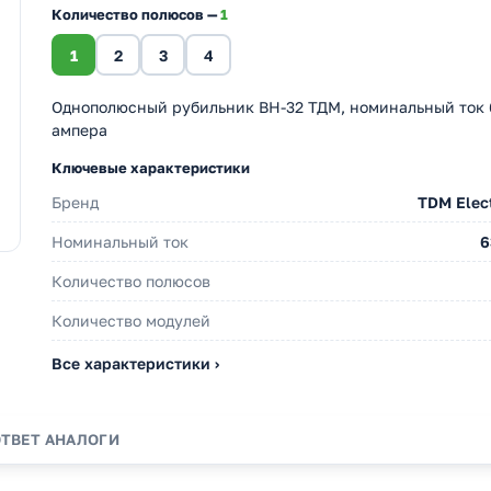
Количество полюсов —
1
1
2
3
4
Однополюсный рубильник BH-32 ТДМ, номинальный ток 
ампера
Ключевые характеристики
Бренд
TDM Elect
Номинальный ток
6
Количество полюсов
Количество модулей
Все характеристики ›
ОТВЕТ
АНАЛОГИ