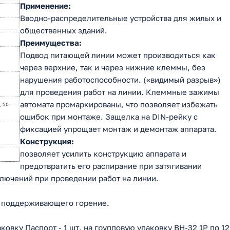
Применение:
Вводно-распределительные устройства для жилых и
общественных зданий.
Преимущества:
Подвод питающей линии может производиться как
через верхние, так и через нижние клеммы, без
нарушения работоспособности. («видимый разрыв»)
для проведения работ на линии. Клеммные зажимы
автомата промаркированы, что позволяет избежать
 50 –
ошибок при монтаже. Защелка на DIN-рейку с
фиксацией упрощает монтаж и демонтаж аппарата.
Конструкция:
позволяет усилить конструкцию аппарата и
предотвратить его распирание при затягивании
лючений при проведении работ на линии.
не поддерживающего горение.
ковку Паспорт - 1 шт. на групповую упаковку ВН-32 1P по 12