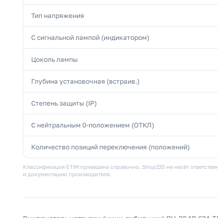
Тип напряжения
С сигнальной лампой (индикатором)
Цоколь лампы
Глубина установочная (встраив.)
Степень защиты (IP)
С нейтральным 0-положением (ОТКЛ)
Количество позиций переключения (положений)
Классификация ETIM приведена справочно. Shop220 не несёт ответствен
и документацию производителя.