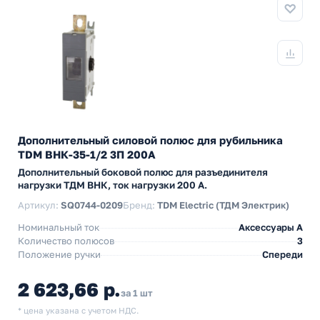
Дополнительный силовой полюс для рубильника
TDM ВНК-35-1/2 3П 200А
Дополнительный боковой полюс для разъединителя
нагрузки ТДМ ВНК, ток нагрузки 200 А.
Артикул:
SQ0744-0209
Бренд:
TDM Electric (ТДМ Электрик)
Номинальный ток
Аксессуары A
Количество полюсов
3
Положение ручки
Спереди
2 623,66 р.
за 1 шт
* цена указана с учетом НДС.