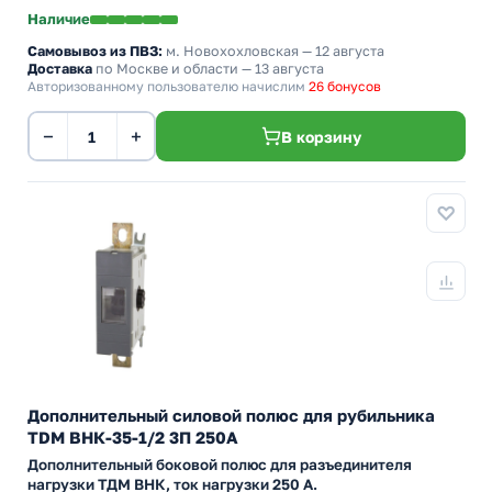
Наличие
Самовывоз из ПВЗ:
м. Новохохловская
— 12 августа
Доставка
по Москве и области — 13 августа
Авторизованному пользователю начислим
26 бонусов
−
+
В корзину
Дополнительный силовой полюс для рубильника
TDM ВНК-35-1/2 3П 250А
Дополнительный боковой полюс для разъединителя
нагрузки ТДМ ВНК, ток нагрузки 250 А.