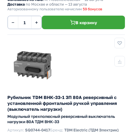
Доставка
по Москве и области — 13 августа
Авторизованному пользователю начислим
59 бонусов
−
+
В корзину
Рубильник TDM ВНК-33-1 3П 80А реверсивный с
установленной фронтальной ручкой управления
(выключатель нагрузки)
Модульный трехполюсный реверсивный выключатель
нагрузки 80А ТДМ ВНК-33
Артикул:
SQ0744-0417
Бренд:
TDM Electric (ТДМ Электрик)