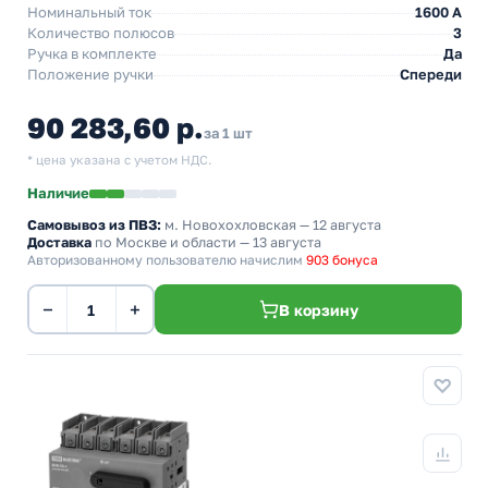
Номинальный ток
1600 A
Количество полюсов
3
Ручка в комплекте
Да
Положение ручки
Спереди
90 283,60 р.
за 1 шт
* цена указана с учетом НДС.
Наличие
Самовывоз из ПВЗ:
м. Новохохловская
— 12 августа
Доставка
по Москве и области — 13 августа
Авторизованному пользователю начислим
903 бонуса
−
+
В корзину