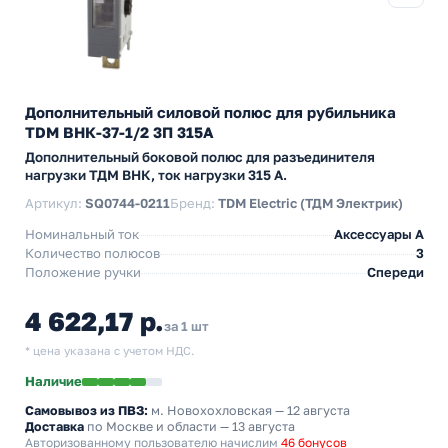
Дополнительный силовой полюс для рубильника
TDM ВНК-37-1/2 3П 315А
Дополнительный боковой полюс для разъединителя
нагрузки ТДМ ВНК, ток нагрузки 315 А.
Артикул:
SQ0744-0211
Бренд:
TDM Electric (ТДМ Электрик)
Номинальный ток
Аксессуары A
Количество полюсов
3
Положение ручки
Спереди
4 622,17 р.
за 1 шт
* цена указана с учетом НДС.
Наличие
Самовывоз из ПВЗ:
м. Новохохловская
— 12 августа
Доставка
по Москве и области — 13 августа
Авторизованному пользователю начислим
46 бонусов