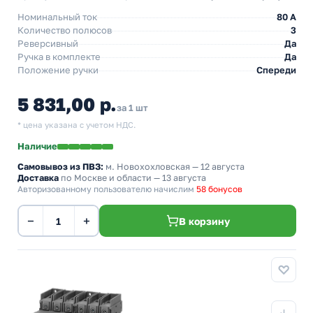
Номинальный ток
80 A
Количество полюсов
3
Реверсивный
Да
Ручка в комплекте
Да
Положение ручки
Спереди
5 831,00 р.
за 1 шт
* цена указана с учетом НДС.
Наличие
Самовывоз из ПВЗ:
м. Новохохловская
— 12 августа
Доставка
по Москве и области — 13 августа
Авторизованному пользователю начислим
58 бонусов
−
+
В корзину