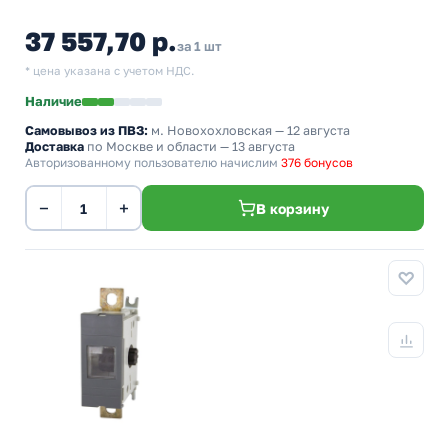
37 557,70 р.
за 1 шт
* цена указана с учетом НДС.
Наличие
Самовывоз из ПВЗ:
м. Новохохловская
— 12 августа
Доставка
по Москве и области — 13 августа
Авторизованному пользователю начислим
376 бонусов
−
+
В корзину