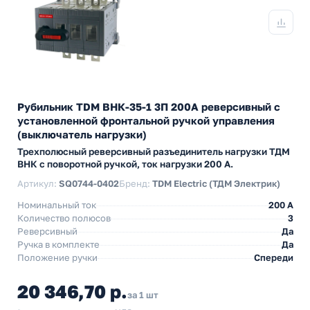
Рубильник TDM ВНК-35-1 3П 200А реверсивный с
установленной фронтальной ручкой управления
(выключатель нагрузки)
Трехполюсный реверсивный разъединитель нагрузки ТДМ
ВНК с поворотной ручкой, ток нагрузки 200 А.
Артикул:
SQ0744-0402
Бренд:
TDM Electric (ТДМ Электрик)
Номинальный ток
200 A
Количество полюсов
3
Реверсивный
Да
Ручка в комплекте
Да
Положение ручки
Спереди
20 346,70 р.
за 1 шт