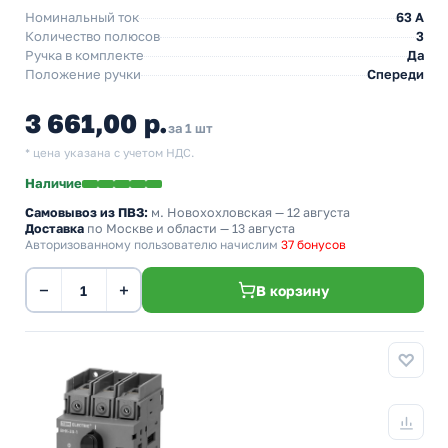
Номинальный ток
63 A
Количество полюсов
3
Ручка в комплекте
Да
Положение ручки
Спереди
3 661,00 р.
за 1 шт
* цена указана с учетом НДС.
Наличие
Самовывоз из ПВЗ:
м. Новохохловская
— 12 августа
Доставка
по Москве и области — 13 августа
Авторизованному пользователю начислим
37 бонусов
−
+
В корзину