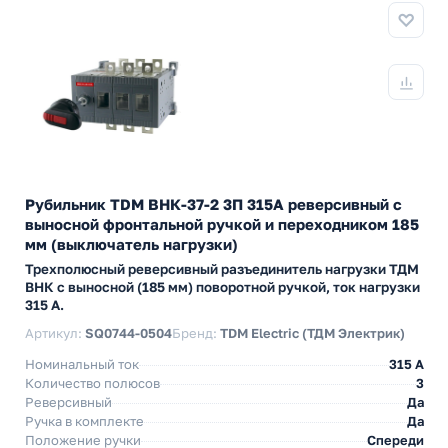
Рубильник TDM ВНК-37-2 3П 315А реверсивный с
выносной фронтальной ручкой и переходником 185
мм (выключатель нагрузки)
Трехполюсный реверсивный разъединитель нагрузки ТДМ
ВНК с выносной (185 мм) поворотной ручкой, ток нагрузки
315 А.
Артикул:
SQ0744-0504
Бренд:
TDM Electric (ТДМ Электрик)
Номинальный ток
315 A
Количество полюсов
3
Реверсивный
Да
Ручка в комплекте
Да
Положение ручки
Спереди