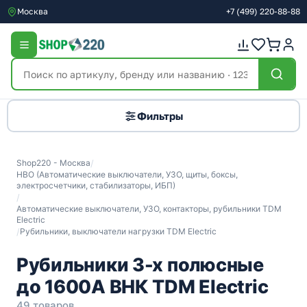
Москва
+7
(499)
220-88-88
Фильтры
Shop220 - Москва
/
НВО (Автоматические выключатели, УЗО, щиты, боксы,
электросчетчики, стабилизаторы, ИБП)
/
Автоматические выключатели, УЗО, контакторы, рубильники TDM
Electric
/
Рубильники, выключатели нагрузки TDM Electric
Рубильники 3-х полюсные
до 1600А ВНК TDM Electric
49 товаров