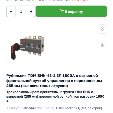
−
+
В корзину
Рубильник TDM ВНК-43-2 3П 1600А с выносной
фронтальной ручкой управления и переходником
285 мм (выключатель нагрузки)
Трехполюсный разъединитель нагрузки ТДМ ВНК с
выносной (285 мм) поворотной ручкой, ток нагрузки 1600
А.
Артикул:
SQ0744-0220
Бренд:
TDM Electric (ТДМ Электрик)