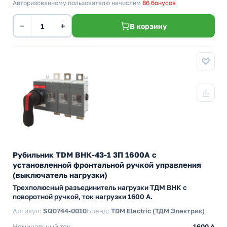
Авторизованному пользователю начислим
86 бонусов
−
+
В корзину
Рубильник TDM ВНК-43-1 3П 1600А с
установленной фронтальной ручкой управления
(выключатель нагрузки)
Трехполюсный разъединитель нагрузки ТДМ ВНК с
поворотной ручкой, ток нагрузки 1600 А.
Артикул:
SQ0744-0010
Бренд:
TDM Electric (ТДМ Электрик)
Номинальный ток
1600 A