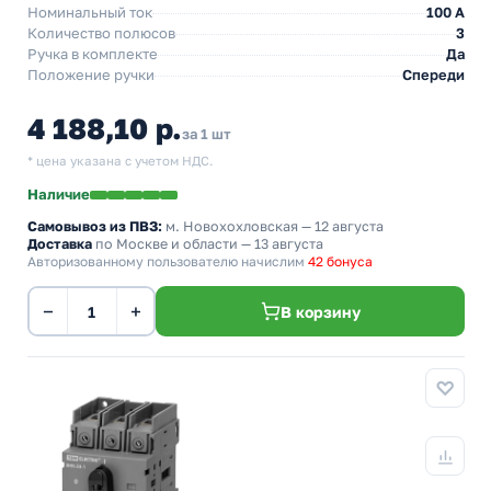
Номинальный ток
100 A
Количество полюсов
3
Ручка в комплекте
Да
Положение ручки
Спереди
4 188,10 р.
за 1 шт
* цена указана с учетом НДС.
Наличие
Самовывоз из ПВЗ:
м. Новохохловская
— 12 августа
Доставка
по Москве и области — 13 августа
Авторизованному пользователю начислим
42 бонуса
−
+
В корзину