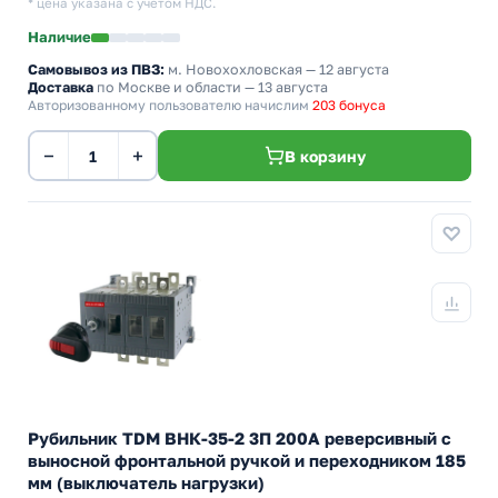
* цена указана с учетом НДС.
Наличие
Самовывоз из ПВЗ:
м. Новохохловская
— 12 августа
Доставка
по Москве и области — 13 августа
Авторизованному пользователю начислим
203 бонуса
−
+
В корзину
Рубильник TDM ВНК-35-2 3П 200А реверсивный с
выносной фронтальной ручкой и переходником 185
мм (выключатель нагрузки)