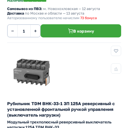
Наличие
Самовывоз из ПВЗ:
м. Новохохловская
— 12 августа
Доставка
по Москве и области — 13 августа
Авторизованному пользователю начислим
73 бонуса
−
+
В корзину
Рубильник TDM ВНК-33-1 3П 125А реверсивный с
установленной фронтальной ручкой управления
(выключатель нагрузки)
Модульный трехполюсный реверсивный выключатель
нагрузки 125А ТДМ ВНК-33