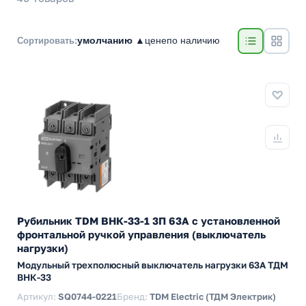
умолчанию ▲
цене
по наличию
Сортировать:
Рубильник TDM ВНК-33-1 3П 63А с установленной
фронтальной ручкой управления (выключатель
нагрузки)
Модульный трехполюсный выключатель нагрузки 63А ТДМ
ВНК-33
Артикул:
SQ0744-0221
Бренд:
TDM Electric (ТДМ Электрик)