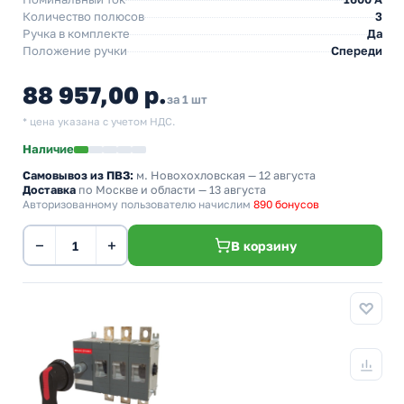
Количество полюсов
3
Ручка в комплекте
Да
Положение ручки
Спереди
88 957,00 р.
за 1 шт
* цена указана с учетом НДС.
Наличие
Самовывоз из ПВЗ:
м. Новохохловская
— 12 августа
Доставка
по Москве и области — 13 августа
Авторизованному пользователю начислим
890 бонусов
−
+
В корзину