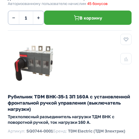
Авторизованному пользователю начислим
45 бонусов
−
+
В корзину
Рубильник TDM ВНК-35-1 3П 160А с установленной
фронтальной ручкой управления (выключатель
нагрузки)
Трехполюсный разъединитель нагрузки ТДМ ВНК с
поворотной ручкой, ток нагрузки 160 А.
Артикул:
SQ0744-0001
Бренд:
TDM Electric (ТДМ Электрик)