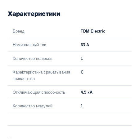
Характеристики
Бренд
TDM Electric
Номинальный ток
63 A
Количество полюсов
1
Характеристика срабатывания
C
кривая тока
Отключающая способность
4.5 кА
Количество модулей
1