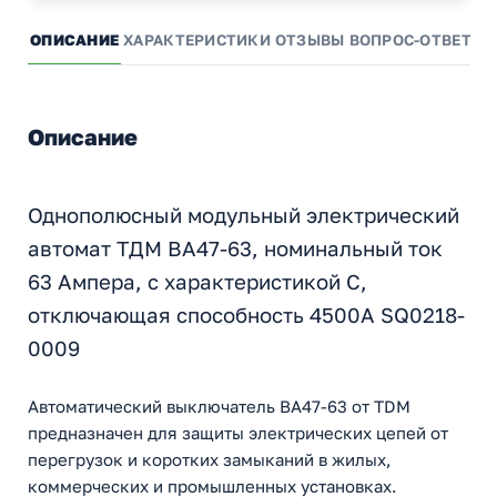
ОПИСАНИЕ
ХАРАКТЕРИСТИКИ
ОТЗЫВЫ
ВОПРОС-ОТВЕТ
А
Описание
Однополюсный модульный электрический
автомат ТДМ ВА47-63, номинальный ток
63 Ампера, с характеристикой С,
отключающая способность 4500А SQ0218-
0009
Автоматический выключатель ВА47-63 от TDM
предназначен для защиты электрических цепей от
перегрузок и коротких замыканий в жилых,
коммерческих и промышленных установках.