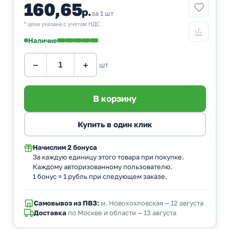
160,65
р.
за 1 шт
* цена указана с учетом НДС.
Наличие
−
+
шт
Начислим
2 бонуса
За каждую единицу этого товара при покупке.
Каждому авторизованному пользователю.
1 бонус = 1 рубль при следующем заказе.
Самовывоз из ПВЗ:
м. Новохохловская — 12 августа
Доставка
по Москве и области — 13 августа