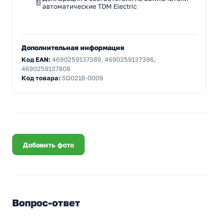
автоматические TDM Electric
Дополнительная информация
Код EAN:
4690259137389, 4690259137396,
4690259137808
Код товара:
SQ0218-0009
Добавить фото
Вопрос-ответ