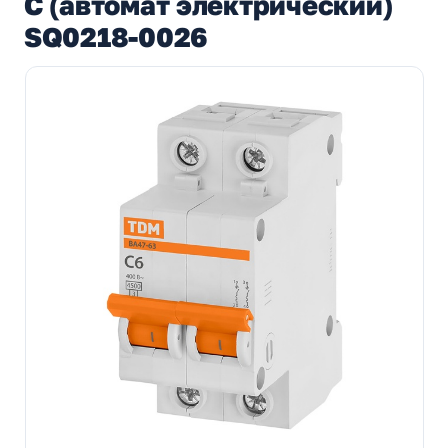
C (автомат электрический)
SQ0218-0026