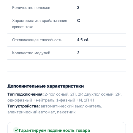
Количество полюсов
2
Характеристика срабатывания
C
кривая тока
Отключающая способность
4.5 кА
Количество модулей
2
Дополнительные характеристики
Тип подключения:
2-полюсный, 2П, 2P, двухполюсный, 2Р,
однофазный + нейтраль, 1-фазный + N, 1П+Н
Тип устройства:
автоматический выключатель,
электрический автомат, пакетник
Гарантируем подлинность товара