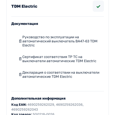
✓
TDM Electric
Документация
Руководство по эксплуатации на
автоматический выключатель ВА47-63 TDM
Electric
Сертификат соответствия ТР ТС на
выключатели автоматические TDM Electric
Декларация о соответствии на выключатели
автоматические TDM Electric
Дополнительная информация
Код EAN:
4690259262029, 4690259262036,
4690259262043
Код товара:
SQ0218-0026