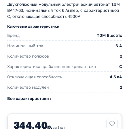
Двухполюсный модульный электрический автомат ТДМ
ВА47-63, номинальный ток 6 Ампер, с характеристикой
С, отключающая способность 4500А
Ключевые характеристики
Бренд
TDM Electric
Номинальный ток
6 A
Количество полюсов
2
Характеристика срабатывания кривая тока
C
Отключающая способность
4.5 кА
Количество модулей
2
Все характеристики ›
344,40
р.
за 1 шт