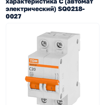
характеристика C (автомат
электрический) SQ0218-
0027