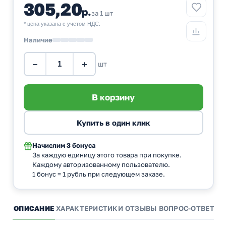
305,20
р.
за 1 шт
* цена указана с учетом НДС.
Наличие
−
+
шт
Начислим
3 бонуса
За каждую единицу этого товара при покупке.
Каждому авторизованному пользователю.
1 бонус = 1 рубль при следующем заказе.
ОПИСАНИЕ
ХАРАКТЕРИСТИКИ
ОТЗЫВЫ
ВОПРОС-ОТВЕТ
А