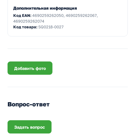
Дополнительная информация
Код EAN:
4690259262050, 4690259262067,
4690259262074
Код товара:
SQ0218-0027
Добавить фото
Вопрос-ответ
Задать вопрос