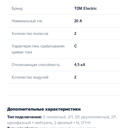
Бренд
TDM Electric
Номинальный ток
20 A
Количество полюсов
2
Характеристика срабатывания
C
кривая тока
Отключающая способность
4.5 кА
Количество модулей
2
Дополнительные характеристики
Тип подключения:
2-полюсный, 2П, 2P, двухполюсный, 2Р,
однофазный + нейтраль, 1-фазный + N, 1П+Н