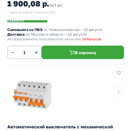
1 900,08 р.
за 1 шт
* цена указана с учетом НДС.
Наличие
Самовывоз из ПВЗ:
м. Новохохловская
— 13 августа
Доставка
по Москве и области — 14 августа
Авторизованному пользователю начислим
19 бонусов
−
+
В корзину
Автоматический выключатель с механической