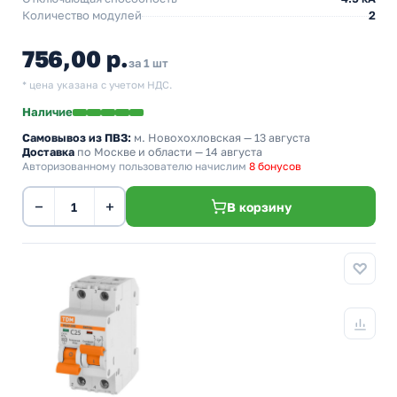
Количество модулей
2
756,00 р.
за 1 шт
* цена указана с учетом НДС.
Наличие
Самовывоз из ПВЗ:
м. Новохохловская
— 13 августа
Доставка
по Москве и области — 14 августа
Авторизованному пользователю начислим
8 бонусов
−
+
В корзину