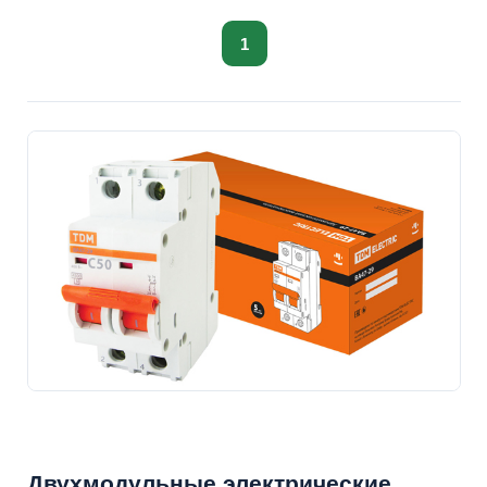
1
Двухмодульные электрические