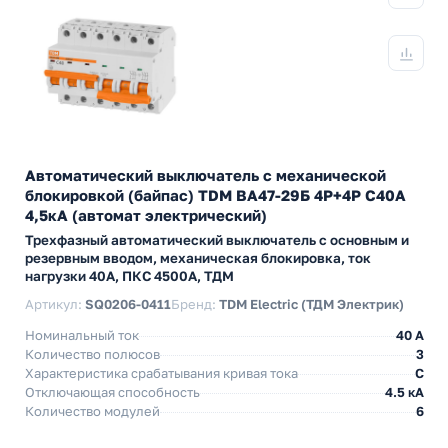
Автоматический выключатель с механической
блокировкой (байпас) TDM ВА47-29Б 4Р+4Р С40А
4,5кА (автомат электрический)
Трехфазный автоматический выключатель с основным и
резервным вводом, механическая блокировка, ток
нагрузки 40А, ПКС 4500А, ТДМ
Артикул:
SQ0206-0411
Бренд:
TDM Electric (ТДМ Электрик)
Номинальный ток
40 A
Количество полюсов
3
Характеристика срабатывания кривая тока
C
Отключающая способность
4.5 кА
Количество модулей
6