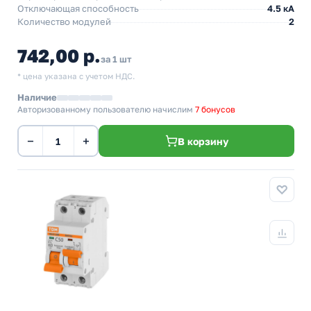
Отключающая способность
4.5 кА
Количество модулей
2
742,00 р.
за 1 шт
* цена указана с учетом НДС.
Наличие
Авторизованному пользователю начислим
7 бонусов
−
+
В корзину