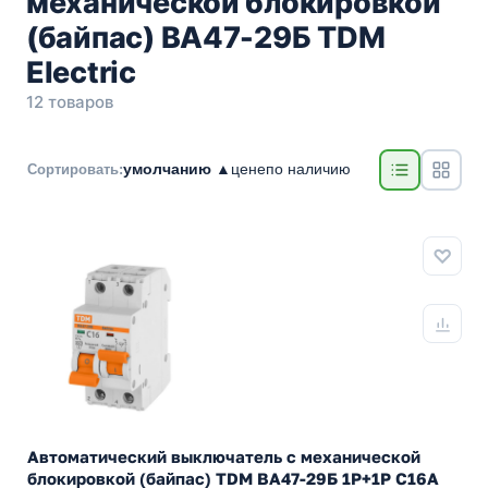
механической блокировкой
(байпас) ВА47-29Б TDM
Electric
12 товаров
умолчанию ▲
цене
по наличию
Сортировать:
Автоматический выключатель с механической
блокировкой (байпас) TDM ВА47-29Б 1Р+1Р С16А