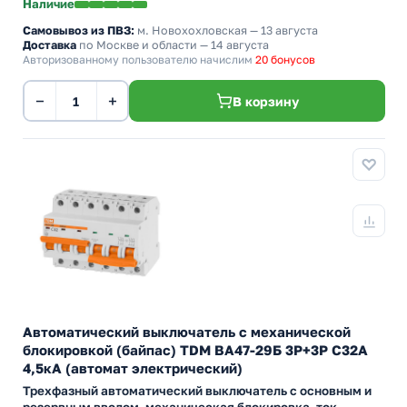
Наличие
Самовывоз из ПВЗ:
м. Новохохловская
— 13 августа
Доставка
по Москве и области — 14 августа
Авторизованному пользователю начислим
20 бонусов
−
+
В корзину
Автоматический выключатель с механической
блокировкой (байпас) TDM ВА47-29Б 3Р+3Р С32А
4,5кА (автомат электрический)
Трехфазный автоматический выключатель с основным и