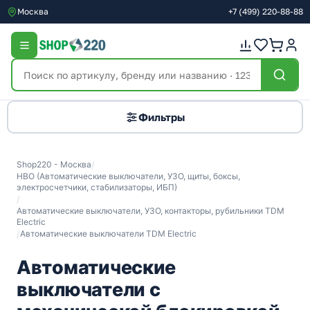
Москва
+7
(499)
220-88-88
Фильтры
Shop220 - Москва
/
НВО (Автоматические выключатели, УЗО, щиты, боксы,
электросчетчики, стабилизаторы, ИБП)
/
Автоматические выключатели, УЗО, контакторы, рубильники TDM
Electric
/
Автоматические выключатели TDM Electric
Автоматические
выключатели с