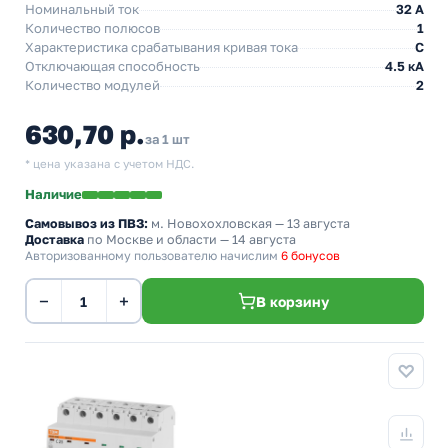
Номинальный ток
32 A
Количество полюсов
1
Характеристика срабатывания кривая тока
C
Отключающая способность
4.5 кА
Количество модулей
2
630,70 р.
за 1 шт
* цена указана с учетом НДС.
Наличие
Самовывоз из ПВЗ:
м. Новохохловская
— 13 августа
Доставка
по Москве и области — 14 августа
Авторизованному пользователю начислим
6 бонусов
−
+
В корзину