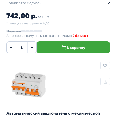
Количество модулей
2
742,00 р.
за 1 шт
* цена указана с учетом НДС.
Наличие
Авторизованному пользователю начислим
7 бонусов
−
+
В корзину
Автоматический выключатель с механической