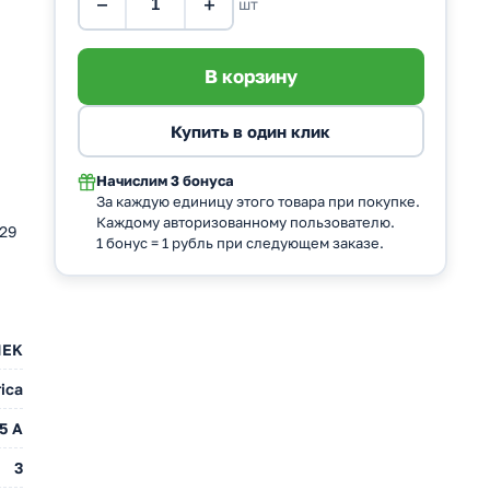
−
+
шт
Начислим
3 бонуса
За каждую единицу этого товара при покупке.
Каждому авторизованному пользователю.
29
1 бонус = 1 рубль при следующем заказе.
IEK
ica
5 A
3