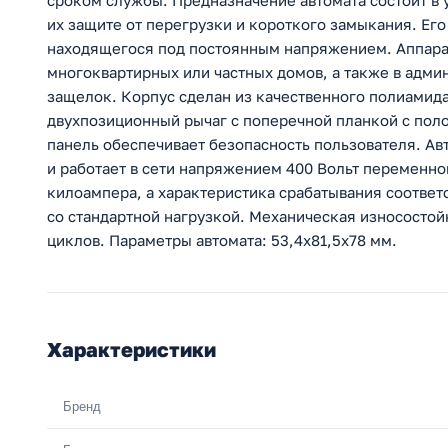
сроком службы. Предназначение автомата состоит в 
их защите от перегрузки и короткого замыкания. Ег
находящегося под постоянным напряжением. Аппара
многоквартирных или частных домов, а также в адм
защелок. Корпус сделан из качественного полиамид
двухпозиционный рычаг с поперечной планкой с пол
панель обеспечивает безопасность пользователя. Ав
и работает в сети напряжением 400 Вольт переменно
килоампера, а характеристика срабатывания соответ
со стандартной нагрузкой. Механическая износостойк
циклов. Параметры автомата: 53,4х81,5х78 мм.
Характеристики
Бренд