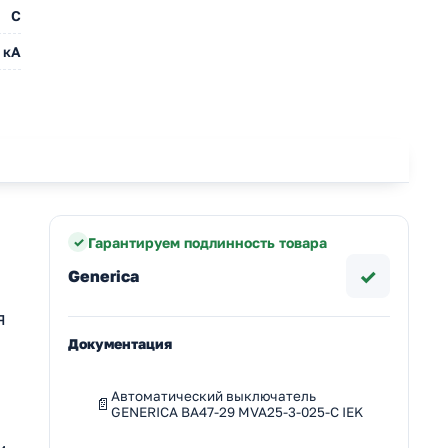
C
 кА
Гарантируем подлинность товара
✓
Generica
я
Документация
Автоматический выключатель
GENERICA ВА47-29 MVA25-3-025-C IEK