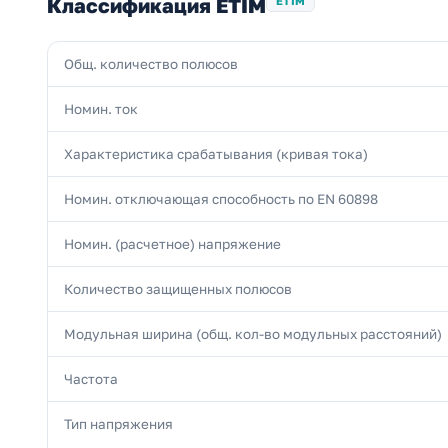
Классификация ETIM
ETIM
Общ. количество полюсов
Номин. ток
Характеристика срабатывания (кривая тока)
Номин. отключающая способность по EN 60898
Номин. (расчетное) напряжение
Количество защищенных полюсов
Модульная ширина (общ. кол-во модульных расстояний)
Частота
Тип напряжения