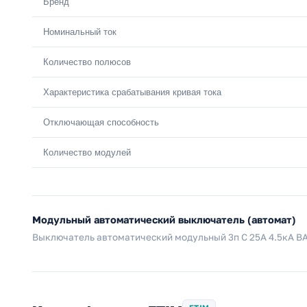
Бренд
Номинальный ток
Количество полюсов
Характеристика срабатывания кривая тока
Отключающая способность
Количество модулей
Модульный автоматический выключатель (автомат)
Выключатель автоматический модульный 3п C 25А 4.5кА В