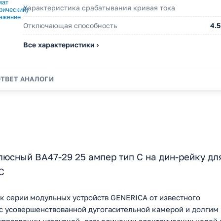
Характеристика срабатывания кривая тока
Отключающая способность
4.5
Все характеристики ›
ОТВЕТ
АНАЛОГИ
юсный ВА47-29 25 ампер тип С на дин-рейку дл
C
к серии модульных устройств GENERICA от известного
 с усовершенствованной дугогасительной камерой и долгим