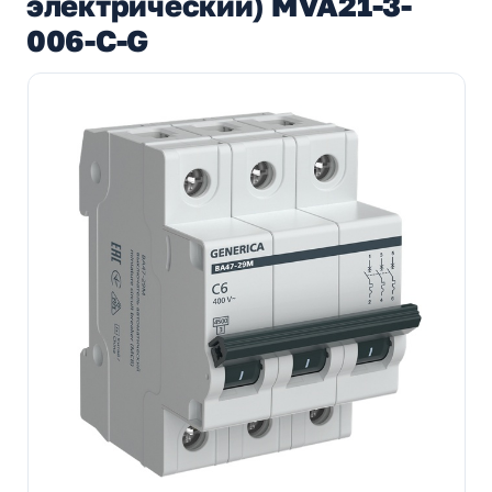
электрический) MVA21-3-
006-C-G