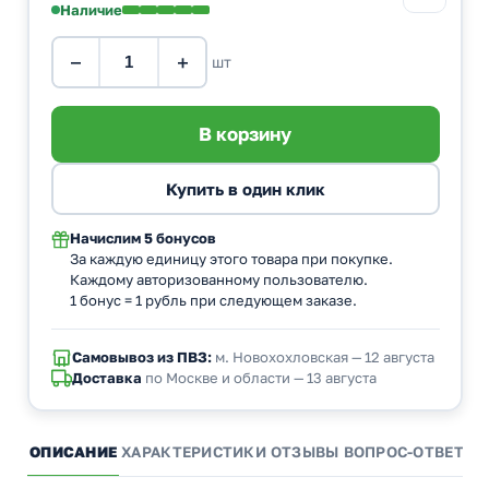
Наличие
−
+
шт
Начислим
5 бонусов
За каждую единицу этого товара при покупке.
Каждому авторизованному пользователю.
1 бонус = 1 рубль при следующем заказе.
Самовывоз из ПВЗ:
м. Новохохловская — 12 августа
Доставка
по Москве и области — 13 августа
ОПИСАНИЕ
ХАРАКТЕРИСТИКИ
ОТЗЫВЫ
ВОПРОС-ОТВЕТ
А