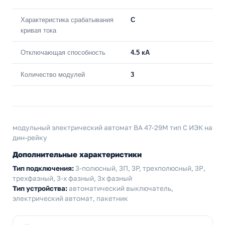
Характеристика срабатывания
C
кривая тока
Отключающая способность
4.5 кА
Количество модулей
3
модульный электрический автомат ВА 47-29М тип С ИЭК на
дин-рейку
Дополнительные характеристики
Тип подключения:
3-полюсный, 3П, 3P, трехполюсный, 3Р,
трехфазный, 3-х фазный, 3х фазный
Тип устройства:
автоматический выключатель,
электрический автомат, пакетник