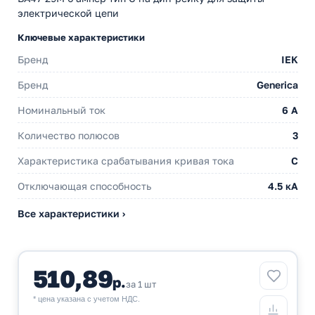
электрической цепи
Ключевые характеристики
Бренд
IEK
Бренд
Generica
Номинальный ток
6 A
Количество полюсов
3
Характеристика срабатывания кривая тока
C
Отключающая способность
4.5 кА
Все характеристики ›
510,89
р.
за 1 шт
* цена указана с учетом НДС.