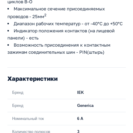
циклов В-О
Максимальное сечение присоединяемых
2
проводов - 25мм
Диапазон рабочих температур - от -40°С до +50°С
Индикатор положения контактов (на лицевой
панели) - есть
Возможность присоединения к контактным
зажимам соединительных шин - PIN(штырь)
Характеристики
Бренд
IEK
Бренд
Generica
Номинальный ток
6 A
Количество полюсов
3