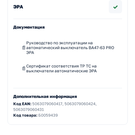
✓
ЭРА
Документация
Руководство по эксплуатации на
автоматический выключатель ВА47-63 PRO
ЭРА
Сертификат соответствия ТР ТС на
выключатели автоматические ЭРА
Дополнительная информация
Код EAN:
5063079060417, 5063079060424,
5063079060431
Код товара:
Б0059439