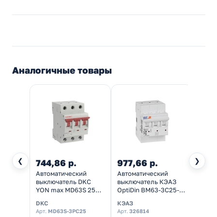
Аналогичные товары
❮
❯
744,86 р.
977,66 р.
575,
Автоматический
Автоматический
Автом
выключатель DKC
выключатель КЭАЗ
выклю
YON max MD63S 25A
OptiDin BM63-3C25-
NXB-6
тип C 3P (автомат
4,5-УХЛ3 3P 25A C
4.5kA 
DKC
КЭАЗ
Chint
электрический)
4,5кА (автомат
(авто
Арт.
MD63S-3PC25
Арт.
326814
Арт.
2
электрический)
элект