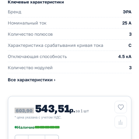
Ключевые характеристики
Бренд
ЭРА
Номинальный ток
25 A
Количество полюсов
3
Характеристика срабатывания кривая тока
C
Отключающая способность
4.5 кА
Количество модулей
3
Все характеристики ›
543,51
р.
603,90
за 1 шт
* цена указана с учетом НДС.
Наличие