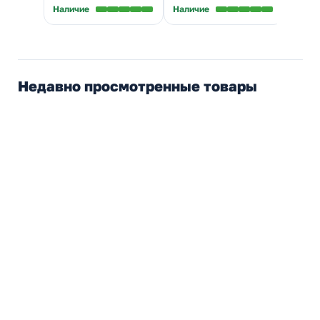
Наличие
Наличие
Налич
Недавно просмотренные товары