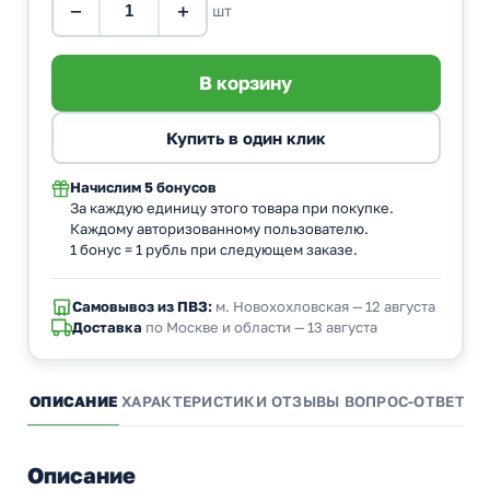
−
+
шт
Начислим
5 бонусов
За каждую единицу этого товара при покупке.
Каждому авторизованному пользователю.
1 бонус = 1 рубль при следующем заказе.
Самовывоз из ПВЗ:
м. Новохохловская — 12 августа
Доставка
по Москве и области — 13 августа
ОПИСАНИЕ
ХАРАКТЕРИСТИКИ
ОТЗЫВЫ
ВОПРОС-ОТВЕТ
А
Описание