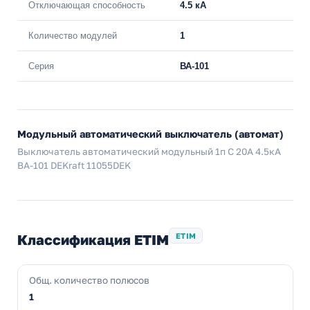
Отключающая способность
4.5 кА
Количество модулей
1
Серия
ВА-101
Модульный автоматический выключатель (автомат)
Выключатель автоматический модульный 1п C 20А 4.5кА
ВА-101 DEKraft 11055DEK
Классификация ETIM
ETIM
Общ. количество полюсов
1