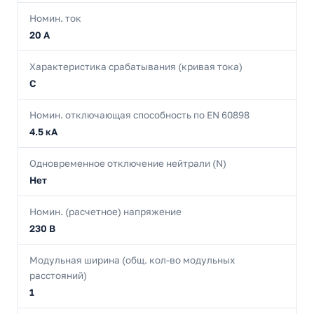
Номин. ток
20 А
Характеристика срабатывания (кривая тока)
C
Номин. отключающая способность по EN 60898
4.5 кА
Одновременное отключение нейтрали (N)
Нет
Номин. (расчетное) напряжение
230 В
Модульная ширина (общ. кол-во модульных
расстояний)
1