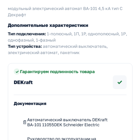
модульный электрический автомат ВА-101 4,5 кА тип С
Декрафт
Дополнительные характеристики
Тип подключения:
1-полюсный, 1П, 1P, однополюсный, 1Р,
однофазный, 1-фазный
Тип устройства:
автоматический выключатель,
электрический автомат, пакетник
Гарантируем подлинность товара
✓
DEKraft
Документация
Автоматический выключатель DEKraft
ВА-101 11055DEK Schneider Electric
Руководство по эксплуатации на