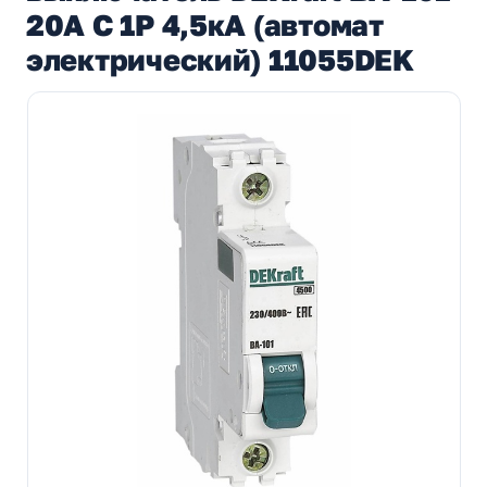
20A C 1P 4,5кА (автомат
электрический) 11055DEK