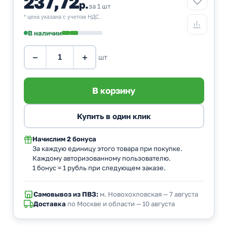
237,72
р.
за 1 шт
* цена указана с учетом НДС.
В наличии
−
+
шт
Начислим
2 бонуса
За каждую единицу этого товара при покупке.
Каждому авторизованному пользователю.
1 бонус = 1 рубль при следующем заказе.
Самовывоз из ПВЗ:
м. Новохохловская — 7 августа
Доставка
по Москве и области — 10 августа