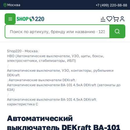
Москва
+7
(499)
220-88-88
Shop220 - Москва
/
НВО (Автоматические выключатели, УЗО, щиты, боксы,
электросчетчики, стабилизаторы, ИБП)
/
Автоматические выключатели, УЗО, контакторы, рубильники
DEKraft
/
Автоматические выключатели DEKraft
/
Автоматические выключатели ВА-101 4.5кА DEKraft (автоматы до
63А)
/
Автоматические выключатели ВА-101 4.5кА DEKraft
характеристика С
Автоматический
выключатель DEKraft ВА-101