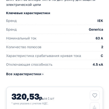
электрической цепи
Ключевые характеристики
Бренд
IEK
Бренд
Generica
Номинальный ток
63 A
Количество полюсов
2
Характеристика срабатывания кривая тока
C
Отключающая способность
4.5 кА
Все характеристики ›
320,53
р.
за 1 шт
* цена указана с учетом НДС.