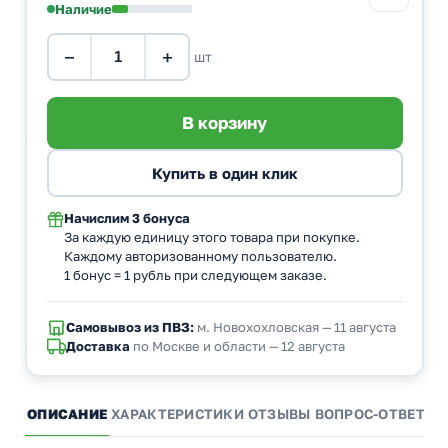
Наличие
−
+
шт
Начислим
3 бонуса
За каждую единицу этого товара при покупке.
Каждому авторизованному пользователю.
1 бонус = 1 рубль при следующем заказе.
Самовывоз из ПВЗ:
м. Новохохловская — 11 августа
Доставка
по Москве и области — 12 августа
ОПИСАНИЕ
ХАРАКТЕРИСТИКИ
ОТЗЫВЫ
ВОПРОС-ОТВЕТ
А