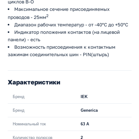
циклов В-О
Максимальное сечение присоединяемых
2
проводов - 25мм
Диапазон рабочих температур - от -40°С до +50°С
Индикатор положения контактов (на лицевой
панели) - есть
Возможность присоединения к контактным
зажимам соединительных шин - PIN(штырь)
Характеристики
Бренд
IEK
Бренд
Generica
Номинальный ток
63 A
Количество полюсов
2