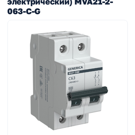
электрический) MVA21-2-
063-C-G