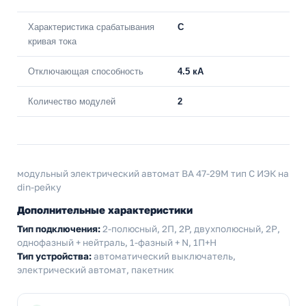
Характеристика срабатывания
C
кривая тока
Отключающая способность
4.5 кА
Количество модулей
2
модульный электрический автомат ВА 47-29М тип С ИЭК на
din-рейку
Дополнительные характеристики
Тип подключения:
2-полюсный, 2П, 2P, двухполюсный, 2Р,
однофазный + нейтраль, 1-фазный + N, 1П+Н
Тип устройства:
автоматический выключатель,
электрический автомат, пакетник