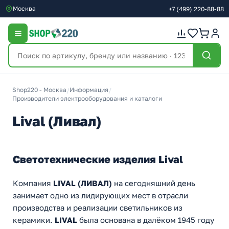
Москва
+7
(499)
220-88-88
Shop220 - Москва
/
Информация
/
Производители электрооборудования и каталоги
Lival (Ливал)
Светотехнические изделия Lival
Компания
LIVAL (ЛИВАЛ)
на сегодняшний день
занимает одно из лидирующих мест в отрасли
производства и реализации светильников из
керамики.
LIVAL
была основана в далёком 1945 году