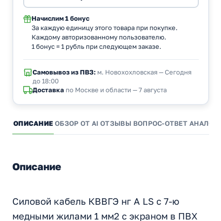
Начислим
1 бонус
За каждую единицу этого товара при покупке.
Каждому авторизованному пользователю.
1 бонус = 1 рубль при следующем заказе.
Самовывоз из ПВЗ:
м. Новохохловская — Сегодня
до 18:00
Доставка
по Москве и области — 7 августа
ОПИСАНИЕ
ОБЗОР ОТ AI
ОТЗЫВЫ
ВОПРОС-ОТВЕТ
АНАЛОГ
Описание
Силовой кабель КВВГЭ нг А LS с 7-ю
медными жилами 1 мм2 с экраном в ПВХ