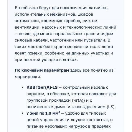
Его обычно берут для подключения датчиков,
исполнительных механизмов, шкафов
автоматики, клеммных коробок, систем
вентиляции, насосных и технологических линий
— везде, где много параллельных трасс и рядом
силовые кабели, частотники или пускатели. В
таких местах без экрана мелкие сигналы легко
ловят помехи, особенно на длинных участках и
при плотной укладке в лотках.
По ключевым параметрам
здесь все понятно из
маркировки:
КВВГЭнг(А)-LS
— контрольный кабель с
экраном, в оболочке, которая подходит для
групповой прокладки (нг(А)) и с
пониженным дымо- и газовыделением (LS);
7 жил по 1,0 мм²
— удобно для типовых
цепей управления: и «сухие контакты», и
питание небольших нагрузок в пределах