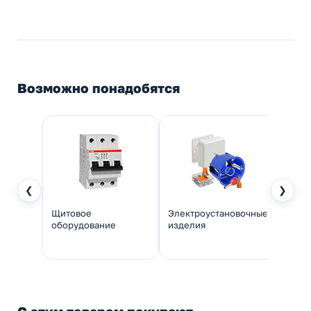
Возможно понадобятся
❮
❯
Щитовое
Электроустановочные
Инстр
оборудование
изделия
монт