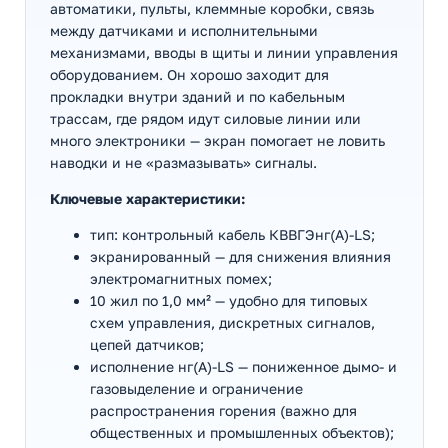
автоматики, пульты, клеммные коробки, связь
между датчиками и исполнительными
механизмами, вводы в щиты и линии управления
оборудованием. Он хорошо заходит для
прокладки внутри зданий и по кабельным
трассам, где рядом идут силовые линии или
много электроники — экран помогает не ловить
наводки и не «размазывать» сигналы.
Ключевые характеристики:
тип: контрольный кабель КВВГЭнг(А)-LS;
экранированный — для снижения влияния
электромагнитных помех;
10 жил по 1,0 мм² — удобно для типовых
схем управления, дискретных сигналов,
цепей датчиков;
исполнение нг(А)-LS — пониженное дымо- и
газовыделение и ограничение
распространения горения (важно для
общественных и промышленных объектов);