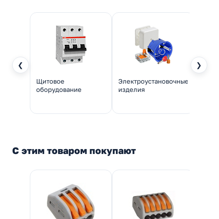
❮
❯
Щитовое
Электроустановочные
Инстр
оборудование
изделия
монт
С этим товаром покупают