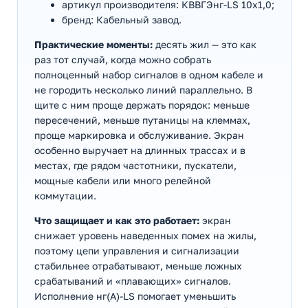
артикул производителя: КВВГЭнг-LS 10х1,0;
бренд: Кабельный завод.
Практические моменты:
десять жил — это как
раз тот случай, когда можно собрать
полноценный набор сигналов в одном кабеле и
не городить несколько линий параллельно. В
щите с ним проще держать порядок: меньше
пересечений, меньше путаницы на клеммах,
проще маркировка и обслуживание. Экран
особенно выручает на длинных трассах и в
местах, где рядом частотники, пускатели,
мощные кабели или много релейной
коммутации.
Что защищает и как это работает:
экран
снижает уровень наведенных помех на жилы,
поэтому цепи управления и сигнализации
стабильнее отрабатывают, меньше ложных
срабатываний и «плавающих» сигналов.
Исполнение нг(А)-LS помогает уменьшить