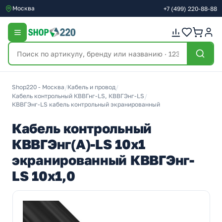
Москва
+7
(499)
220-88-88
Shop220 - Москва
/
Кабель и провод
/
Кабель контрольный КВВГнг-LS, КВВГЭнг-LS
/
КВВГЭнг-LS кабель контрольный экранированный
Кабель контрольный
КВВГЭнг(А)-LS 10х1
экранированный КВВГЭнг-
LS 10х1,0