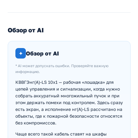
Обзор от AI
✦
Обзор от AI
* AI может допускать ошибки. Проверяйте важную
информацию.
КВВГЭнг(А)-LS 10х1 — рабочая «лошадка» для
цепей управления и сигнализации, когда нужно
собрать аккуратный многожильный пучок и при
этом держать помехи под контролем. Здесь сразу
есть экран, а исполнение нг(А)-LS рассчитано на
объекты, где к пожарной безопасности относятся
без компромиссов.
Чаще всего такой кабель ставят на шкафы