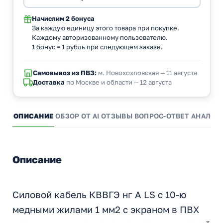
Начислим
2 бонуса
За каждую единицу этого товара при покупке.
Каждому авторизованному пользователю.
1 бонус = 1 рубль при следующем заказе.
Самовывоз из ПВЗ:
м. Новохохловская — 11 августа
Доставка
по Москве и области — 12 августа
ОПИСАНИЕ
ОБЗОР ОТ AI
ОТЗЫВЫ
ВОПРОС-ОТВЕТ
АНАЛОГ
Описание
Силовой кабель КВВГЭ нг А LS с 10-ю
медными жилами 1 мм2 с экраном в ПВХ