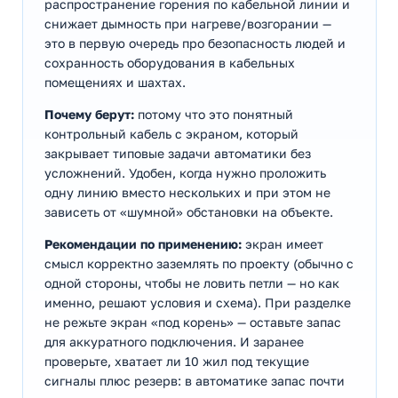
распространение горения по кабельной линии и
снижает дымность при нагреве/возгорании —
это в первую очередь про безопасность людей и
сохранность оборудования в кабельных
помещениях и шахтах.
Почему берут:
потому что это понятный
контрольный кабель с экраном, который
закрывает типовые задачи автоматики без
усложнений. Удобен, когда нужно проложить
одну линию вместо нескольких и при этом не
зависеть от «шумной» обстановки на объекте.
Рекомендации по применению:
экран имеет
смысл корректно заземлять по проекту (обычно с
одной стороны, чтобы не ловить петли — но как
именно, решают условия и схема). При разделке
не режьте экран «под корень» — оставьте запас
для аккуратного подключения. И заранее
проверьте, хватает ли 10 жил под текущие
сигналы плюс резерв: в автоматике запас почти