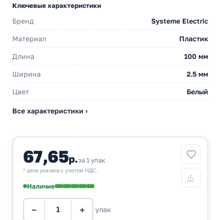
Ключевые характеристики
Бренд
Systeme Electric
Материал
Пластик
Длина
100 мм
Ширина
2.5 мм
Цвет
Белый
Все характеристики ›
67,65
р.
за 1 упак
* цена указана с учетом НДС.
Наличие
−
+
упак