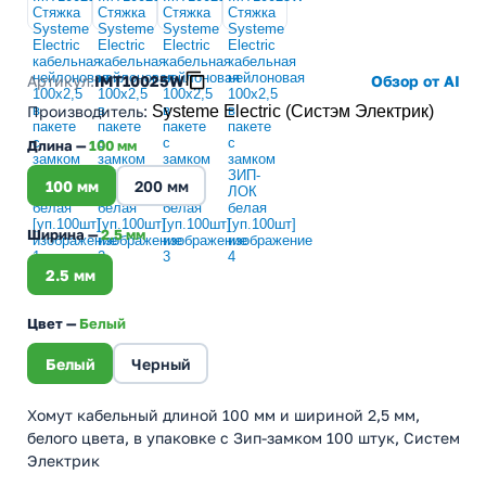
Артикул:
IMT10025W
Обзор от AI
Производитель
:
Systeme Electric (Систэм Электрик)
Длина —
100 мм
100 мм
200 мм
Ширина —
2.5 мм
2.5 мм
Цвет —
Белый
Белый
Черный
Хомут кабельный длиной 100 мм и шириной 2,5 мм,
белого цвета, в упаковке с Зип-замком 100 штук, Систем
Электрик