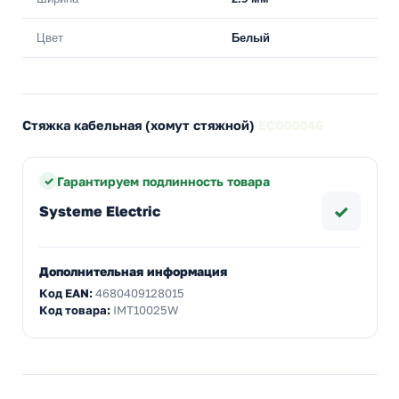
Цвет
Белый
Стяжка кабельная (хомут стяжной)
EC000046
Гарантируем подлинность товара
✓
Systeme Electric
Дополнительная информация
Код EAN:
4680409128015
Код товара:
IMT10025W