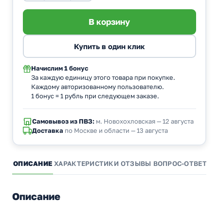
Начислим
1 бонус
За каждую единицу этого товара при покупке.
Каждому авторизованному пользователю.
1 бонус = 1 рубль при следующем заказе.
Самовывоз из ПВЗ:
м. Новохохловская — 12 августа
Доставка
по Москве и области — 13 августа
ОПИСАНИЕ
ХАРАКТЕРИСТИКИ
ОТЗЫВЫ
ВОПРОС-ОТВЕТ
А
Описание