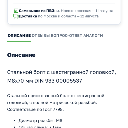
Самовывоз из ПВЗ:
м. Новохохловская — 11 августа
Доставка
по Москве и области — 12 августа
ОПИСАНИЕ
ОТЗЫВЫ
ВОПРОС-ОТВЕТ
АНАЛОГИ
Описание
Стальной болт с шестигранной головкой,
M8x70 мм DIN 933 00005537
Стальной оцинкованный болт с шестигранной
головкой, с полной метрической резьбой.
Соответствие по Гост 7798.
Диаметр резьбы: M8
Общая длина: 70 мм