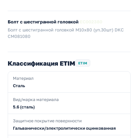
Болт с шестигранной головкой
EC002380
Болт с шестигранной головкой М10х80 (уп.30шт) DKC
CM081080
Классификация ETIM
ETIM
Материал
Сталь
Вид/марка материала
5.6 (сталь)
Защитное покрытие поверхности
Гальванически/электролитически оцинкованная