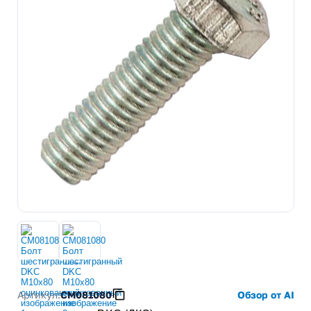
Артикул:
CM081080
Обзор от AI