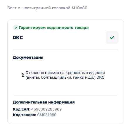
Болт с шестигранной головкой М10х80
Гарантируем подлинность товара
✓
DKC
Документация
Отказное письмо на крепежные изделия
(винты, болты,шпильки, гайки и др.) DKC
Дополнительная информация
Код EAN:
4690309285909
Код товара:
CM081080