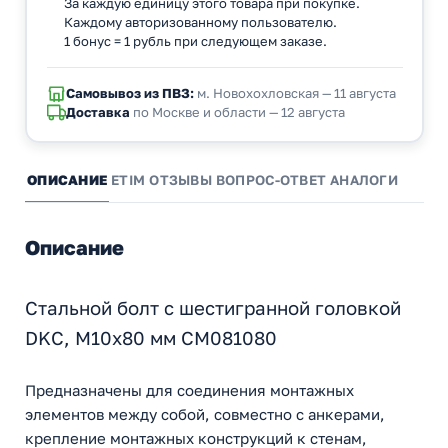
За каждую единицу этого товара при покупке.
Каждому авторизованному пользователю.
1 бонус = 1 рубль при следующем заказе.
Самовывоз из ПВЗ:
м. Новохохловская — 11 августа
Доставка
по Москве и области — 12 августа
ОПИСАНИЕ
ETIM
ОТЗЫВЫ
ВОПРОС-ОТВЕТ
АНАЛОГИ
Описание
Стальной болт с шестигранной головкой
DKC, М10x80 мм CM081080
Предназначены для соединения монтажных
элементов между собой, совместно с анкерами,
крепление монтажных конструкций к стенам,