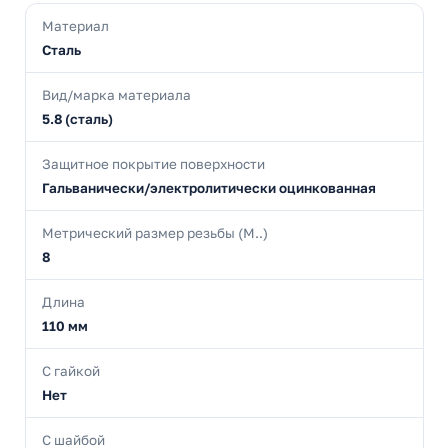
Материал
Сталь
Вид/марка материала
5.8 (сталь)
Защитное покрытие поверхности
Гальванически/электролитически оцинкованная
Метрический размер резьбы (М..)
8
Длина
110 мм
С гайкой
Нет
С шайбой