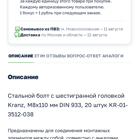
За каждую единицу этого товара при покупке.
Каждому авторизованному пользователю.
1 бонус = 1 рубль при следующем заказе.
Самовывоз из ПВЗ:
м. Новохохловская — 11 августа
Доставка
по Москве и области — 12 августа
ОПИСАНИЕ
ETIM
ОТЗЫВЫ
ВОПРОС-ОТВЕТ
АНАЛОГИ
Описание
Стальной болт с шестигранной головкой
Kranz, M8x110 мм DIN 933, 20 штук KR-01-
3512-038
Предназначены для соединения монтажных
элементов между собой, совместно с анкерами,