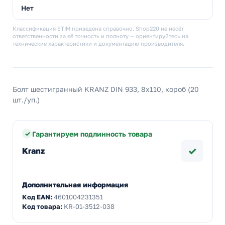
Нет
Классификация ETIM приведена справочно. Shop220 не несёт
ответственности за её точность и полноту — ориентируйтесь на
технические характеристики и документацию производителя.
Болт шестигранный KRANZ DIN 933, 8х110, короб (20
шт./уп.)
Гарантируем подлинность товара
✓
Kranz
Дополнительная информация
Код EAN:
4601004231351
Код товара:
KR-01-3512-038