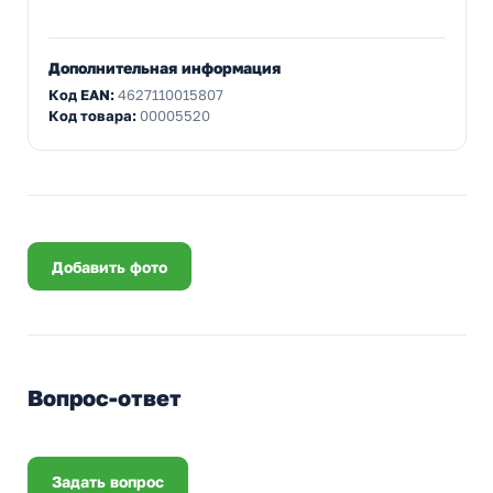
Дополнительная информация
Код EAN:
4627110015807
Код товара:
00005520
Добавить фото
Вопрос-ответ
Задать вопрос