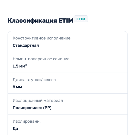
Классификация ETIM
ETIM
Конструктивное исполнение
Стандартная
Номин. поперечное сечение
1.5 мм²
Длина втулки/гильзы
8 мм
Изоляционный материал
Полипропилен (PP)
Изолированн.
Да