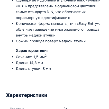
Одинарные и двойные втулочные наконечники
«КВТ» представлены в одинаковой цветовой
гамме стандарта DIN, что облегчает их
поразмерную идентификацию
Коническая форма манжеты, тип «Easy Entry»,
облегчает заведение многожильного провода
внутрь медной втулки
Обжим провода поверх медной втулки
Характеристики:
2
Сечение: 1,5 мм
Длина: 14,3 мм
Длина втулки: 8 мм
Характеристики
Изоляция
Да