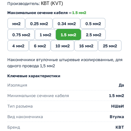
Производитель
:
КВТ (KVT)
Максимальное сечение кабеля —
1.5 мм2
мм2
0.25 мм2
0.34 мм2
0.5 мм2
0.75 мм2
1 мм2
1.5 мм2
2.5 мм2
4 мм2
6 мм2
10 мм2
16 мм2
25 мм2
Наконечники втулочные штыревые изолированные, для
одного провода 1,5 мм2
Ключевые характеристики
Изоляция
Да
Минимальное сечение кабеля
1.5 мм2
Тип разъема
НШвИ
Вид наконечника
Втулка
Бренд
КВТ