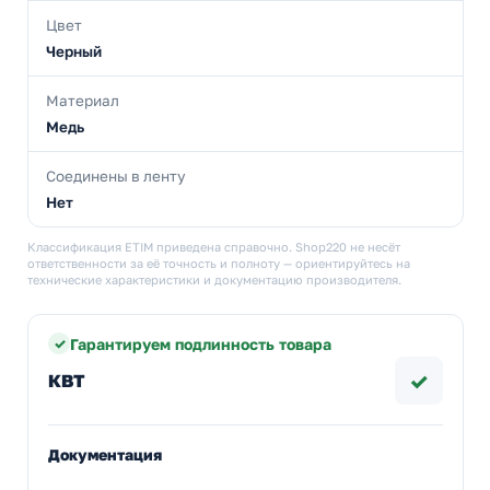
Цвет
Черный
Материал
Медь
Соединены в ленту
Нет
Классификация ETIM приведена справочно. Shop220 не несёт
ответственности за её точность и полноту — ориентируйтесь на
технические характеристики и документацию производителя.
Гарантируем подлинность товара
✓
КВТ
Документация