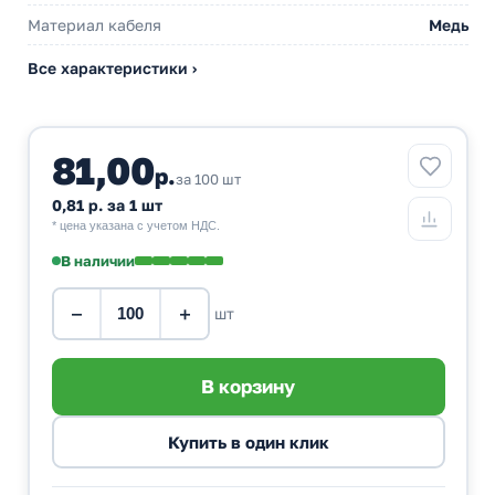
Материал кабеля
Медь
Все характеристики ›
81,00
р.
за 100 шт
0,81 р. за 1 шт
* цена указана с учетом НДС.
В наличии
−
+
шт