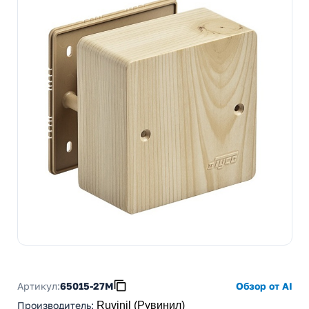
Артикул:
65015-27М
Обзор от AI
Производитель
:
Ruvinil (Рувинил)