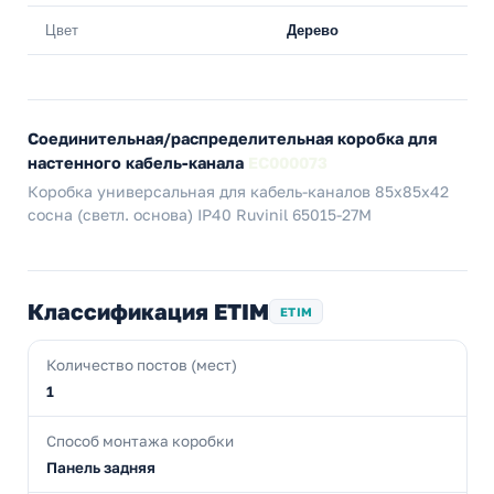
Цвет
Дерево
Соединительная/распределительная коробка для
настенного кабель-канала
EC000073
Коробка универсальная для кабель-каналов 85х85х42
сосна (светл. основа) IP40 Ruvinil 65015-27М
Классификация ETIM
ETIM
Количество постов (мест)
1
Способ монтажа коробки
Панель задняя