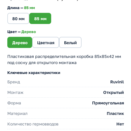
Длина —
85 мм
80 мм
85 мм
Цвет —
Дерево
Дерево
Цветная
Белый
Пластиковая распределительная коробка 85х85х42 мм
под сосну для открытого монтажа
Ключевые характеристики
Бренд
Ruvinil
Монтаж
Открытый
Форма
Прямоугольная
Материал
Пластик
Количество гермовводов
Нет