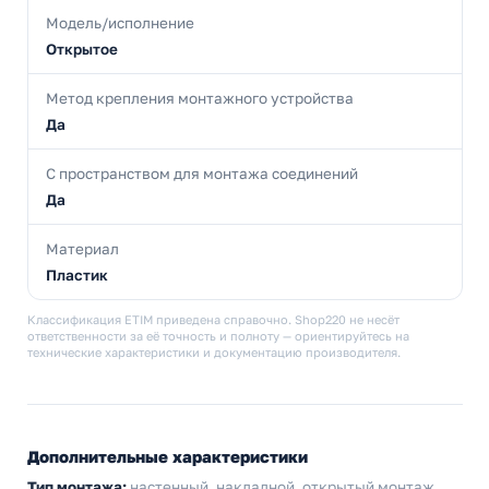
Модель/исполнение
Открытое
Метод крепления монтажного устройства
Да
С пространством для монтажа соединений
Да
Материал
Пластик
Классификация ETIM приведена справочно. Shop220 не несёт
ответственности за её точность и полноту — ориентируйтесь на
технические характеристики и документацию производителя.
Дополнительные характеристики
Тип монтажа:
настенный, накладной, открытый монтаж,