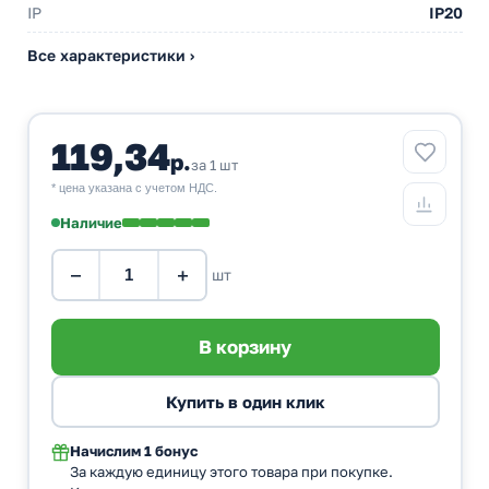
IP
IP20
Все характеристики ›
119,34
р.
за 1 шт
* цена указана с учетом НДС.
Наличие
−
+
шт
Начислим
1 бонус
За каждую единицу этого товара при покупке.