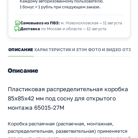
Каждому авторизованному пользователю.
1 бонус = 1 рубль при следующем заказе.
Самовывоз из ПВЗ:
м. Новохохловская — 11 августа
Доставка
по Москве и области — 12 августа
ОПИСАНИЕ
ХАРАКТЕРИСТИКИ
ETIM
ФОТО И ВИДЕО
ОТЗЫ
Описание
Пластиковая распределительная коробка
85х85х42 мм под сосну для открытого
монтажа 65015-27М
Коробка распаячная (распаечная, монтажная,
распределительная, разветвительная) применяется