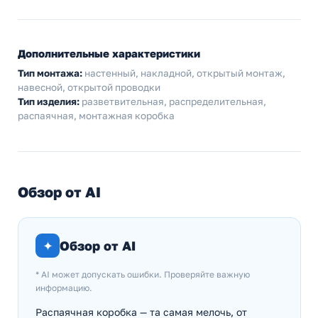
Дополнительные характеристики
Тип монтажа:
настенный, накладной, открытый монтаж,
навесной, открытой проводки
Тип изделия:
разветвительная, распределительная,
распаячная, монтажная коробка
Обзор от AI
✦
Обзор от AI
* AI может допускать ошибки. Проверяйте важную
информацию.
Распаячная коробка — та самая мелочь, от