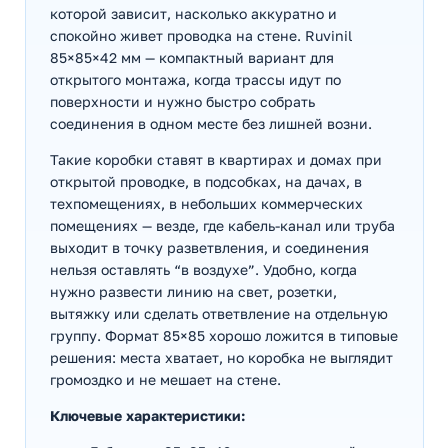
которой зависит, насколько аккуратно и
спокойно живет проводка на стене. Ruvinil
85×85×42 мм — компактный вариант для
открытого монтажа, когда трассы идут по
поверхности и нужно быстро собрать
соединения в одном месте без лишней возни.
Такие коробки ставят в квартирах и домах при
открытой проводке, в подсобках, на дачах, в
техпомещениях, в небольших коммерческих
помещениях — везде, где кабель-канал или труба
выходит в точку разветвления, и соединения
нельзя оставлять “в воздухе”. Удобно, когда
нужно развести линию на свет, розетки,
вытяжку или сделать ответвление на отдельную
группу. Формат 85×85 хорошо ложится в типовые
решения: места хватает, но коробка не выглядит
громоздко и не мешает на стене.
Ключевые характеристики: