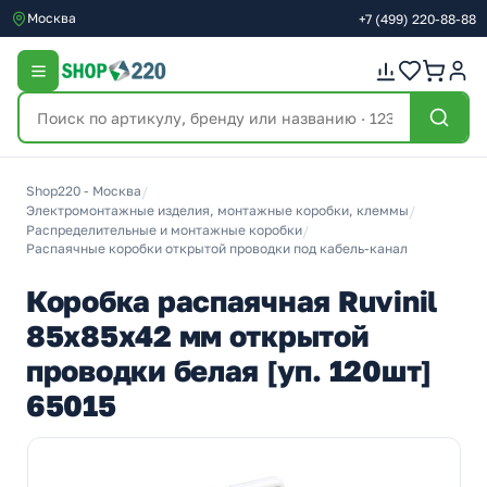
Москва
+7
(499)
220-88-88
Shop220 - Москва
/
Электромонтажные изделия, монтажные коробки, клеммы
/
Распределительные и монтажные коробки
/
Распаячные коробки открытой проводки под кабель-канал
Коробка распаячная Ruvinil
85х85х42 мм открытой
проводки белая [уп. 120шт]
65015