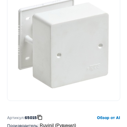
Артикул:
65015
Обзор от AI
Производитель
:
Ruvinil (Рувинил)