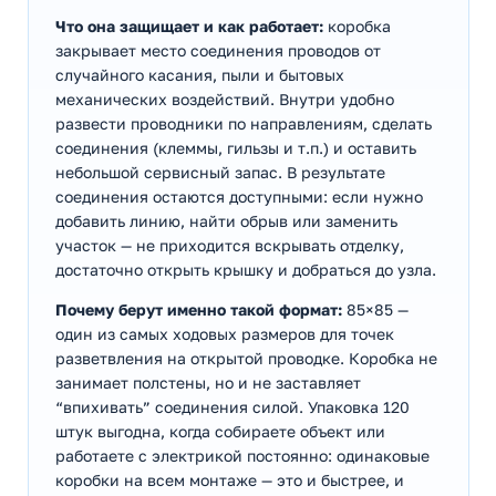
Что она защищает и как работает:
коробка
закрывает место соединения проводов от
случайного касания, пыли и бытовых
механических воздействий. Внутри удобно
развести проводники по направлениям, сделать
соединения (клеммы, гильзы и т.п.) и оставить
небольшой сервисный запас. В результате
соединения остаются доступными: если нужно
добавить линию, найти обрыв или заменить
участок — не приходится вскрывать отделку,
достаточно открыть крышку и добраться до узла.
Почему берут именно такой формат:
85×85 —
один из самых ходовых размеров для точек
разветвления на открытой проводке. Коробка не
занимает полстены, но и не заставляет
“впихивать” соединения силой. Упаковка 120
штук выгодна, когда собираете объект или
работаете с электрикой постоянно: одинаковые
коробки на всем монтаже — это и быстрее, и