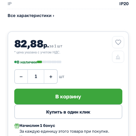
IP
IP20
Все характеристики ›
82,88
р.
за 1 шт
* цена указана с учетом НДС.
В наличии
−
+
шт
Начислим
1 бонус
За каждую единицу этого товара при покупке.