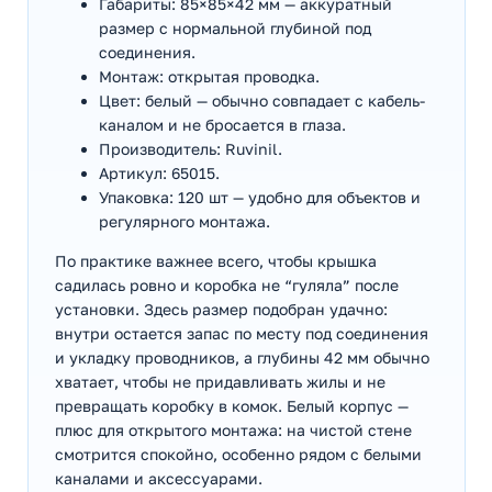
Габариты: 85×85×42 мм — аккуратный
размер с нормальной глубиной под
соединения.
Монтаж: открытая проводка.
Цвет: белый — обычно совпадает с кабель-
каналом и не бросается в глаза.
Производитель: Ruvinil.
Артикул: 65015.
Упаковка: 120 шт — удобно для объектов и
регулярного монтажа.
По практике важнее всего, чтобы крышка
садилась ровно и коробка не “гуляла” после
установки. Здесь размер подобран удачно:
внутри остается запас по месту под соединения
и укладку проводников, а глубины 42 мм обычно
хватает, чтобы не придавливать жилы и не
превращать коробку в комок. Белый корпус —
плюс для открытого монтажа: на чистой стене
смотрится спокойно, особенно рядом с белыми
каналами и аксессуарами.