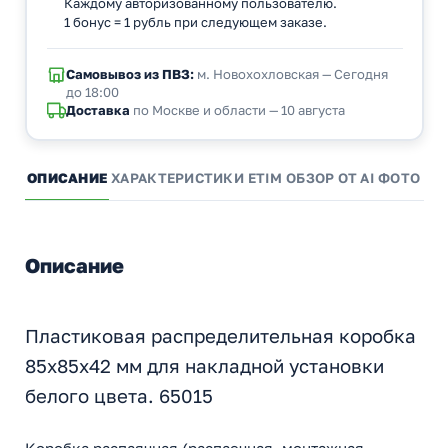
Каждому авторизованному пользователю.
1 бонус = 1 рубль при следующем заказе.
Самовывоз из ПВЗ:
м. Новохохловская — Сегодня
до 18:00
Доставка
по Москве и области — 10 августа
ОПИСАНИЕ
ХАРАКТЕРИСТИКИ
ETIM
ОБЗОР ОТ AI
ФОТО И 
Описание
Пластиковая распределительная коробка
85х85х42 мм для накладной установки
белого цвета. 65015