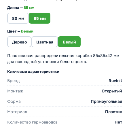
Длина —
85 мм
80 мм
85 мм
Цвет —
Белый
Дерево
Цветная
Белый
Пластиковая распределительная коробка 85х85х42 мм
для накладной установки белого цвета.
Ключевые характеристики
Бренд
Ruvinil
Монтаж
Открытый
Форма
Прямоугольная
Материал
Пластик
Количество гермовводов
Нет