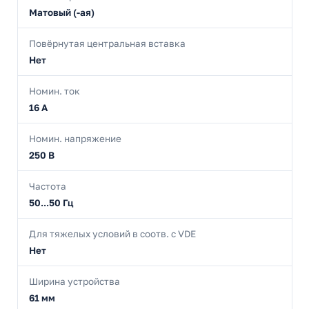
Матовый (-ая)
Повёрнутая центральная вставка
Нет
Номин. ток
16 А
Номин. напряжение
250 В
Частота
50...50 Гц
Для тяжелых условий в соотв. с VDE
Нет
Ширина устройства
61 мм