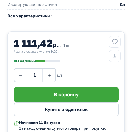
Изолирующая пластина
Да
Все характеристики ›
1 111,42
р.
за 1 шт
* цена указана с учетом НДС.
В наличии
−
+
шт
Начислим
11 бонусов
За каждую единицу этого товара при покупке.