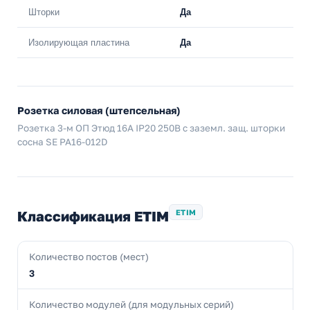
Шторки
Да
Изолирующая пластина
Да
Розетка силовая (штепсельная)
Розетка 3-м ОП Этюд 16А IP20 250В с заземл. защ. шторки
сосна SE PA16-012D
Классификация ETIM
ETIM
Количество постов (мест)
3
Количество модулей (для модульных серий)