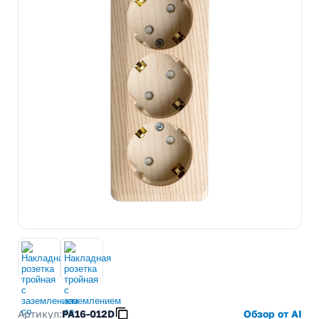
Артикул:
PA16-012D
Обзор от AI