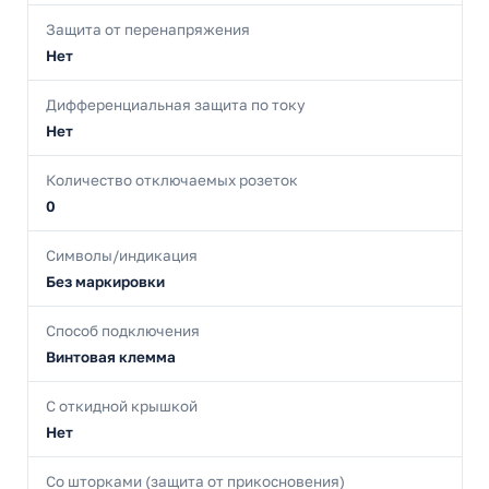
Защита от перенапряжения
Нет
Дифференциальная защита по току
Нет
Количество отключаемых розеток
0
Символы/индикация
Без маркировки
Способ подключения
Винтовая клемма
С откидной крышкой
Нет
Со шторками (защита от прикосновения)