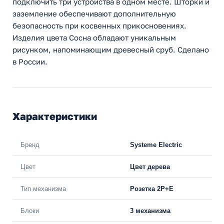
подключить три устройства в одном месте. Шторки и
заземление обеспечивают дополнительную
безопасность при косвенных прикосновениях.
Изделия цвета Сосна обладают уникальным
рисунком, напоминающим древесный сруб. Сделано
в России.
Характеристики
Бренд
Systeme Electric
Цвет
Цвет дерева
Тип механизма
Розетка 2Р+Е
Блоки
3 механизма