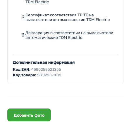
TDM Electric
Сертификат соответствия ТР ТС на
выключатели автоматические TDM Electric
Декларация о соответствии на выключатели
автоматические TDM Electric
Дополнительная информация
Код EAN:
4690259521355
Код товара:
SQ0223-1012
Добавить фото