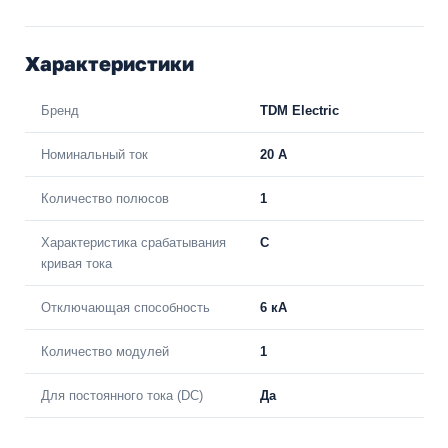
Характеристики
Бренд
TDM Electric
Номинальный ток
20 A
Количество полюсов
1
Характеристика срабатывания
C
кривая тока
Отключающая способность
6 кА
Количество модулей
1
Для постоянного тока (DC)
Да