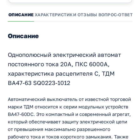
ОПИСАНИЕ
ХАРАКТЕРИСТИКИ
ОТЗЫВЫ
ВОПРОС-ОТВЕТ
А
Описание
Однополюсный электрический автомат
постоянного тока 20А, ПКС 6000А,
характеристика расцепителя С, ТДМ
ВА47-63 SQ0223-1012
Автоматический выключатель от известной торговой
марки ТДМ относится к серии модульных устройств
ВА47-60DC. Это компактный и современный агрегат,
который обеспечивает защиту электрической цепи
от превышения максимально разрешенного
рабочего тока и токов короткого замыкания. Также