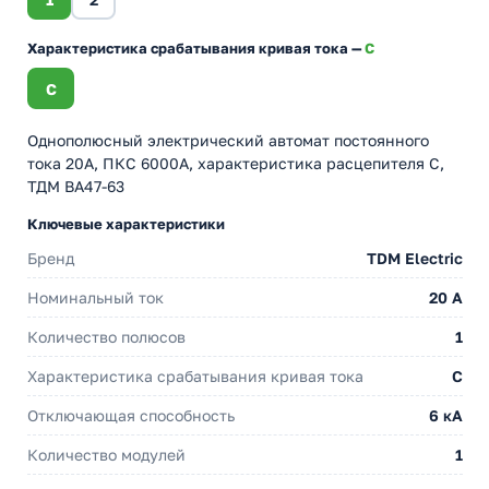
Характеристика срабатывания кривая тока —
C
C
Однополюсный электрический автомат постоянного
тока 20А, ПКС 6000А, характеристика расцепителя С,
ТДМ ВА47-63
Ключевые характеристики
Бренд
TDM Electric
Номинальный ток
20 A
Количество полюсов
1
Характеристика срабатывания кривая тока
C
Отключающая способность
6 кА
Количество модулей
1