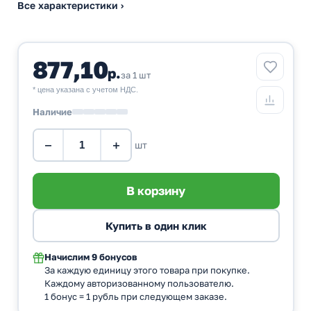
Все характеристики ›
877,10
р.
за 1 шт
* цена указана с учетом НДС.
Наличие
−
+
шт
Начислим
9 бонусов
За каждую единицу этого товара при покупке.
Каждому авторизованному пользователю.
1 бонус = 1 рубль при следующем заказе.