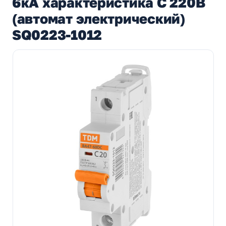
6кА характеристика С 220В
(автомат электрический)
SQ0223-1012