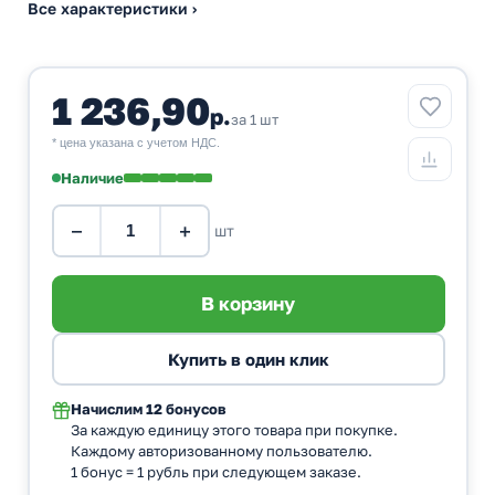
Все характеристики ›
1 236,90
р.
за 1 шт
* цена указана с учетом НДС.
Наличие
−
+
шт
Начислим
12 бонусов
За каждую единицу этого товара при покупке.
Каждому авторизованному пользователю.
1 бонус = 1 рубль при следующем заказе.