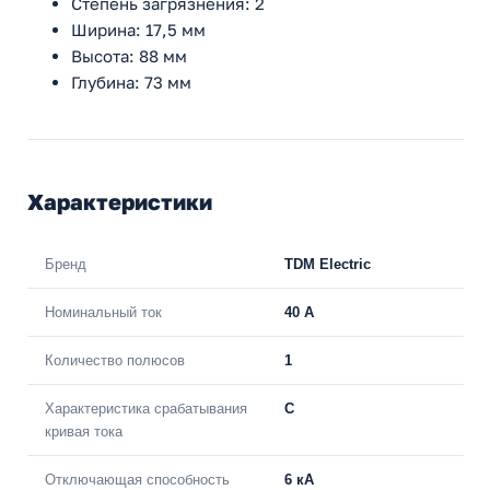
Степень загрязнения: 2
Ширина: 17,5 мм
Высота: 88 мм
Глубина: 73 мм
Характеристики
Бренд
TDM Electric
Номинальный ток
40 A
Количество полюсов
1
Характеристика срабатывания
C
кривая тока
Отключающая способность
6 кА