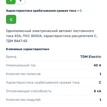
Характеристика срабатывания кривая тока —
C
C
Однополюсный электрический автомат постоянного
тока 40А, ПКС 6000А, характеристика расцепителя С,
ТДМ ВА47-63
Ключевые характеристики
Бренд
TDM Electric
Номинальный ток
40 A
Количество полюсов
1
Характеристика срабатывания кривая тока
C
Отключающая способность
6 кА
Количество модулей
1