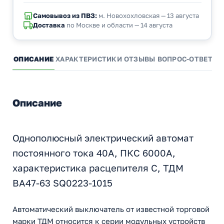
Самовывоз из ПВЗ:
м. Новохохловская — 13 августа
Доставка
по Москве и области — 14 августа
ОПИСАНИЕ
ХАРАКТЕРИСТИКИ
ОТЗЫВЫ
ВОПРОС-ОТВЕТ
А
Описание
Однополюсный электрический автомат
постоянного тока 40А, ПКС 6000А,
характеристика расцепителя С, ТДМ
ВА47-63 SQ0223-1015
Автоматический выключатель от известной торговой
марки ТДМ относится к серии модульных устройств