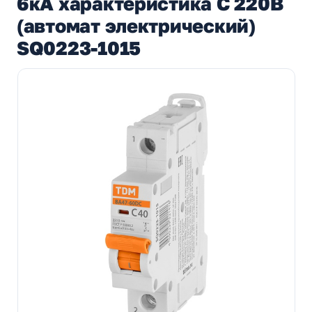
6кА характеристика С 220В
(автомат электрический)
SQ0223-1015