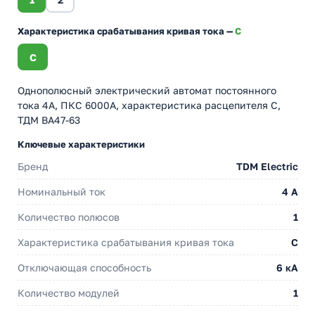
Характеристика срабатывания кривая тока —
C
C
Однополюсный электрический автомат постоянного
тока 4А, ПКС 6000А, характеристика расцепителя С,
ТДМ ВА47-63
Ключевые характеристики
Бренд
TDM Electric
Номинальный ток
4 A
Количество полюсов
1
Характеристика срабатывания кривая тока
C
Отключающая способность
6 кА
Количество модулей
1