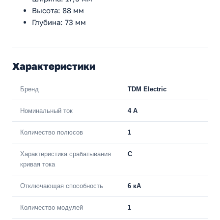
Высота: 88 мм
Глубина: 73 мм
Характеристики
Бренд
TDM Electric
Номинальный ток
4 A
Количество полюсов
1
Характеристика срабатывания
C
кривая тока
Отключающая способность
6 кА
Количество модулей
1