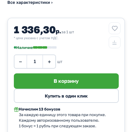
Все характеристики ›
1 336,30
р.
за 1 шт
* цена указана с учетом НДС.
Наличие
−
+
шт
Начислим
13 бонусов
За каждую единицу этого товара при покупке.
Каждому авторизованному пользователю.
1 бонус = 1 рубль при следующем заказе.