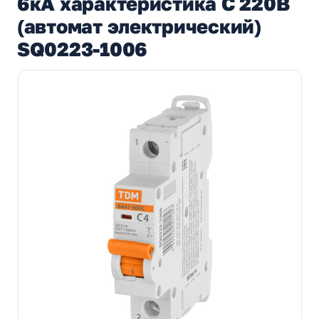
6кА характеристика С 220В
(автомат электрический)
SQ0223-1006