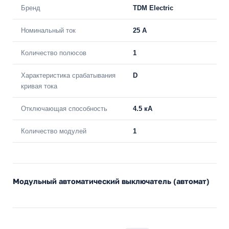
Бренд
TDM Electric
Номинальный ток
25 A
Количество полюсов
1
Характеристика срабатывания
D
кривая тока
Отключающая способность
4.5 кА
Количество модулей
1
Модульный автоматический выключатель (автомат)