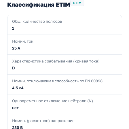
Классификация ETIM
ETIM
Общ. количество полюсов
1
Номин. ток
25 А
Характеристика срабатывания (кривая тока)
D
Номин. отключающая способность по EN 60898
4.5 кА
Одновременное отключение нейтрали (N)
нет
Номин. (расчетное) напряжение
230 В