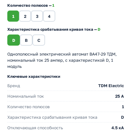
Количество полюсов —
1
1
2
3
4
Характеристика срабатывания кривая тока —
D
D
B
C
Однополюсный электрический автомат ВА47-29 ТДМ,
номинальный ток 25 ампер, с характеристикой D, 1
модуль
Ключевые характеристики
Бренд
TDM Electric
Номинальный ток
25 A
Количество полюсов
1
Характеристика срабатывания кривая тока
D
Отключающая способность
4.5 кА