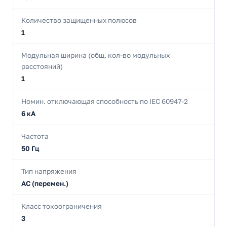
Количество защищенных полюсов
1
Модульная ширина (общ. кол-во модульных
расстояний)
1
Номин. отключающая способность по IEC 60947-2
6 кА
Частота
50 Гц
Тип напряжения
AC (перемен.)
Класс токоограничения
3