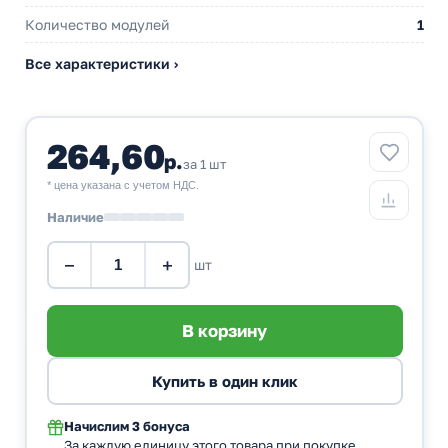
Количество модулей
1
Все характеристики ›
264,60
р.
за 1 шт
* цена указана с учетом НДС.
Наличие
−
+
шт
Начислим
3 бонуса
За каждую единицу этого товара при покупке.