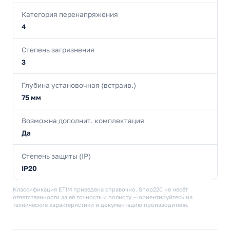
Категория перенапряжения
4
Степень загрязнения
3
Глубина установочная (встраив.)
75 мм
Возможна дополнит. комплектация
Да
Степень защиты (IP)
IP20
Классификация ETIM приведена справочно. Shop220 не несёт
ответственности за её точность и полноту — ориентируйтесь на
технические характеристики и документацию производителя.