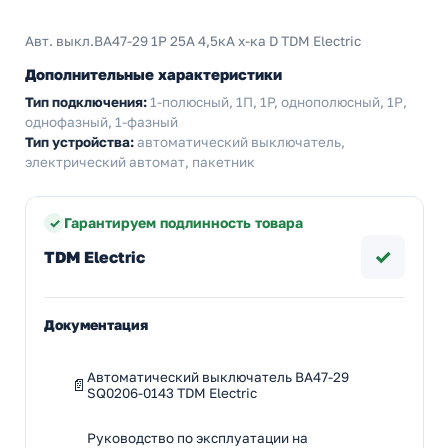
Авт. выкл.ВА47-29 1Р 25А 4,5кА х-ка D TDM Electric
Дополнительные характеристики
Тип подключения:
1-полюсный, 1П, 1P, однополюсный, 1Р,
однофазный, 1-фазный
Тип устройства:
автоматический выключатель,
электрический автомат, пакетник
Гарантируем подлинность товара
✓
TDM Electric
Документация
Автоматический выключатель ВА47-29
SQ0206-0143 TDM Electric
Руководство по эксплуатации на