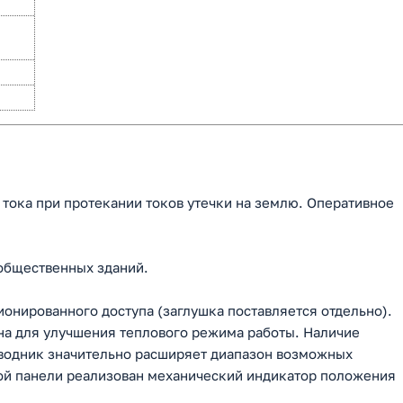
тока при протекании токов утечки на землю. Оперативное
общественных зданий.
онированного доступа (заглушка поставляется отдельно).
на для улучшения теплового режима работы. Наличие
водник значительно расширяет диапазон возможных
ой панели реализован механический индикатор положения