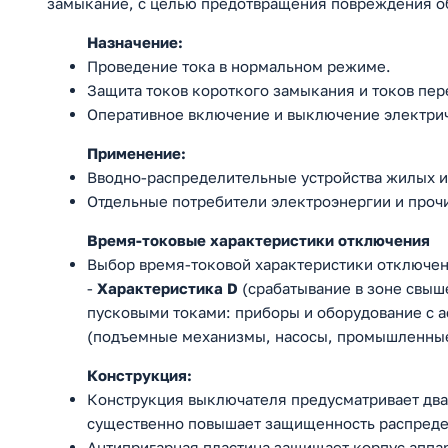
замыкание, с целью предотвращения повреждения об
Назначение:
Проведение тока в нормальном режиме.
Защита токов короткого замыкания и токов пер
Оперативное включение и выключение электри
Применение:
Вводно-распределительные устройства жилых и
Отдельные потребители электроэнергии и проч
Время-токовые характеристики отключения
Выбор время-токовой характеристики отключени
-
Характеристика D
(срабатывание в зоне свыше
пусковыми токами: приборы и оборудование с
(подъемные механизмы, насосы, промышленные
Конструкция:
Конструкция выключателя предусматривает два 
существенно повышает защищенность распреде
Антипригарная пластина защищает корпус аппар