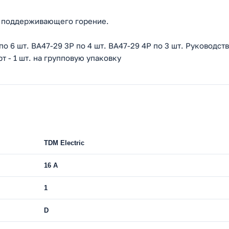
не поддерживающего горение.
по 6 шт. ВА47-29 3Р по 4 шт. ВА47-29 4Р по 3 шт. Руководст
т - 1 шт. на групповую упаковку
TDM Electric
16 A
1
D