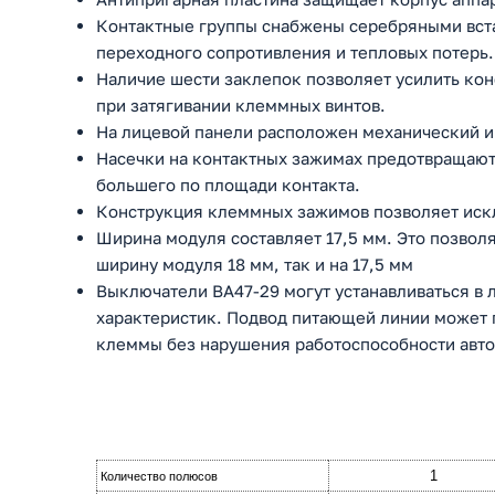
Контактные группы снабжены серебряными вста
переходного сопротивления и тепловых потерь.
Наличие шести заклепок позволяет усилить ко
при затягивании клеммных винтов.
На лицевой панели расположен механический и
Насечки на контактных зажимах предотвращают 
большего по площади контакта.
Конструкция клеммных зажимов позволяет искл
Ширина модуля составляет 17,5 мм. Это позволя
ширину модуля 18 мм, так и на 17,5 мм
Выключатели ВА47-29 могут устанавливаться в
характеристик. Подвод питающей линии может п
клеммы без нарушения работоспособности авто
1
Количество полюсов