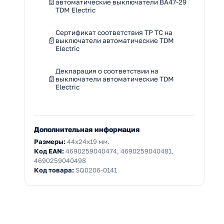
автоматические выключатели ВА47-29
TDM Electric
Сертификат соответствия ТР ТС на
выключатели автоматические TDM
Electric
Декларация о соответствии на
выключатели автоматические TDM
Electric
Дополнительная информация
Размеры:
44x24x19 мм.
Код EAN:
4690259040474, 4690259040481,
4690259040498
Код товара:
SQ0206-0141