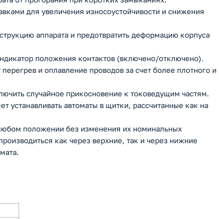
вками для увеличения износоустойчивости и снижения
нструкцию аппарата и предотвратить деформацию корпуса
ндикатор положения контактов (включено/отключено).
перегрев и оплавление проводов за счет более плотного и
ючить случайное прикосновение к токоведущим частям.
ет устанавливать автоматы в щитки, рассчитанные как на
 любом положении без изменения их номинальных
роизводиться как через верхние, так и через нижние
мата.