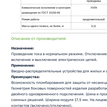
проводника
Климатическое исполнение и категория
УХЛ4
размещения по ГОСТ 15150-69
Режим работы
продолжительный
Масса одного полюса, не более, кг
0,11
Описание от производителя:
Назначение:
Проведение тока в нормальном режиме. Отключение 
включение и выключение электрических цепей.
Применение:
Вводно-распределительные устройства для жилых и 
Преимущества:
Возможность пломбирования для защиты от несанкци
Геометрия боковых поверхностей изделия разработа
двойного одновременного подключения. Шина и про
схемных решений. Ширина модуля 17,5 мм. На лицев
контактов (включено/отключено),