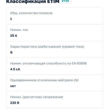
Классификация ETIM
ETIM
Общ. количество полюсов
1
Номин. ток
25 А
Характеристика срабатывания (кривая тока)
B
Номин. отключающая способность по EN 60898
4.5 кА
Одновременное отключение нейтрали (N)
нет
Номин. (расчетное) напряжение
230 В