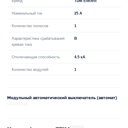
Бренд
TDM Electric
Номинальный ток
25 A
Количество полюсов
1
Характеристика срабатывания
B
кривая тока
Отключающая способность
4.5 кА
Количество модулей
1
Модульный автоматический выключатель (автомат)
EC000042