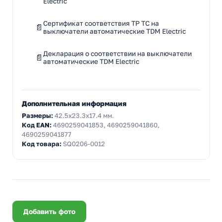
Electric
Сертификат соответствия ТР ТС на
выключатели автоматические TDM Electric
Декларация о соответствии на выключатели
автоматические TDM Electric
Дополнительная информация
Размеры:
42.5x23.3x17.4 мм.
Код EAN:
4690259041853, 4690259041860,
4690259041877
Код товара:
SQ0206-0012
Добавить фото