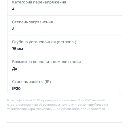
Категория перенапряжения
4
Степень загрязнения
3
Глубина установочная (встраив.)
75 мм
Возможна дополнит. комплектация
Да
Степень защиты (IP)
IP20
Классификация ETIM приведена справочно. Shop220 не несёт
ответственности за её точность и полноту — ориентируйтесь на
технические характеристики и документацию производителя.