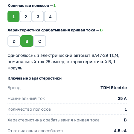
Количество полюсов —
1
1
2
3
4
Характеристика срабатывания кривая тока —
B
D
B
C
Однополюсный электрический автомат ВА47-29 ТДМ,
номинальный ток 25 ампер, с характеристикой B, 1
модуль
Ключевые характеристики
Бренд
TDM Electric
Номинальный ток
25 A
Количество полюсов
1
Характеристика срабатывания кривая тока
B
Отключающая способность
4.5 кА