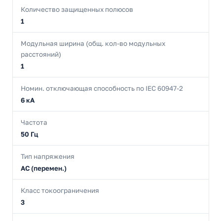
Количество защищенных полюсов
1
Модульная ширина (общ. кол-во модульных
расстояний)
1
Номин. отключающая способность по IEC 60947-2
6 кА
Частота
50 Гц
Тип напряжения
AC (перемен.)
Класс токоограничения
3