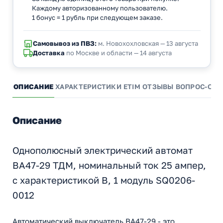
Каждому авторизованному пользователю.
1 бонус = 1 рубль при следующем заказе.
Самовывоз из ПВЗ:
м. Новохохловская — 13 августа
Доставка
по Москве и области — 14 августа
ОПИСАНИЕ
ХАРАКТЕРИСТИКИ
ETIM
ОТЗЫВЫ
ВОПРОС-ОТВ
Описание
Однополюсный электрический автомат
ВА47-29 ТДМ, номинальный ток 25 ампер,
с характеристикой B, 1 модуль SQ0206-
0012
Автоматический выключатель ВА47-29 - это