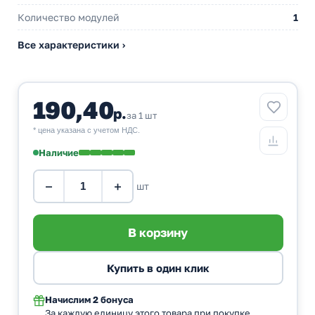
Количество модулей
1
Все характеристики ›
190,40
р.
за 1 шт
* цена указана с учетом НДС.
Наличие
−
+
шт
Начислим
2 бонуса
За каждую единицу этого товара при покупке.