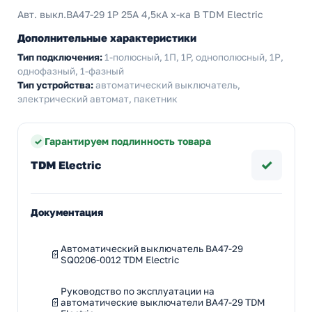
Авт. выкл.ВА47-29 1Р 25А 4,5кА х-ка В TDM Electric
Дополнительные характеристики
Тип подключения:
1-полюсный, 1П, 1P, однополюсный, 1Р,
однофазный, 1-фазный
Тип устройства:
автоматический выключатель,
электрический автомат, пакетник
Гарантируем подлинность товара
✓
TDM Electric
Документация
Автоматический выключатель ВА47-29
SQ0206-0012 TDM Electric
Руководство по эксплуатации на
автоматические выключатели ВА47-29 TDM