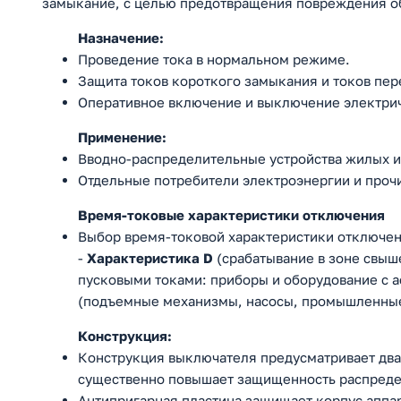
замыкание, с целью предотвращения повреждения об
Назначение:
Проведение тока в нормальном режиме.
Защита токов короткого замыкания и токов пер
Оперативное включение и выключение электри
Применение:
Вводно-распределительные устройства жилых и
Отдельные потребители электроэнергии и проч
Время-токовые характеристики отключения
Выбор время-токовой характеристики отключени
-
Характеристика D
(срабатывание в зоне свыше
пусковыми токами: приборы и оборудование с
(подъемные механизмы, насосы, промышленные
Конструкция:
Конструкция выключателя предусматривает два 
существенно повышает защищенность распреде
Антипригарная пластина защищает корпус аппар