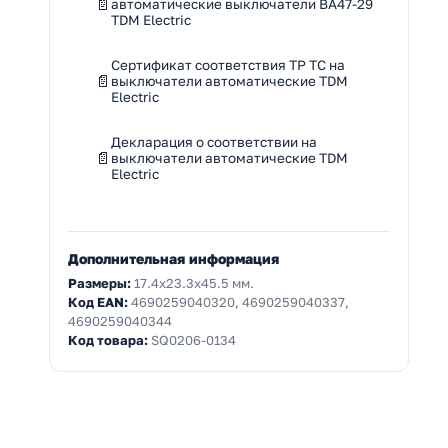
автоматические выключатели ВА47-29
TDM Electric
Сертификат соответствия ТР ТС на
выключатели автоматические TDM
Electric
Декларация о соответствии на
выключатели автоматические TDM
Electric
Дополнительная информация
Размеры:
17.4x23.3x45.5 мм.
Код EAN:
4690259040320, 4690259040337,
4690259040344
Код товара:
SQ0206-0134