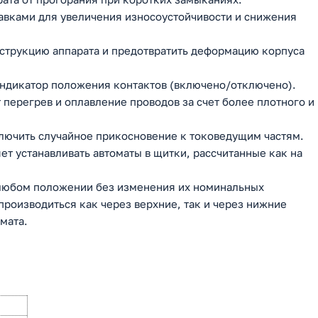
вками для увеличения износоустойчивости и снижения
нструкцию аппарата и предотвратить деформацию корпуса
ндикатор положения контактов (включено/отключено).
перегрев и оплавление проводов за счет более плотного и
ючить случайное прикосновение к токоведущим частям.
ет устанавливать автоматы в щитки, рассчитанные как на
 любом положении без изменения их номинальных
роизводиться как через верхние, так и через нижние
мата.