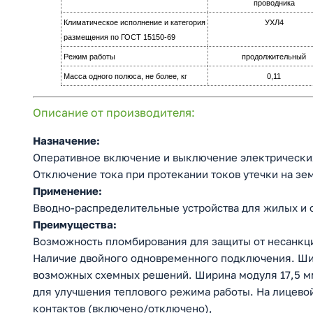
проводника
Климатическое исполнение и категория
УХЛ4
размещения по ГОСТ 15150-69
Режим работы
продолжительный
Масса одного полюса, не более, кг
0,11
Описание от производителя:
Назначение:
Оперативное включение и выключение электрически
Отключение тока при протекании токов утечки на зе
Применение:
Вводно-распределительные устройства для жилых и 
Преимущества:
Возможность пломбирования для защиты от несанкци
Наличие двойного одновременного подключения. Ши
возможных схемных решений. Ширина модуля 17,5 мм
для улучшения теплового режима работы. На лицево
контактов (включено/отключено),