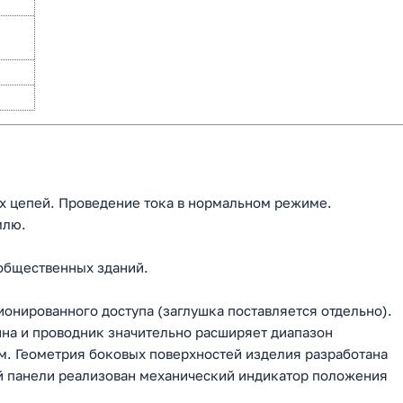
х цепей. Проведение тока в нормальном режиме.
млю.
общественных зданий.
онированного доступа (заглушка поставляется отдельно).
на и проводник значительно расширяет диапазон
. Геометрия боковых поверхностей изделия разработана
й панели реализован механический индикатор положения