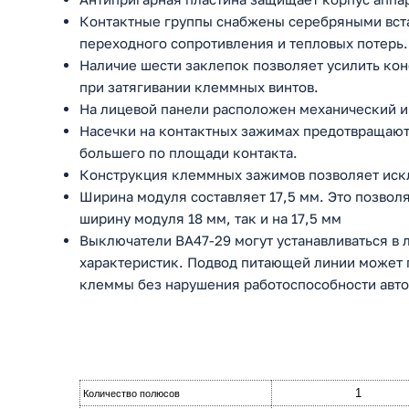
Контактные группы снабжены серебряными вста
переходного сопротивления и тепловых потерь.
Наличие шести заклепок позволяет усилить ко
при затягивании клеммных винтов.
На лицевой панели расположен механический и
Насечки на контактных зажимах предотвращают 
большего по площади контакта.
Конструкция клеммных зажимов позволяет искл
Ширина модуля составляет 17,5 мм. Это позволя
ширину модуля 18 мм, так и на 17,5 мм
Выключатели ВА47-29 могут устанавливаться в
характеристик. Подвод питающей линии может п
клеммы без нарушения работоспособности авто
1
Количество полюсов