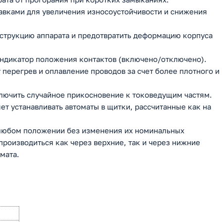
вками для увеличения износоустойчивости и снижения
нструкцию аппарата и предотвратить деформацию корпуса
ндикатор положения контактов (включено/отключено).
перегрев и оплавление проводов за счет более плотного и
ючить случайное прикосновение к токоведущим частям.
ет устанавливать автоматы в щитки, рассчитанные как на
 любом положении без изменения их номинальных
роизводиться как через верхние, так и через нижние
мата.