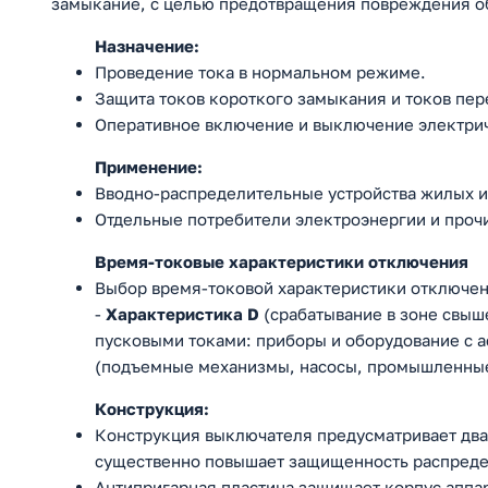
замыкание, с целью предотвращения повреждения об
Назначение:
Проведение тока в нормальном режиме.
Защита токов короткого замыкания и токов пер
Оперативное включение и выключение электри
Применение:
Вводно-распределительные устройства жилых и
Отдельные потребители электроэнергии и проч
Время-токовые характеристики отключения
Выбор время-токовой характеристики отключени
-
Характеристика D
(срабатывание в зоне свыше
пусковыми токами: приборы и оборудование с
(подъемные механизмы, насосы, промышленные
Конструкция:
Конструкция выключателя предусматривает два 
существенно повышает защищенность распреде
Антипригарная пластина защищает корпус аппар