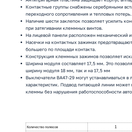
Контактные группы снабжены серебряными вста
переходного сопротивления и тепловых потерь.
Наличие шести заклепок позволяет усилить ко
при затягивании клеммных винтов.
На лицевой панели расположен механический и
Насечки на контактных зажимах предотвращают 
большего по площади контакта.
Конструкция клеммных зажимов позволяет искл
Ширина модуля составляет 17,5 мм. Это позволя
ширину модуля 18 мм, так и на 17,5 мм
Выключатели ВА47-29 могут устанавливаться в
характеристик. Подвод питающей линии может п
клеммы без нарушения работоспособности авто
1
Количество полюсов