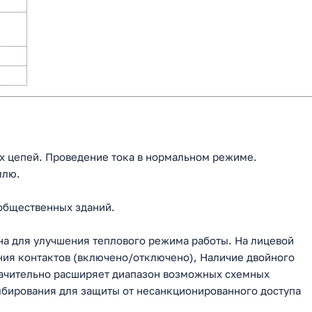
х цепей. Проведение тока в нормальном режиме.
млю.
общественных зданий.
на для улучшения теплового режима работы. На лицевой
ия контактов (включено/отключено), Наличие двойного
ачительно расширяет диапазон возможных схемных
бирования для защиты от несанкционированного доступа