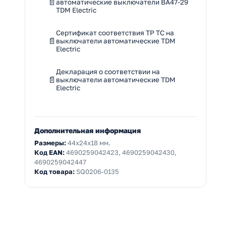
автоматические выключатели ВА47-29
TDM Electric
Сертификат соответствия ТР ТС на
выключатели автоматические TDM
Electric
Декларация о соответствии на
выключатели автоматические TDM
Electric
Дополнительная информация
Размеры:
44x24x18 мм.
Код EAN:
4690259042423, 4690259042430,
4690259042447
Код товара:
SQ0206-0135