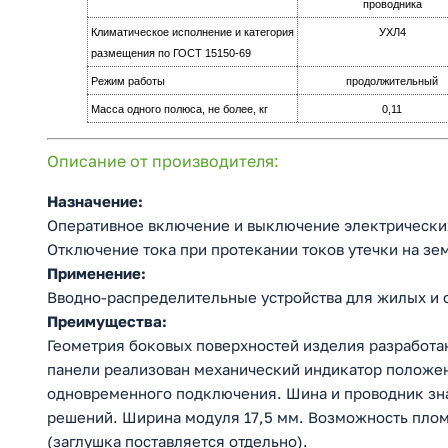
проводника
Климатическое исполнение и категория
УХЛ4
размещения по ГОСТ 15150-69
Режим работы
продолжительный
Масса одного полюса, не более, кг
0,11
Описание от производителя:
Назначение:
Оперативное включение и выключение электрически
Отключение тока при протекании токов утечки на зе
Применение:
Вводно-распределительные устройства для жилых и 
Преимущества:
Геометрия боковых поверхностей изделия разработа
панели реализован механический индикатор положен
одновременного подключения. Шина и проводник зн
решений. Ширина модуля 17,5 мм. Возможность плом
(заглушка поставляется отдельно).