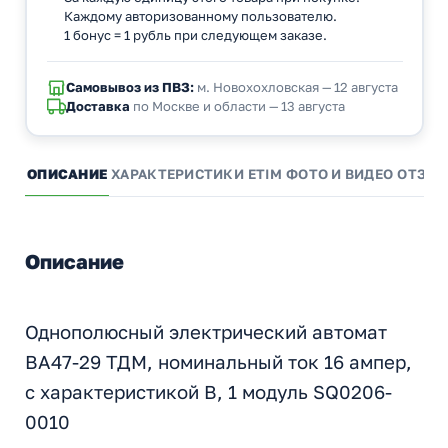
Каждому авторизованному пользователю.
1 бонус = 1 рубль при следующем заказе.
Самовывоз из ПВЗ:
м. Новохохловская — 12 августа
Доставка
по Москве и области — 13 августа
ОПИСАНИЕ
ХАРАКТЕРИСТИКИ
ETIM
ФОТО И ВИДЕО
ОТЗЫ
Описание
Однополюсный электрический автомат
ВА47-29 ТДМ, номинальный ток 16 ампер,
с характеристикой B, 1 модуль SQ0206-
0010