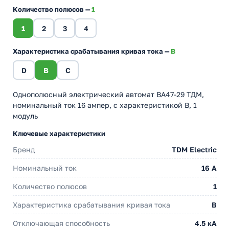
Количество полюсов —
1
1
2
3
4
Характеристика срабатывания кривая тока —
B
D
B
C
Однополюсный электрический автомат ВА47-29 ТДМ,
номинальный ток 16 ампер, с характеристикой B, 1
модуль
Ключевые характеристики
Бренд
TDM Electric
Номинальный ток
16 A
Количество полюсов
1
Характеристика срабатывания кривая тока
B
Отключающая способность
4.5 кА