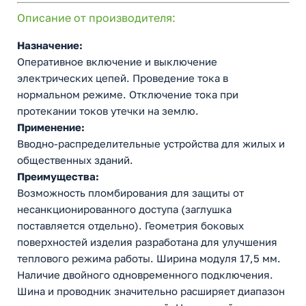
Описание от производителя:
Назначение:
Оперативное включение и выключение
электрических цепей. Проведение тока в
нормальном режиме. Отключение тока при
протекании токов утечки на землю.
Применение:
Вводно-распределительные устройства для жилых и
общественных зданий.
Преимущества:
Возможность пломбирования для защиты от
несанкционированного доступа (заглушка
поставляется отдельно). Геометрия боковых
поверхностей изделия разработана для улучшения
теплового режима работы. Ширина модуля 17,5 мм.
Наличие двойного одновременного подключения.
Шина и проводник значительно расширяет диапазон