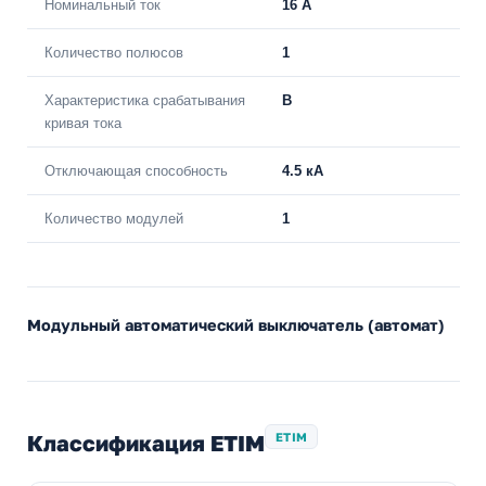
Номинальный ток
16 A
Количество полюсов
1
Характеристика срабатывания
B
кривая тока
Отключающая способность
4.5 кА
Количество модулей
1
Модульный автоматический выключатель (автомат)
Классификация ETIM
ETIM