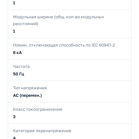
1
Модульная ширина (общ. кол-во модульных
расстояний)
1
Номин. отключающая способность по IEC 60947-2
6 кА
Частота
50 Гц
Тип напряжения
AC (перемен.)
Класс токоограничения
3
Категория перенапряжения
4