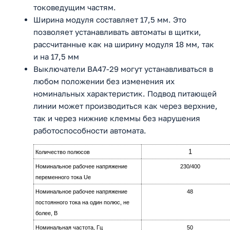
токоведущим частям.
Ширина модуля составляет 17,5 мм. Это
позволяет устанавливать автоматы в щитки,
рассчитанные как на ширину модуля 18 мм, так
и на 17,5 мм
Выключатели ВА47-29 могут устанавливаться в
любом положении без изменения их
номинальных характеристик. Подвод питающей
линии может производиться как через верхние,
так и через нижние клеммы без нарушения
работоспособности автомата.
1
Количество полюсов
Номинальное рабочее напряжение
230/400
переменного тока Ue
Номинальное рабочее напряжение
48
постоянного тока на oдин полюс, не
более, B
Номинальная частота, Гц
50