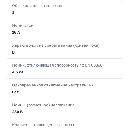
Общ. количество полюсов
1
Номин. ток
16 А
Характеристика срабатывания (кривая тока)
B
Номин. отключающая способность по EN 60898
4.5 кА
Одновременное отключение нейтрали (N)
нет
Номин. (расчетное) напряжение
230 В
Количество защищенных полюсов