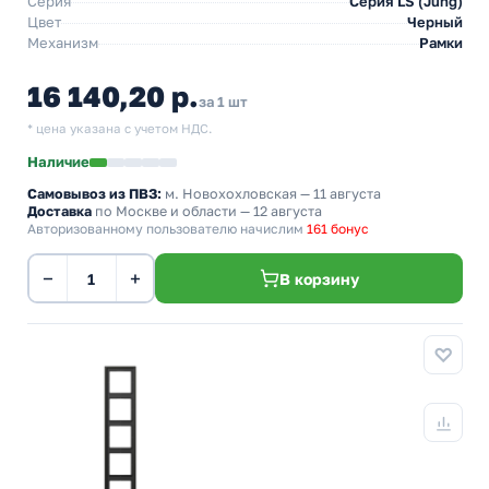
Серия
Серия LS (Jung)
Цвет
Черный
Механизм
Рамки
16 140,20 р.
за 1 шт
* цена указана с учетом НДС.
Наличие
Самовывоз из ПВЗ:
м. Новохохловская
— 11 августа
Доставка
по Москве и области — 12 августа
Авторизованному пользователю начислим
161 бонус
−
+
В корзину