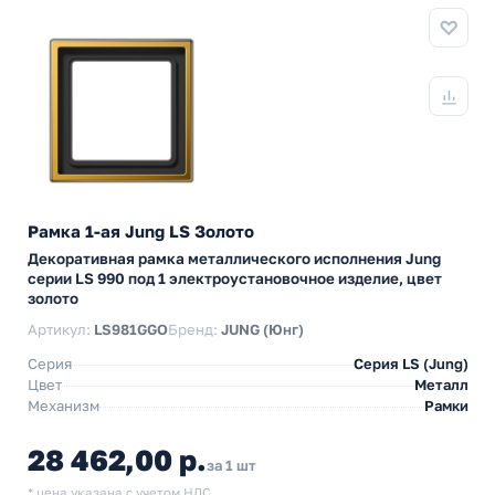
Рамка 1-ая Jung LS Золото
Декоративная рамка металлического исполнения Jung
серии LS 990 под 1 электроустановочное изделие, цвет
золото
Артикул:
LS981GGO
Бренд:
JUNG (Юнг)
Серия
Серия LS (Jung)
Цвет
Металл
Механизм
Рамки
28 462,00 р.
за 1 шт
* цена указана с учетом НДС.