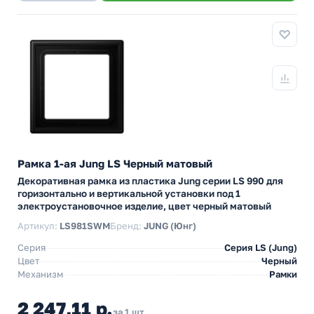
Рамка 1-ая Jung LS Черный матовый
Декоративная рамка из пластика Jung серии LS 990 для
горизонтально и вертикальной установки под 1
электроустановочное изделие, цвет черный матовый
Артикул:
LS981SWM
Бренд:
JUNG (Юнг)
Серия
Серия LS (Jung)
Цвет
Черный
Механизм
Рамки
2 247,11 р.
за 1 шт