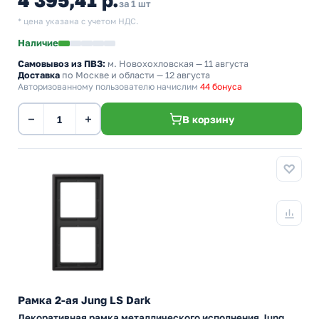
4 395,41 р.
за 1 шт
* цена указана с учетом НДС.
Наличие
Самовывоз из ПВЗ:
м. Новохохловская
— 11 августа
Доставка
по Москве и области — 12 августа
Авторизованному пользователю начислим
44 бонуса
−
+
В корзину
Рамка 2-ая Jung LS Dark
Декоративная рамка металлического исполнения Jung