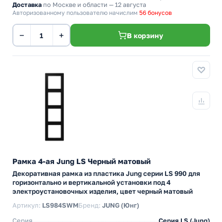
Доставка
по Москве и области — 12 августа
Авторизованному пользователю начислим
56 бонусов
−
+
В корзину
Рамка 4-ая Jung LS Черный матовый
Декоративная рамка из пластика Jung серии LS 990 для
горизонтально и вертикальной установки под 4
электроустановочных изделия, цвет черный матовый
Артикул:
LS984SWM
Бренд:
JUNG (Юнг)
Серия
Серия LS (Jung)