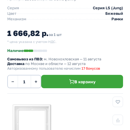
Серия
Серия LS (Jung)
Цвет
Бежевый
Механизм
Рамки
1 666,82 р.
за 1 шт
* цена указана с учетом НДС.
Наличие
Самовывоз из ПВЗ:
м. Новохохловская
— 11 августа
Доставка
по Москве и области — 12 августа
Авторизованному пользователю начислим
17 бонусов
−
+
В корзину