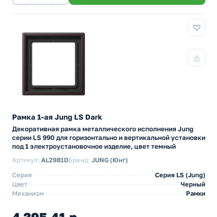
Рамка 1-ая Jung LS Dark
Декоративная рамка металлического исполнения Jung
серии LS 990 для горизонтально и вертикальной установки
под 1 электроустановочное изделие, цвет темный
Артикул:
AL2981D
Бренд:
JUNG (Юнг)
Серия
Серия LS (Jung)
Цвет
Черный
Механизм
Рамки