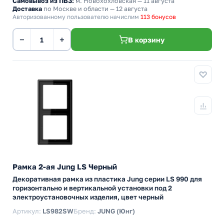
Самовывоз из ПВЗ:
м. Новохохловская
— 11 августа
Доставка
по Москве и области — 12 августа
Авторизованному пользователю начислим
113 бонусов
−
+
В корзину
Рамка 2-ая Jung LS Черный
Декоративная рамка из пластика Jung серии LS 990 для
горизонтально и вертикальной установки под 2
электроустановочных изделия, цвет черный
Артикул:
LS982SW
Бренд:
JUNG (Юнг)