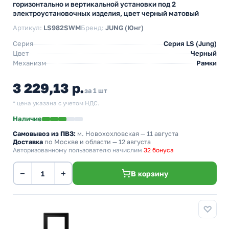
горизонтально и вертикальной установки под 2
электроустановочных изделия, цвет черный матовый
Артикул:
LS982SWM
Бренд:
JUNG (Юнг)
Серия
Серия LS (Jung)
Цвет
Черный
Механизм
Рамки
3 229,13 р.
за 1 шт
* цена указана с учетом НДС.
Наличие
Самовывоз из ПВЗ:
м. Новохохловская
— 11 августа
Доставка
по Москве и области — 12 августа
Авторизованному пользователю начислим
32 бонуса
−
+
В корзину