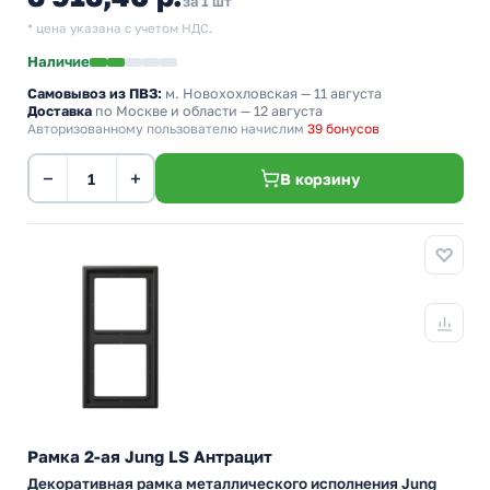
за 1 шт
* цена указана с учетом НДС.
Наличие
Самовывоз из ПВЗ:
м. Новохохловская
— 11 августа
Доставка
по Москве и области — 12 августа
Авторизованному пользователю начислим
39 бонусов
−
+
В корзину
Рамка 2-ая Jung LS Антрацит
Декоративная рамка металлического исполнения Jung