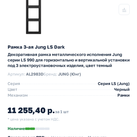
Рамка 3-ая Jung LS Dark
Декоративная рамка металлического исполнения Jung
серии LS 990 для горизонтально и вертикальной установки
под 3 электроустановочных изделия, цвет темный
Артикул:
AL2983D
Бренд:
JUNG (Юнг)
Серия
Серия LS (Jung)
Цвет
Черный
Механизм
Рамки
11 255,40 р.
за 1 шт
* цена указана с учетом НДС.
Наличие