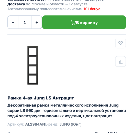
Доставка
по Москве и области — 12 августа
Авторизованному пользователю начислим
101 бонус
−
+
В корзину
Рамка 4-ая Jung LS Антрацит
Декоративная рамка металлического исполнения Jung
серии LS 990 для горизонтально и вертикальной установки
под 4 электроустановочных изделия, цвет антрацит
Артикул:
AL2984AN
Бренд:
JUNG (Юнг)