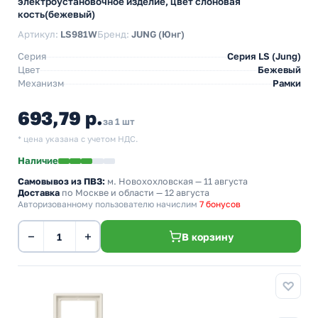
электроустановочное изделие, цвет слоновая
кость(бежевый)
Артикул:
LS981W
Бренд:
JUNG (Юнг)
Серия
Серия LS (Jung)
Цвет
Бежевый
Механизм
Рамки
693,79 р.
за 1 шт
* цена указана с учетом НДС.
Наличие
Самовывоз из ПВЗ:
м. Новохохловская
— 11 августа
Доставка
по Москве и области — 12 августа
Авторизованному пользователю начислим
7 бонусов
−
+
В корзину