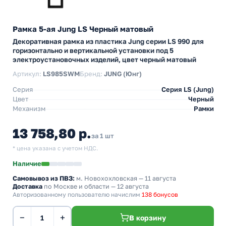
Рамка 5-ая Jung LS Черный матовый
Декоративная рамка из пластика Jung серии LS 990 для
горизонтально и вертикальной установки под 5
электроустановочных изделий, цвет черный матовый
Артикул:
LS985SWM
Бренд:
JUNG (Юнг)
Серия
Серия LS (Jung)
Цвет
Черный
Механизм
Рамки
13 758,80 р.
за 1 шт
* цена указана с учетом НДС.
Наличие
Самовывоз из ПВЗ:
м. Новохохловская
— 11 августа
Доставка
по Москве и области — 12 августа
Авторизованному пользователю начислим
138 бонусов
−
+
В корзину