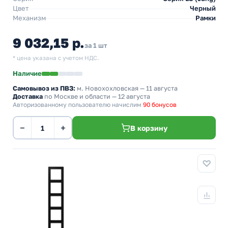
Цвет
Черный
Механизм
Рамки
9 032,15 р.
за 1 шт
* цена указана с учетом НДС.
Наличие
Самовывоз из ПВЗ:
м. Новохохловская
— 11 августа
Доставка
по Москве и области — 12 августа
Авторизованному пользователю начислим
90 бонусов
−
+
В корзину