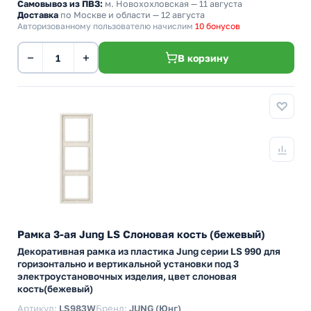
Самовывоз из ПВЗ:
м. Новохохловская
— 11 августа
Доставка
по Москве и области — 12 августа
Авторизованному пользователю начислим
10 бонусов
−
+
В корзину
Рамка 3-ая Jung LS Слоновая кость (бежевый)
Декоративная рамка из пластика Jung серии LS 990 для
горизонтально и вертикальной установки под 3
электроустановочных изделия, цвет слоновая
кость(бежевый)
Артикул:
LS983W
Бренд:
JUNG (Юнг)