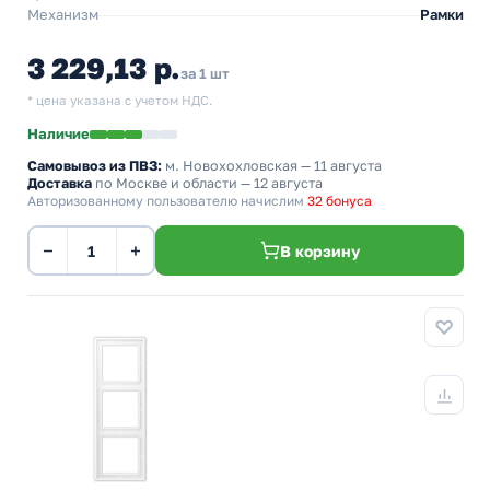
Механизм
Рамки
3 229,13 р.
за 1 шт
* цена указана с учетом НДС.
Наличие
Самовывоз из ПВЗ:
м. Новохохловская
— 11 августа
Доставка
по Москве и области — 12 августа
Авторизованному пользователю начислим
32 бонуса
−
+
В корзину