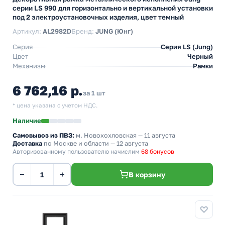
серии LS 990 для горизонтально и вертикальной установки
под 2 электроустановочных изделия, цвет темный
Артикул:
AL2982D
Бренд:
JUNG (Юнг)
Серия
Серия LS (Jung)
Цвет
Черный
Механизм
Рамки
6 762,16 р.
за 1 шт
* цена указана с учетом НДС.
Наличие
Самовывоз из ПВЗ:
м. Новохохловская
— 11 августа
Доставка
по Москве и области — 12 августа
Авторизованному пользователю начислим
68 бонусов
−
+
В корзину