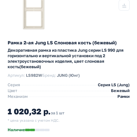
Рамка 2-ая Jung LS Слоновая кость (бежевый)
Декоративная рамка из пластика Jung серии LS 990 для
горизонтально и вертикальной установки под 2
электроустановочных изделия, цвет слоновая
кость(бежевый)
Артикул:
LS982W
Бренд:
JUNG (Юнг)
Серия
Серия LS (Jung)
Цвет
Бежевый
Механизм
Рамки
1 020,32 р.
за 1 шт
* цена указана с учетом НДС.
Наличие