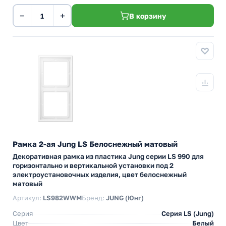
−
+
В корзину
Рамка 2-ая Jung LS Белоснежный матовый
Декоративная рамка из пластика Jung серии LS 990 для
горизонтально и вертикальной установки под 2
электроустановочных изделия, цвет белоснежный
матовый
Артикул:
LS982WWM
Бренд:
JUNG (Юнг)
Серия
Серия LS (Jung)
Цвет
Белый