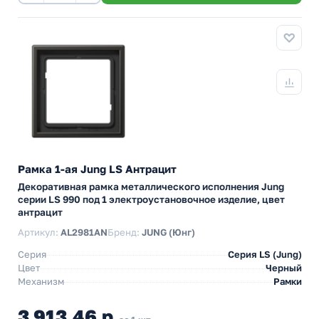
Рамка 1-ая Jung LS Антрацит
Декоративная рамка металлического исполнения Jung
серии LS 990 под 1 электроустановочное изделие, цвет
антрацит
Артикул:
AL2981AN
Бренд:
JUNG (Юнг)
Серия
Серия LS (Jung)
Цвет
Черный
Механизм
Рамки
3 913,46 р.