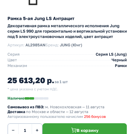
Рамка 5-ая Jung LS Антрацит
Декоративная рамка металлического исполнения Jung
серии LS 990 для горизонтально и вертикальной установки
под 5 электроустановочных изделий, цвет антрацит
Артикул:
AL2985AN
Бренд:
JUNG (Юнг)
Серия
Серия LS (Jung)
Цвет
Черный
Механизм
Рамки
25 613,20 р.
за 1 шт
* цена указана с учетом НДС.
Наличие
Самовывоз из ПВЗ:
м. Новохохловская
— 11 августа
Доставка
по Москве и области — 12 августа
Авторизованному пользователю начислим
256 бонусов
−
+
В корзину