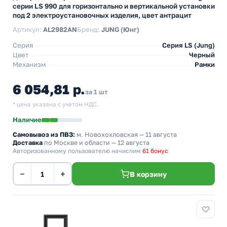
серии LS 990 для горизонтально и вертикальной установки
под 2 электроустановочных изделия, цвет антрацит
Артикул:
AL2982AN
Бренд:
JUNG (Юнг)
Серия
Серия LS (Jung)
Цвет
Черный
Механизм
Рамки
6 054,81 р.
за 1 шт
* цена указана с учетом НДС.
Наличие
Самовывоз из ПВЗ:
м. Новохохловская
— 11 августа
Доставка
по Москве и области — 12 августа
Авторизованному пользователю начислим
61 бонус
−
+
В корзину