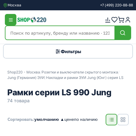
Москва
+7
(499)
220-88-88
Фильтры
Shop220 - Москва
/
Розетки и выключатели скрытого монтажа
/
Jung (Германия) ЭУИ
/
Накладки и рамки ЭУИ Jung (Юнг) серия LS
Рамки серии LS 990 Jung
74 товара
умолчанию ▲
цене
по наличию
Сортировать: