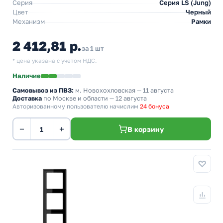
Серия
Серия LS (Jung)
Цвет
Черный
Механизм
Рамки
2 412,81 р.
за 1 шт
* цена указана с учетом НДС.
Наличие
Самовывоз из ПВЗ:
м. Новохохловская
— 11 августа
Доставка
по Москве и области — 12 августа
Авторизованному пользователю начислим
24 бонуса
−
+
В корзину