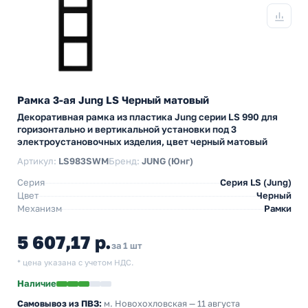
Рамка 3-ая Jung LS Черный матовый
Декоративная рамка из пластика Jung серии LS 990 для
горизонтально и вертикальной установки под 3
электроустановочных изделия, цвет черный матовый
Артикул:
LS983SWM
Бренд:
JUNG (Юнг)
Серия
Серия LS (Jung)
Цвет
Черный
Механизм
Рамки
5 607,17 р.
за 1 шт
* цена указана с учетом НДС.
Наличие
Самовывоз из ПВЗ:
м. Новохохловская
— 11 августа