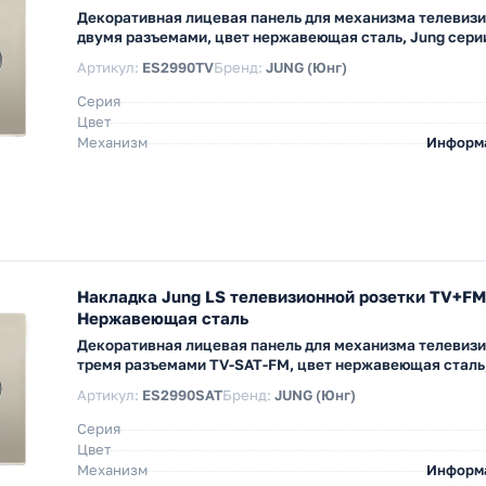
Декоративная лицевая панель для механизма телевизи
двумя разъемами, цвет нержавеющая сталь, Jung серии
Артикул:
ES2990TV
Бренд:
JUNG (Юнг)
Серия
Цвет
Механизм
Информ
Накладка Jung LS телевизионной розетки TV+F
Нержавеющая сталь
Декоративная лицевая панель для механизма телевизи
тремя разъемами TV-SAT-FM, цвет нержавеющая сталь,
Артикул:
ES2990SAT
Бренд:
JUNG (Юнг)
Серия
Цвет
Механизм
Информ