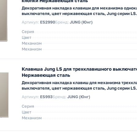
кнопки Нержавеющая сталь
Декоративная накладка клавиши для механизма одно
выключателя, цвет нержавеющая сталь, Jung серии LS.
Артикул:
ES2990
Бренд:
JUNG (Юнг)
Серия
Цвет
Механизм
Механизм
Клавиша Jung LS для трехклавишного выключат
Нержавеющая сталь
Декоративная накладка клавиш для механизма трехкл
выключателя, цвет нержавеющая сталь, Jung серии LS.
Артикул:
ES993
Бренд:
JUNG (Юнг)
Серия
Цвет
Механизм