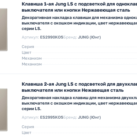
Клавиша 1-ая Jung LS с подсветкой для однокл
выключателя или кнопки Нержавеющая сталь
Декоративная накладка клавиши для механизма одно
выключателя с окошком индикации, цвет нержавеющая
серии LS.
Артикул:
ES2990KO5
Бренд:
JUNG (Юнг)
Серия
Цвет
Механизм
Механизм
Клавиша 2-ая Jung LS с подсветкой для двухкл
выключателя или кнопки Нежавещая сталь
Декоративная накладка клавиш для механизма двухк
выключателя с окошком индикации, цвет нержавеющая
серии LS.
Артикул:
ES2995KO5
Бренд:
JUNG (Юнг)
Серия
Цвет