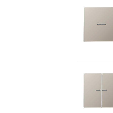
ECO Profi (Jung)
Серия А (Jung)
Серия SL500 (Jung)
Серия CD (Jung)
Серия AS (Jung)
Серия LS (Jung)
Серия LS1912 (Jung)
Мия (Stekker)
Эмили (Stekker)