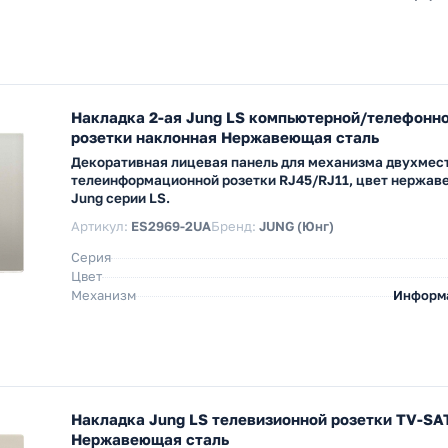
Накладка 2-ая Jung LS компьютерной/телефонно
розетки наклонная Нержавеющая сталь
Декоративная лицевая панель для механизма двухмес
телеинформационной розетки RJ45/RJ11, цвет нержав
Jung серии LS.
Артикул:
ES2969-2UA
Бренд:
JUNG (Юнг)
Серия
Цвет
Механизм
Информ
Накладка Jung LS телевизионной розетки TV-SA
Нержавеющая сталь