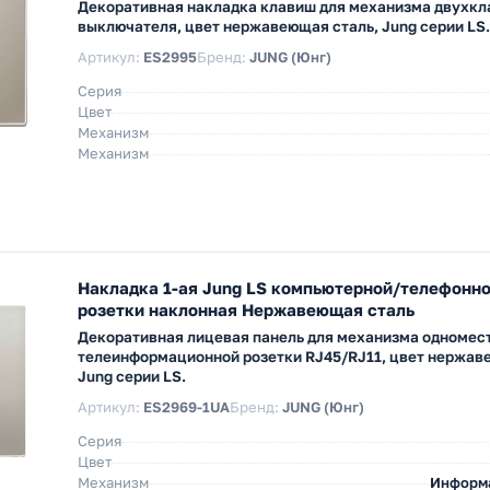
Декоративная накладка клавиш для механизма двухк
выключателя, цвет нержавеющая сталь, Jung серии LS.
Артикул:
ES2995
Бренд:
JUNG (Юнг)
Серия
Цвет
Механизм
Механизм
Накладка 1-ая Jung LS компьютерной/телефонно
розетки наклонная Нержавеющая сталь
Декоративная лицевая панель для механизма одномес
телеинформационной розетки RJ45/RJ11, цвет нержав
Jung серии LS.
Артикул:
ES2969-1UA
Бренд:
JUNG (Юнг)
Серия
Цвет
Механизм
Информ