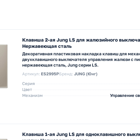
Клавиша 2-ая Jung LS для жалюзийного выключ
Нержавеющая сталь
Декоративная пластиковая накладка клавиш для меха
двухклавишного выключателя управления жалюзи с пи
нержавеющая сталь, Jung серии LS.
Артикул:
ES2995P
Бренд:
JUNG (Юнг)
Серия
Цвет
Механизм
Управление с
Клавиша 1-ая Jung LS для одноклавишного выкл