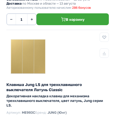
Доставка
по Москве и области — 13 августа
Авторизованному пользователю начислим
286 бонусов
−
+
В корзину
Клавиша Jung LS для трехклавишного
выключателя Латунь Classic
Декоративная накладка клавиш для механизма
трехклавишного выключателя, цвет латунь, Jung серии
LS.
Артикул:
ME993C
Бренд:
JUNG (Юнг)