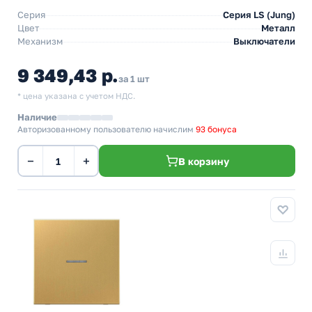
Серия
Серия LS (Jung)
Цвет
Металл
Механизм
Выключатели
9 349,43 р.
за 1 шт
* цена указана с учетом НДС.
Наличие
Авторизованному пользователю начислим
93 бонуса
−
+
В корзину