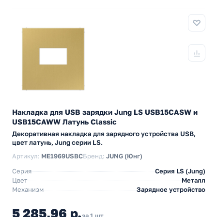
Накладка для USB зарядки Jung LS USB15CASW и
USB15CAWW Латунь Classic
Декоративная накладка для зарядного устройства USB,
цвет латунь, Jung серии LS.
Артикул:
ME1969USBC
Бренд:
JUNG (Юнг)
Серия
Серия LS (Jung)
Цвет
Металл
Механизм
Зарядное устройство
5 285,96 р.
за 1 шт