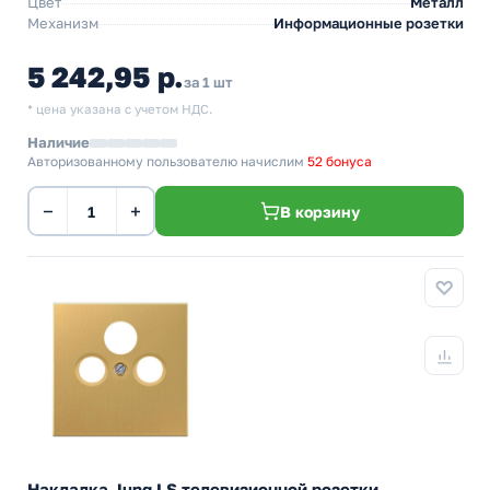
Цвет
Металл
Механизм
Информационные розетки
5 242,95 р.
за 1 шт
* цена указана с учетом НДС.
Наличие
Авторизованному пользователю начислим
52 бонуса
−
+
В корзину
Накладка Jung LS телевизионной розетки