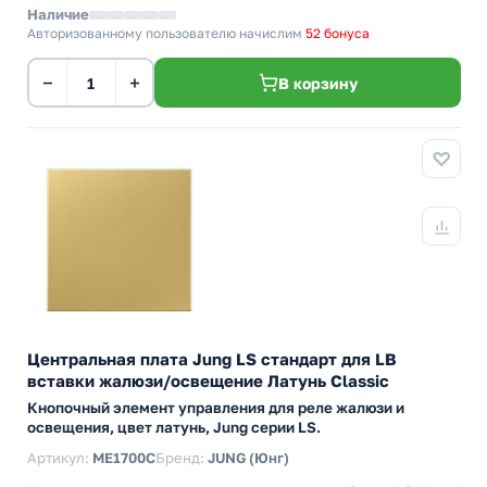
Наличие
Авторизованному пользователю начислим
52 бонуса
−
+
В корзину
Центральная плата Jung LS стандарт для LB
вставки жалюзи/освещение Латунь Classic
Кнопочный элемент управления для реле жалюзи и
освещения, цвет латунь, Jung серии LS.
Артикул:
ME1700C
Бренд:
JUNG (Юнг)