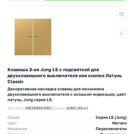
Клавиша 2-ая Jung LS с подсветкой для
двухклавишного выключателя или кнопки Латунь
Classic
Декоративная накладка клавиш для механизма
двухклавишного выключателя с окошком индикации, цвет
латунь, Jung серии LS.
Артикул:
ME2995KO5C
Бренд:
JUNG (Юнг)
Серия
Серия LS (Jung)
Цвет
Металл
Механизм
Переключатели