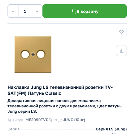
−
+
В корзину
Накладка Jung LS телевизионной розетки TV-
SAT(FM) Латунь Classic
Декоративная лицевая панель для механизма
телевизионной розетки с двумя разъемами, цвет латунь,
Jung серии LS.
Артикул:
ME2990TVC
Бренд:
JUNG (Юнг)
Серия
Серия LS (Jung)