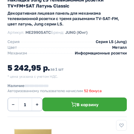
TV+FM+SAT Латунь Classic
Декоративная лицевая панель для механизма
телевизионной розетки с тремя разъемами TV-SAT-FM,
цвет латунь, Jung серии LS.
Артикул:
ME2990SATC
Бренд:
JUNG (Юнг)
Серия
Серия LS (Jung)
Цвет
Металл
Механизм
Информационные розетки
5 242,95 р.
за 1 шт
* цена указана с учетом НДС.
Наличие
Авторизованному пользователю начислим
52 бонуса
−
+
В корзину