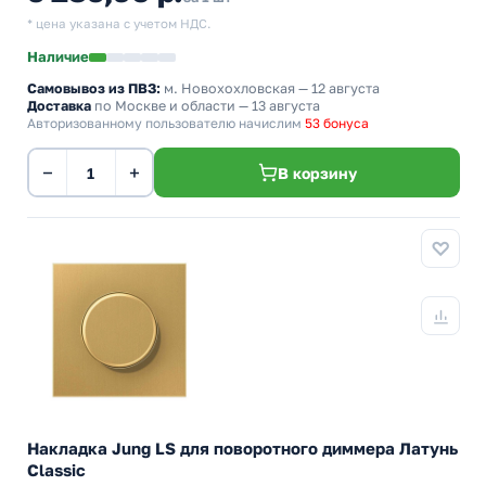
* цена указана с учетом НДС.
Наличие
Самовывоз из ПВЗ:
м. Новохохловская
— 12 августа
Доставка
по Москве и области — 13 августа
Авторизованному пользователю начислим
53 бонуса
−
+
В корзину
Накладка Jung LS для поворотного диммера Латунь
Classic