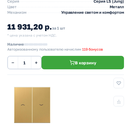
Серия
Серия LS (Jung)
Цвет
Металл
Механизм
Управление светом и комфортом
11 931,20 р.
за 1 шт
* цена указана с учетом НДС.
Наличие
Авторизованному пользователю начислим
119 бонусов
−
+
В корзину