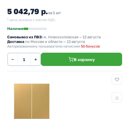
5 042,79 р.
за 1 шт
* цена указана с учетом НДС.
Наличие
Самовывоз из ПВЗ:
м. Новохохловская
— 12 августа
Доставка
по Москве и области — 13 августа
Авторизованному пользователю начислим
50 бонусов
−
+
В корзину