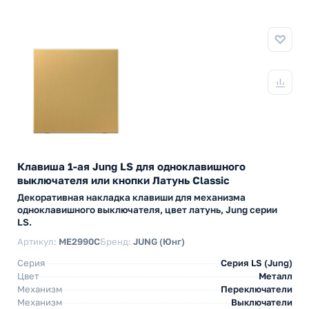
Клавиша 1-ая Jung LS для одноклавишного
выключателя или кнопки Латунь Classic
Декоративная накладка клавиши для механизма
одноклавишного выключателя, цвет латунь, Jung серии
LS.
Артикул:
ME2990C
Бренд:
JUNG (Юнг)
Серия
Серия LS (Jung)
Цвет
Металл
Механизм
Переключатели
Механизм
Выключатели