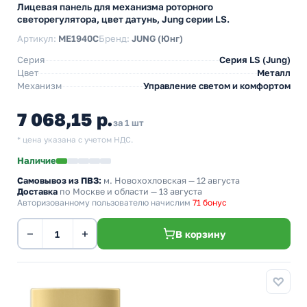
Лицевая панель для механизма роторного
светорегулятора, цвет датунь, Jung серии LS.
Артикул:
ME1940C
Бренд:
JUNG (Юнг)
Серия
Серия LS (Jung)
Цвет
Металл
Механизм
Управление светом и комфортом
7 068,15 р.
за 1 шт
* цена указана с учетом НДС.
Наличие
Самовывоз из ПВЗ:
м. Новохохловская
— 12 августа
Доставка
по Москве и области — 13 августа
Авторизованному пользователю начислим
71 бонус
−
+
В корзину