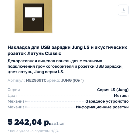
Накладка для USB зарядки Jung LS и акустических
розеток Латунь Classic
Декоративная лицевая панель для механизма
подключения громкоговорителя и розетки USB зарядки ,
цвет латунь, Jung серии LS.
Артикул:
ME2969TC
Бренд:
JUNG (Юнг)
Серия
Серия LS (Jung)
Цвет
Металл
Механизм
Зарядное устройство
Механизм
Информационные розетки
5 242,04 р.
за 1 шт
* цена указана с учетом НДС.