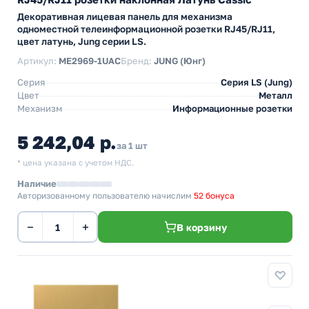
Декоративная лицевая панель для механизма
одноместной телеинформационной розетки RJ45/RJ11,
цвет латунь, Jung серии LS.
Артикул:
ME2969-1UAC
Бренд:
JUNG (Юнг)
Серия
Серия LS (Jung)
Цвет
Металл
Механизм
Информационные розетки
5 242,04 р.
за 1 шт
* цена указана с учетом НДС.
Наличие
Авторизованному пользователю начислим
52 бонуса
−
+
В корзину