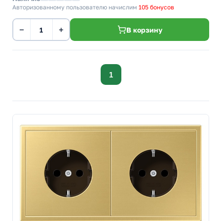
Авторизованному пользователю начислим
105 бонусов
−
+
В корзину
1