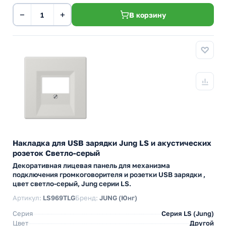
−
+
В корзину
Накладка для USB зарядки Jung LS и акустических
розеток Светло-серый
Декоративная лицевая панель для механизма
подключения громкоговорителя и розетки USB зарядки ,
цвет светло-серый, Jung серии LS.
Артикул:
LS969TLG
Бренд:
JUNG (Юнг)
Серия
Серия LS (Jung)
Цвет
Другой