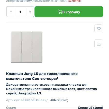
Авторизованному пользователю начислим
21 бонус
−
+
В корзину
Клавиша Jung LS для трехклавишного
выключателя Светло-серый
Декоративная пластиковая накладка клавиш для
механизма трехклавишного выключателя, цвет светло-
серый, Jung серии LS.
Артикул:
LS993BFLG
Бренд:
JUNG (Юнг)
Серия
Серия LS (Jung)