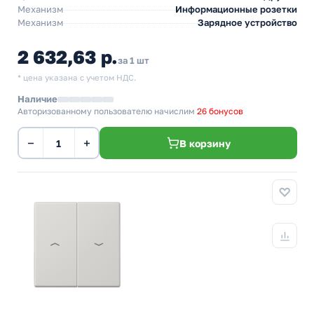
Механизм
Информационные розетки
Механизм
Зарядное устройство
2 632,63 р.
за 1 шт
* цена указана с учетом НДС.
Наличие
Авторизованному пользователю начислим
26 бонусов
−
+
В корзину