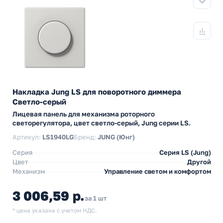
Накладка Jung LS для поворотного диммера
Светло-серый
Лицевая панель для механизма роторного
светорегулятора, цвет светло-серый, Jung серии LS.
Артикул:
LS1940LG
Бренд:
JUNG (Юнг)
Серия
Серия LS (Jung)
Цвет
Другой
Механизм
Управление светом и комфортом
3 006,59 р.
за 1 шт
* цена указана с учетом НДС.