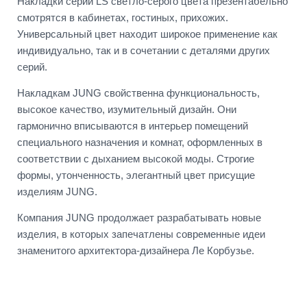
Накладки серии LS светло-серого цвета презентабельно
смотрятся в кабинетах, гостиных, прихожих.
Универсальный цвет находит широкое применение как
индивидуально, так и в сочетании с деталями других
серий.
Накладкам JUNG свойственна функциональность,
высокое качество, изумительный дизайн. Они
гармонично вписываются в интерьер помещений
специального назначения и комнат, оформленных в
соответствии с дыханием высокой моды. Строгие
формы, утонченность, элегантный цвет присущие
изделиям JUNG.
Компания JUNG продолжает разрабатывать новые
изделия, в которых запечатлены современные идеи
знаменитого архитектора-дизайнера Ле Корбузье.