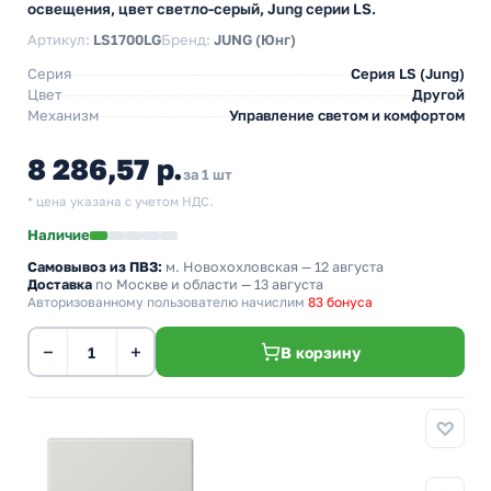
освещения, цвет светло-серый, Jung серии LS.
Артикул:
LS1700LG
Бренд:
JUNG (Юнг)
Серия
Серия LS (Jung)
Цвет
Другой
Механизм
Управление светом и комфортом
8 286,57 р.
за 1 шт
* цена указана с учетом НДС.
Наличие
Самовывоз из ПВЗ:
м. Новохохловская
— 12 августа
Доставка
по Москве и области — 13 августа
Авторизованному пользователю начислим
83 бонуса
−
+
В корзину