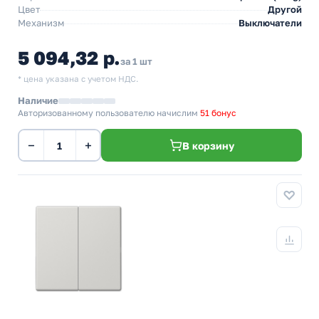
Цвет
Другой
Механизм
Выключатели
5 094,32 р.
за 1 шт
* цена указана с учетом НДС.
Наличие
Авторизованному пользователю начислим
51 бонус
−
+
В корзину