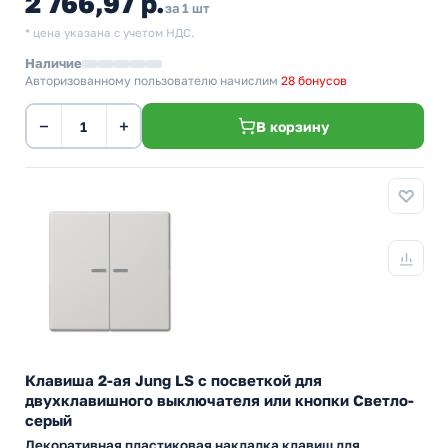
2 766,97 р.
за 1 шт
* цена указана с учетом НДС.
Наличие
Авторизованному пользователю начислим
28 бонусов
−
+
В корзину
Клавиша 2-ая Jung LS с посветкой для
двухклавишного выключателя или кнопки Светло-
серый
Декоративная пластиковая накладка клавиш для