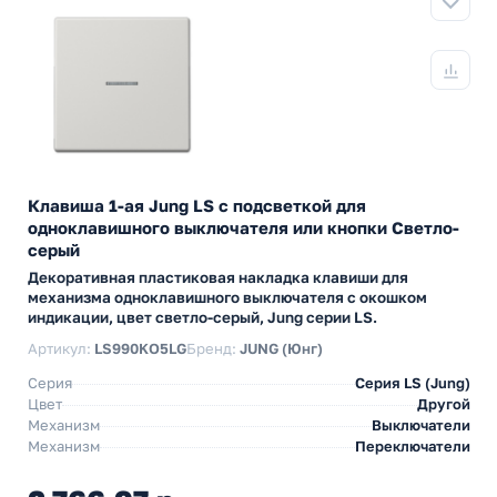
Клавиша 1-ая Jung LS с подсветкой для
одноклавишного выключателя или кнопки Светло-
серый
Декоративная пластиковая накладка клавиши для
механизма одноклавишного выключателя с окошком
индикации, цвет светло-серый, Jung серии LS.
Артикул:
LS990KO5LG
Бренд:
JUNG (Юнг)
Серия
Серия LS (Jung)
Цвет
Другой
Механизм
Выключатели
Механизм
Переключатели