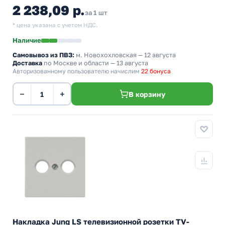
2 238,09 р.
за 1 шт
* цена указана с учетом НДС.
Наличие
Самовывоз из ПВЗ:
м. Новохохловская
— 12 августа
Доставка
по Москве и области — 13 августа
Авторизованному пользователю начислим
22 бонуса
−
+
В корзину
Накладка Jung LS телевизионной розетки TV-