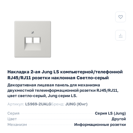
Накладка 2-ая Jung LS компьютерной/телефонной
RJ45/RJ11 розетки наклонная Светло-серый
Декоративная лицевая панель для механизма
двухместной телеинформационной розетки RJ45/RJ11,
цвет светло-серый, Jung серии LS.
Артикул:
LS969-2UALG
Бренд:
JUNG (Юнг)
Серия
Серия LS (Jung)
Цвет
Другой
Механизм
Информационные розетки