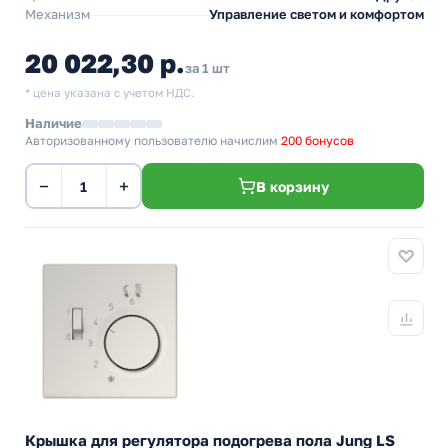
Механизм
Управление светом и комфортом
20 022,30 р.
за 1 шт
* цена указана с учетом НДС.
Наличие
Авторизованному пользователю начислим
200 бонусов
−
+
В корзину
Крышка для регулятора подогрева пола Jung LS