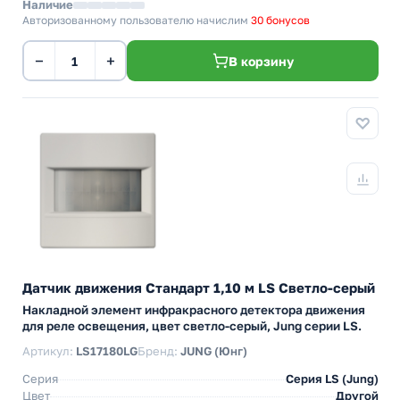
Наличие
Авторизованному пользователю начислим
30 бонусов
−
+
В корзину
Датчик движения Стандарт 1,10 м LS Светло-серый
Накладной элемент инфракрасного детектора движения
для реле освещения, цвет светло-серый, Jung серии LS.
Артикул:
LS17180LG
Бренд:
JUNG (Юнг)
Серия
Серия LS (Jung)
Цвет
Другой