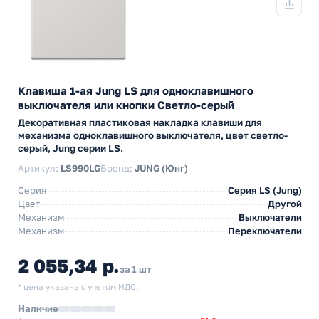
Клавиша 1-ая Jung LS для одноклавишного
выключателя или кнопки Светло-серый
Декоративная пластиковая накладка клавиши для
механизма одноклавишного выключателя, цвет светло-
серый, Jung серии LS.
Артикул:
LS990LG
Бренд:
JUNG (Юнг)
Серия
Серия LS (Jung)
Цвет
Другой
Механизм
Выключатели
Механизм
Переключатели
2 055,34 р.
за 1 шт
* цена указана с учетом НДС.
Наличие