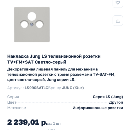
Накладка Jung LS телевизионной розетки
TV+FM+SAT Светло-серый
Декоративная лицевая панель для механизма
телевизионной розетки с тремя разъемами TV-SAT-FM,
цвет светло-серый, Jung серии LS.
Артикул:
LS990SATLG
Бренд:
JUNG (Юнг)
Серия
Серия LS (Jung)
Цвет
Другой
Механизм
Информационные розетки
2 239,01 р.
за 1 шт