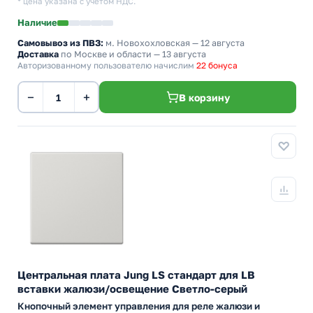
* цена указана с учетом НДС.
Наличие
Самовывоз из ПВЗ:
м. Новохохловская
— 12 августа
Доставка
по Москве и области — 13 августа
Авторизованному пользователю начислим
22 бонуса
−
+
В корзину
Центральная плата Jung LS стандарт для LB
вставки жалюзи/освещение Светло-серый
Кнопочный элемент управления для реле жалюзи и