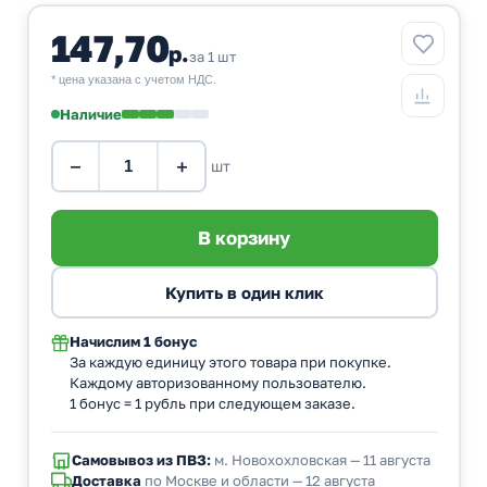
147,70
р.
за 1 шт
* цена указана с учетом НДС.
Наличие
−
+
шт
Начислим
1 бонус
За каждую единицу этого товара при покупке.
Каждому авторизованному пользователю.
1 бонус = 1 рубль при следующем заказе.
Самовывоз из ПВЗ:
м. Новохохловская — 11 августа
Доставка
по Москве и области — 12 августа