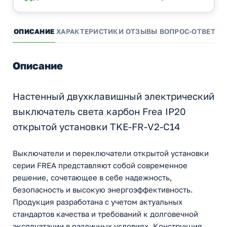
ОПИСАНИЕ
ХАРАКТЕРИСТИКИ
ОТЗЫВЫ
ВОПРОС-ОТВЕТ
А
Описание
Настенный двухклавишный электрический
выключатель света карбон Frea IP20
открытой установки TKE-FR-V2-C14
Выключатели и переключатели открытой установки
серии FREA представляют собой современное
решение, сочетающее в себе надежность,
безопасность и высокую энергоэффективность.
Продукция разработана с учетом актуальных
стандартов качества и требований к долговечной
эксплуатации в различных условиях. Конструкция