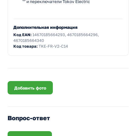
и переключатели Tokov Electric
Дополнительная информация
Код EAN:
14670185664293, 4670185664296,
4670185664340
Код товара:
TKE-FR-V2-C14
Добавить фото
Вопрос-ответ