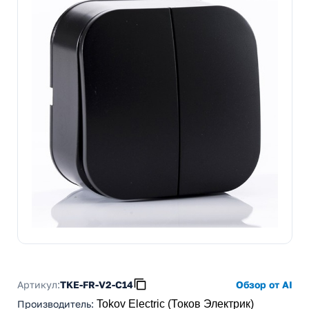
Артикул:
TKE-FR-V2-C14
Обзор от AI
Производитель
:
Tokov Electric (Токов Электрик)