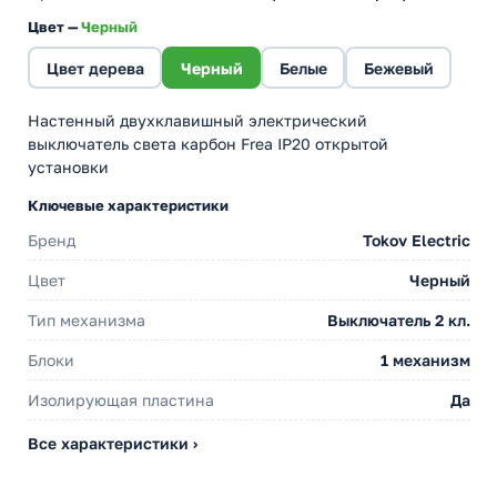
Цвет —
Черный
Цвет дерева
Черный
Белые
Бежевый
Настенный двухклавишный электрический
выключатель света карбон Frea IP20 открытой
установки
Ключевые характеристики
Бренд
Tokov Electric
Цвет
Черный
Тип механизма
Выключатель 2 кл.
Блоки
1 механизм
Изолирующая пластина
Да
Все характеристики ›