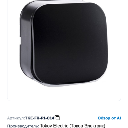
Артикул:
TKE-FR-P1-C14
Обзор от AI
Производитель
:
Tokov Electric (Токов Электрик)