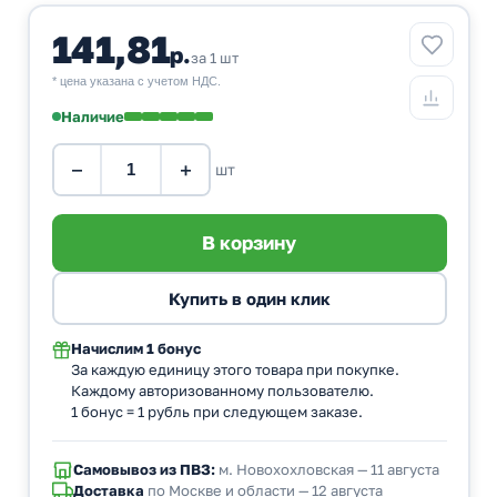
141,81
р.
за 1 шт
* цена указана с учетом НДС.
Наличие
−
+
шт
Начислим
1 бонус
За каждую единицу этого товара при покупке.
Каждому авторизованному пользователю.
1 бонус = 1 рубль при следующем заказе.
Самовывоз из ПВЗ:
м. Новохохловская — 11 августа
Доставка
по Москве и области — 12 августа