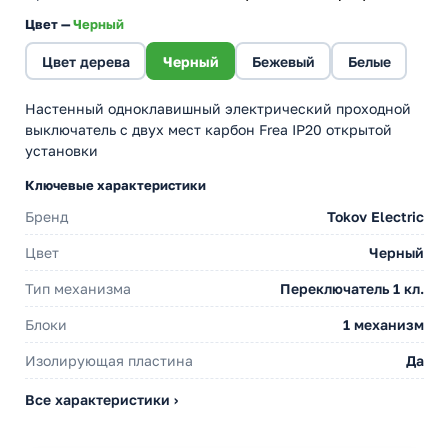
Цвет —
Черный
Цвет дерева
Черный
Бежевый
Белые
Настенный одноклавишный электрический проходной
выключатель с двух мест карбон Frea IP20 открытой
установки
Ключевые характеристики
Бренд
Tokov Electric
Цвет
Черный
Тип механизма
Переключатель 1 кл.
Блоки
1 механизм
Изолирующая пластина
Да
Все характеристики ›