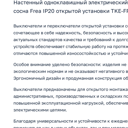
Настенный одноклавишный электрический 
сосна Frea IP20 открытой установки TKE-F
Выключатели и переключатели открытой установки 
сочетающее в себе надежность, безопасность и высо
актуальных стандартов качества и требований к долг
устройств обеспечивает стабильную работу на прот
отличаются повышенной износостойкостью и устойчи
Особое внимание уделено безопасности: изделия не 
экологическим нормам и не оказывают негативного 
Эргономичный дизайн и продуманная конструкция об
Выключатели предназначены для открытого монтажа
административных, производственных и складских по
повышенной эксплуатационной нагрузкой, обеспечи
электрическими цепями.
Благодаря универсальности и устойчивости к ежедне
применяться как в новых объектах, так и при модер