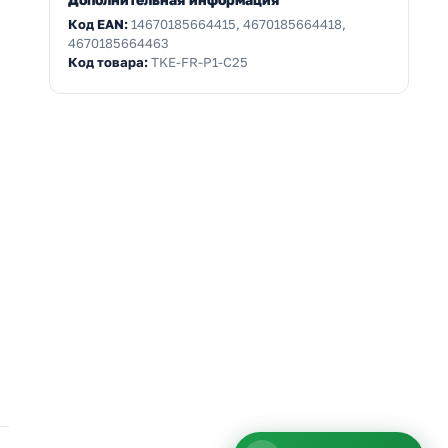
Код EAN:
14670185664415, 4670185664418,
4670185664463
Код товара:
TKE-FR-P1-C25