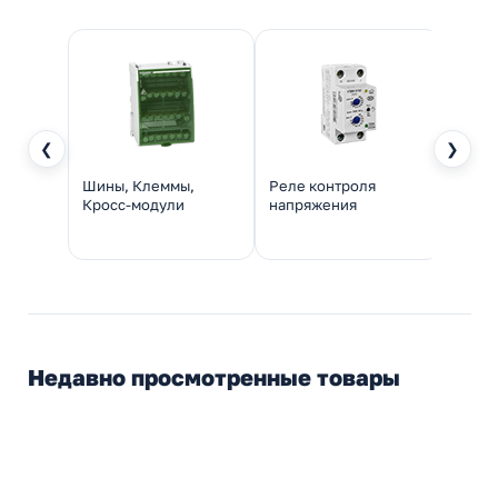
❮
❯
Шины, Клеммы,
Реле контроля
Монт
Кросс-модули
напряжения
Недавно просмотренные товары