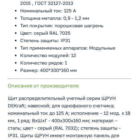
2015 , ГОСТ 32127-2013
Номинальный ток: 125 А
Толщина металла: 0,9 - 1,2 мм
Тип покрытия: порошковая шагрень
Цвет: серый RAL 7035
Степень защиты: IP31
Тип применяемых аппаратов: Модульные
Количество модулей: 12
Количество рядов: 1
Размер: 400*300*160 мм
Описание от производителя:
Щит распределительный учетный серии ЩРУН
DEKraft; навесной; для однофазного счетчика;
номинальный ток до 125 А; исполнение – 12 мод. х 18
мм, 1 ряд; ВхШхГ - 400х300х160 мм; материал –
сталь; цвет - серый (RAL 7032); степень защиты -
IP31. Щиты ЩРУН имеют монтажную панель для