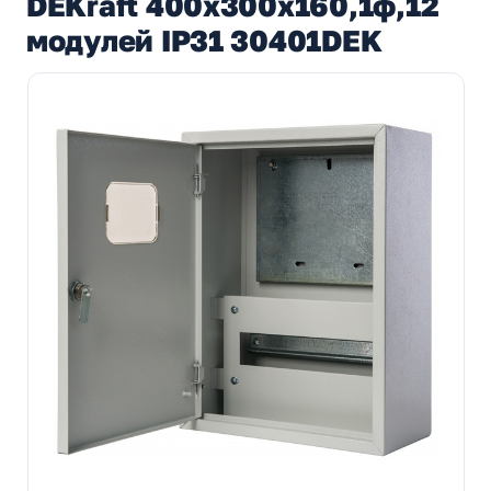
DEKraft 400х300х160,1ф,12
модулей IP31 30401DEK