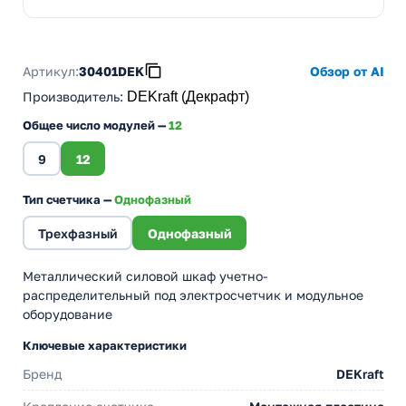
Артикул:
30401DEK
Обзор от AI
Производитель
:
DEKraft (Декрафт)
Общее число модулей —
12
9
12
Тип счетчика —
Однофазный
Трехфазный
Однофазный
Металлический силовой шкаф учетно-
распределительный под электросчетчик и модульное
оборудование
Ключевые характеристики
Бренд
DEKraft