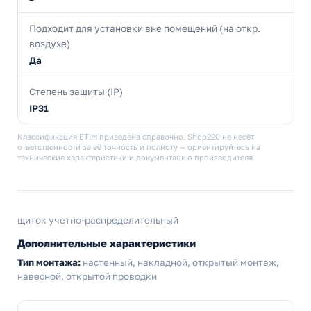
Подходит для установки вне помещений (на откр.
воздухе)
Да
Степень защиты (IP)
IP31
Классификация ETIM приведена справочно. Shop220 не несёт
ответственности за её точность и полноту — ориентируйтесь на
технические характеристики и документацию производителя.
щиток учетно-распределительный
Дополнительные характеристики
Тип монтажа:
настенный, накладной, открытый монтаж,
навесной, открытой проводки