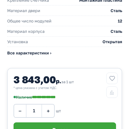
Крепление счетчика
Монтажная пластина
Материал двери
Сталь
Общее число модулей
12
Материал корпуса
Сталь
Установка
Открытая
Все характеристики ›
3 843,00
р.
за 1 шт
* цена указана с учетом НДС.
Наличие
−
+
шт