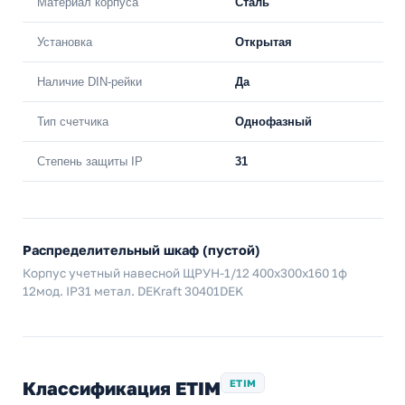
Материал корпуса
Сталь
Установка
Открытая
Наличие DIN-рейки
Да
Тип счетчика
Однофазный
Степень защиты IP
31
Распределительный шкаф (пустой)
Корпус учетный навесной ЩРУН-1/12 400х300х160 1ф
12мод. IP31 метал. DEKraft 30401DEK
Классификация ETIM
ETIM