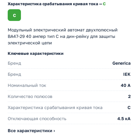
Характеристика срабатывания кривая тока —
C
C
Модульный электрический автомат двухполюсный
ВА47-29 40 ампер тип С на дин-рейку для защиты
электрической цепи
Ключевые характеристики
Бренд
Generica
Бренд
IEK
Номинальный ток
40 A
Количество полюсов
2
Характеристика срабатывания кривая тока
C
Отключающая способность
4.5 кА
Все характеристики ›