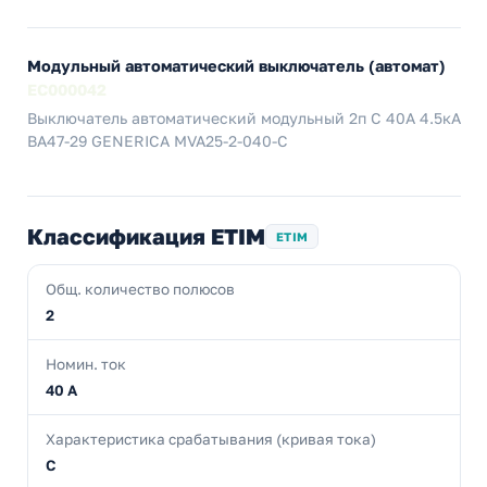
Модульный автоматический выключатель (автомат)
EC000042
Выключатель автоматический модульный 2п C 40А 4.5кА
ВА47-29 GENERICA MVA25-2-040-C
Классификация ETIM
ETIM
Общ. количество полюсов
2
Номин. ток
40 А
Характеристика срабатывания (кривая тока)
C