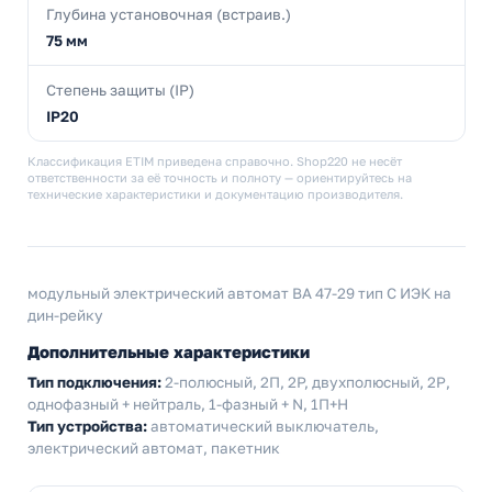
Глубина установочная (встраив.)
75 мм
Степень защиты (IP)
IP20
Классификация ETIM приведена справочно. Shop220 не несёт
ответственности за её точность и полноту — ориентируйтесь на
технические характеристики и документацию производителя.
модульный электрический автомат ВА 47-29 тип С ИЭК на
дин-рейку
Дополнительные характеристики
Тип подключения:
2-полюсный, 2П, 2P, двухполюсный, 2Р,
однофазный + нейтраль, 1-фазный + N, 1П+Н
Тип устройства:
автоматический выключатель,
электрический автомат, пакетник