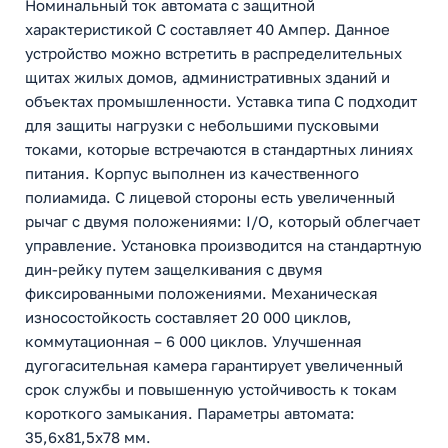
Номинальный ток автомата с защитной
характеристикой С составляет 40 Ампер. Данное
устройство можно встретить в распределительных
щитах жилых домов, административных зданий и
объектах промышленности. Уставка типа С подходит
для защиты нагрузки с небольшими пусковыми
токами, которые встречаются в стандартных линиях
питания. Корпус выполнен из качественного
полиамида. С лицевой стороны есть увеличенный
рычаг с двумя положениями: I/O, который облегчает
управление. Установка производится на стандартную
дин-рейку путем защелкивания с двумя
фиксированными положениями. Механическая
износостойкость составляет 20 000 циклов,
коммутационная – 6 000 циклов. Улучшенная
дугогасительная камера гарантирует увеличенный
срок службы и повышенную устойчивость к токам
короткого замыкания. Параметры автомата:
35,6х81,5х78 мм.