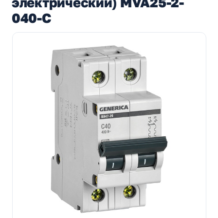
электрический) MVA25-2-
040-C