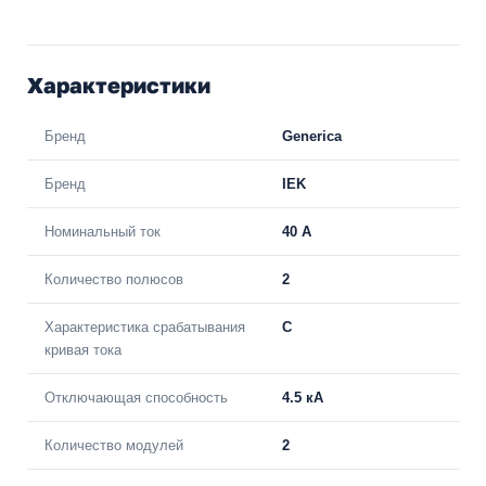
Характеристики
Бренд
Generica
Бренд
IEK
Номинальный ток
40 A
Количество полюсов
2
Характеристика срабатывания
C
кривая тока
Отключающая способность
4.5 кА
Количество модулей
2