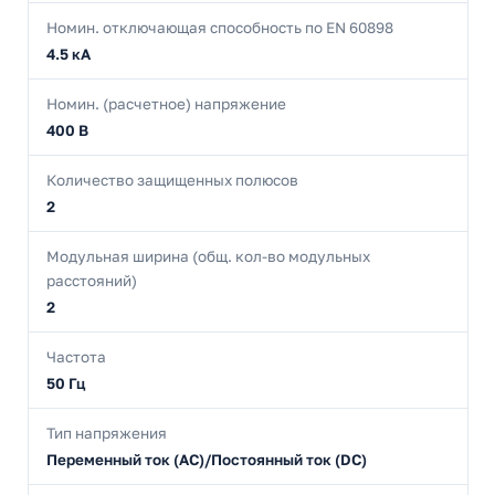
Номин. отключающая способность по EN 60898
4.5 кА
Номин. (расчетное) напряжение
400 В
Количество защищенных полюсов
2
Модульная ширина (общ. кол-во модульных
расстояний)
2
Частота
50 Гц
Тип напряжения
Переменный ток (AC)/Постоянный ток (DC)