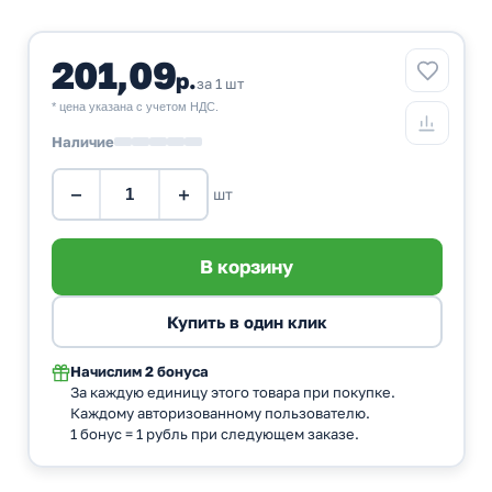
201,09
р.
за 1 шт
* цена указана с учетом НДС.
Наличие
−
+
шт
Начислим
2 бонуса
За каждую единицу этого товара при покупке.
Каждому авторизованному пользователю.
1 бонус = 1 рубль при следующем заказе.