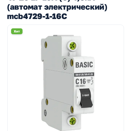
(автомат электрический)
mcb4729-1-16C
Хит