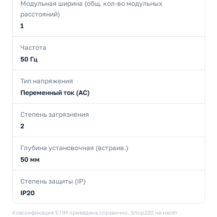
Модульная ширина (общ. кол-во модульных
расстояний)
1
Частота
50 Гц
Тип напряжения
Переменный ток (AC)
Степень загрязнения
2
Глубина установочная (встраив.)
50 мм
Степень защиты (IP)
IP20
Классификация ETIM приведена справочно. Shop220 не несёт