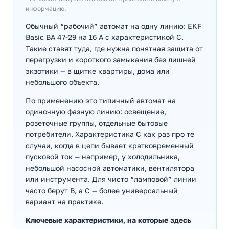
информацию.
Обычный “рабочий” автомат на одну линию: EKF
Basic ВА 47-29 на 16 А с характеристикой C.
Такие ставят туда, где нужна понятная защита от
перегрузки и короткого замыкания без лишней
экзотики — в щитке квартиры, дома или
небольшого объекта.
По применению это типичный автомат на
одиночную фазную линию: освещение,
розеточные группы, отдельные бытовые
потребители. Характеристика C как раз про те
случаи, когда в цепи бывает кратковременный
пусковой ток — например, у холодильника,
небольшой насосной автоматики, вентилятора
или инструмента. Для чисто “ламповой” линии
часто берут B, а C — более универсальный
вариант на практике.
Ключевые характеристики, на которые здесь