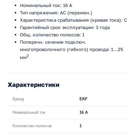
Номинальный ток: 16 А
Тип напряжения: AC (перемен.)
Характеристика срабатывания (кривая тока): C
Гарантийный срок эксплуатации: 3 года
Общ. количество полюсов: 1
Поперечн. сечение подключ.
многопроволочного (гибкого) провода: 1...25
2
мм
Характеристики
Бренд
EKF
Номинальный ток
16 A
Количество полюсов
1