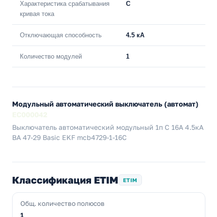
Характеристика срабатывания
C
кривая тока
Отключающая способность
4.5 кА
Количество модулей
1
Модульный автоматический выключатель (автомат)
EC000042
Выключатель автоматический модульный 1п C 16А 4.5кА
ВА 47-29 Basic EKF mcb4729-1-16C
Классификация ETIM
ETIM
Общ. количество полюсов
1