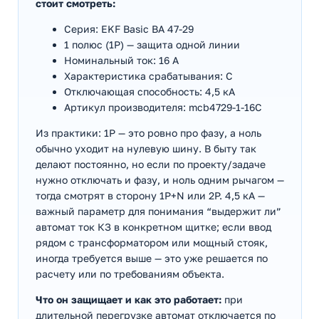
стоит смотреть:
Серия: EKF Basic ВА 47-29
1 полюс (1P) — защита одной линии
Номинальный ток: 16 А
Характеристика срабатывания: C
Отключающая способность: 4,5 кА
Артикул производителя: mcb4729-1-16C
Из практики: 1P — это ровно про фазу, а ноль
обычно уходит на нулевую шину. В быту так
делают постоянно, но если по проекту/задаче
нужно отключать и фазу, и ноль одним рычагом —
тогда смотрят в сторону 1P+N или 2P. 4,5 кА —
важный параметр для понимания “выдержит ли”
автомат ток КЗ в конкретном щитке; если ввод
рядом с трансформатором или мощный стояк,
иногда требуется выше — это уже решается по
расчету или по требованиям объекта.
Что он защищает и как это работает:
при
длительной перегрузке автомат отключается по