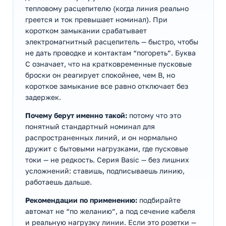
тепловому расцепителю (когда линия реально
греется и ток превышает номинал). При
коротком замыкании срабатывает
электромагнитный расцепитель — быстро, чтобы
не дать проводке и контактам “погореть”. Буква
C означает, что на кратковременные пусковые
броски он реагирует спокойнее, чем B, но
короткое замыкание все равно отключает без
задержек.
Почему берут именно такой:
потому что это
понятный стандартный номинал для
распространенных линий, и он нормально
дружит с бытовыми нагрузками, где пусковые
токи — не редкость. Серия Basic — без лишних
усложнений: ставишь, подписываешь линию,
работаешь дальше.
Рекомендации по применению:
подбирайте
автомат не “по желанию”, а под сечение кабеля
и реальную нагрузку линии. Если это розетки —