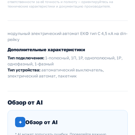
ответственности за её точность и полноту — ориентируйтесь на
технические характеристики и документацию производителя.
модульный электрический автомат ЕКФ тип С 4,5 кА на din-
рейку
Дополнительные характеристики
Тип подключения:
1-полюсный, 1П, 1P, однополюсный, 1Р,
однофазный, 1-фазный
Тип устройства:
автоматический выключатель,
электрический автомат, пакетник
Обзор от AI
✦
Обзор от AI
* AI может допускать ошибки. Проверяйте важную