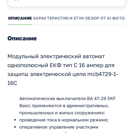
ОПИСАНИЕ
ХАРАКТЕРИСТИКИ
ETIM
ОБЗОР ОТ AI
ФОТО И 
Описание
Модульный электрический автомат
однополюсный ЕКФ тип С 16 ампер для
защиты электрической цепи mcb4729-1-
16C
Автоматические выключатели ВА 47-29 EKF
Basic применяются в административных,
промышленных и жилых сооружениях:
проведение тока в нормальном режиме;
оперативное управление участками