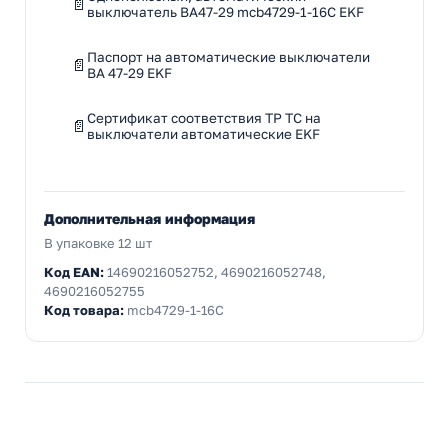
выключатель ВА47-29 mcb4729-1-16C EKF
Паспорт на автоматические выключатели
ВА 47-29 EKF
Сертификат соответствия ТР ТС на
выключатели автоматические EKF
Дополнительная информация
В упаковке 12 шт
Код EAN:
14690216052752, 4690216052748,
4690216052755
Код товара:
mcb4729-1-16C