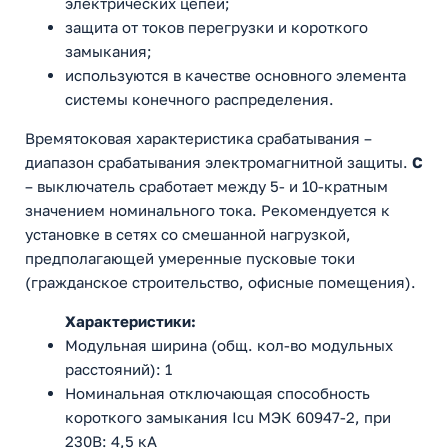
электрических цепей;
защита от токов перегрузки и короткого
замыкания;
используются в качестве основного элемента
системы конечного распределения.
Времятоковая характеристика срабатывания –
диапазон срабатывания электромагнитной защиты.
С
– выключатель сработает между 5- и 10-кратным
значением номинального тока. Рекомендуется к
установке в сетях со смешанной нагрузкой,
предполагающей умеренные пусковые токи
(гражданское строительство, офисные помещения).
Характеристики:
Модульная ширина (общ. кол-во модульных
расстояний): 1
Номинальная отключающая способность
короткого замыкания Icu МЭК 60947-2, при
230В: 4,5 кА