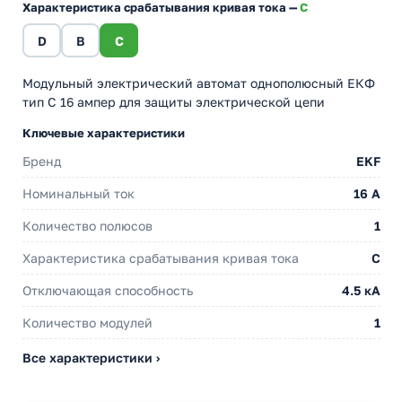
Характеристика срабатывания кривая тока —
C
D
B
C
Модульный электрический автомат однополюсный ЕКФ
тип С 16 ампер для защиты электрической цепи
Ключевые характеристики
Бренд
EKF
Номинальный ток
16 A
Количество полюсов
1
Характеристика срабатывания кривая тока
C
Отключающая способность
4.5 кА
Количество модулей
1
Все характеристики ›