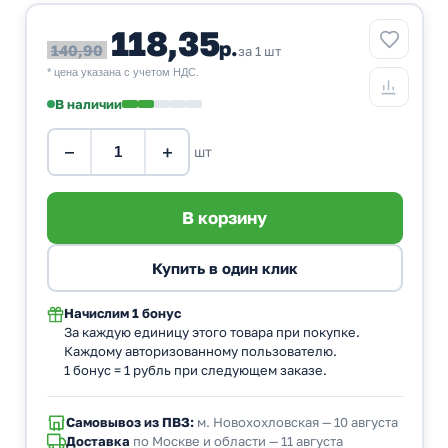
118,35
р.
140,90
за 1 шт
* цена указана с учетом НДС.
В наличии
−
+
шт
Начислим
1 бонус
За каждую единицу этого товара при покупке.
Каждому авторизованному пользователю.
1 бонус = 1 рубль при следующем заказе.
Самовывоз из ПВЗ:
м. Новохохловская — 10 августа
Доставка
по Москве и области — 11 августа