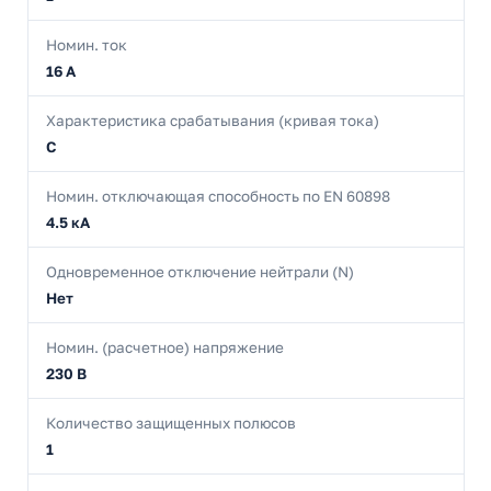
Номин. ток
16 А
Характеристика срабатывания (кривая тока)
C
Номин. отключающая способность по EN 60898
4.5 кА
Одновременное отключение нейтрали (N)
Нет
Номин. (расчетное) напряжение
230 В
Количество защищенных полюсов
1