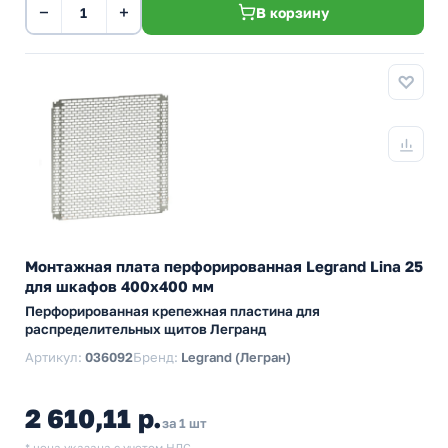
−
+
В корзину
Монтажная плата перфорированная Legrand Lina 25
для шкафов 400х400 мм
Перфорированная крепежная пластина для
распределительных щитов Легранд
Артикул:
036092
Бренд:
Legrand (Легран)
2 610,11 р.
за 1 шт