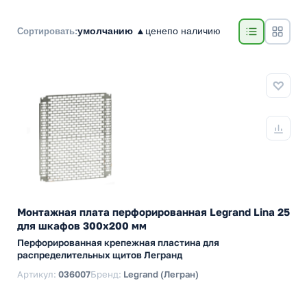
умолчанию ▲
цене
по наличию
Сортировать:
Монтажная плата перфорированная Legrand Lina 25
для шкафов 300х200 мм
Перфорированная крепежная пластина для
распределительных щитов Легранд
Артикул:
036007
Бренд:
Legrand (Легран)