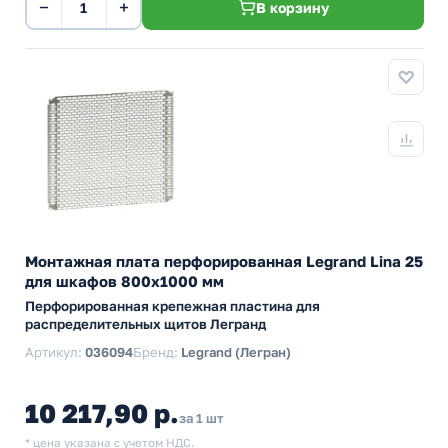
−
+
В корзину
Монтажная плата перфорированная Legrand Lina 25
для шкафов 800х1000 мм
Перфорированная крепежная пластина для
распределительных щитов Легранд
Артикул:
036094
Бренд:
Legrand (Легран)
10 217,90 р.
за 1 шт
* цена указана с учетом НДС.