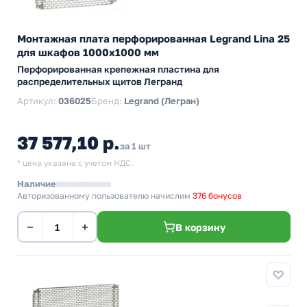
Монтажная плата перфорированная Legrand Lina 25
для шкафов 1000х1000 мм
Перфорированная крепежная пластина для
распределительных щитов Легранд
Артикул:
036025
Бренд:
Legrand (Легран)
37 577,10 р.
за 1 шт
* цена указана с учетом НДС.
Наличие
Авторизованному пользователю начислим
376 бонусов
−
+
В корзину