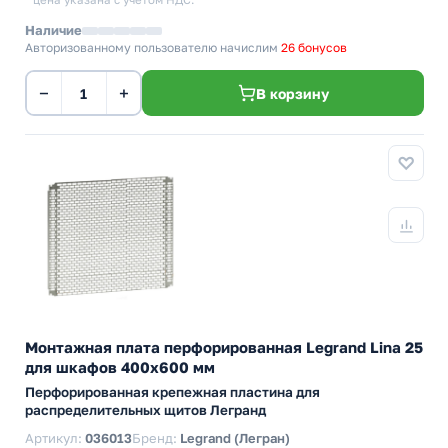
* цена указана с учетом НДС.
Наличие
Авторизованному пользователю начислим
26 бонусов
−
+
В корзину
Монтажная плата перфорированная Legrand Lina 25
для шкафов 400х600 мм
Перфорированная крепежная пластина для
распределительных щитов Легранд
Артикул:
036013
Бренд:
Legrand (Легран)