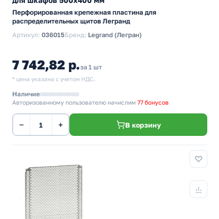
для шкафов 500х400 мм
Перфорированная крепежная пластина для
распределительных щитов Легранд
Артикул:
036015
Бренд:
Legrand (Легран)
7 742,82 р.
за 1 шт
* цена указана с учетом НДС.
Наличие
Авторизованному пользователю начислим
77 бонусов
−
+
В корзину