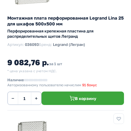
Монтажная плата перфорированная Legrand Lina 25
для шкафов 500х500 мм
Перфорированная крепежная пластина для
распределительных щитов Легранд
Артикул:
036093
Бренд:
Legrand (Легран)
9 082,76 р.
за 1 шт
* цена указана с учетом НДС.
Наличие
Авторизованному пользователю начислим
91 бонус
−
+
В корзину