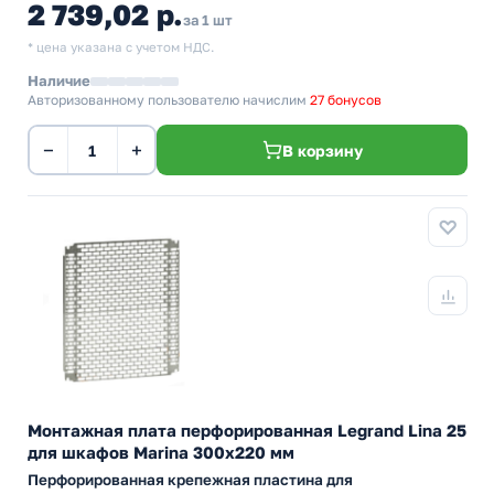
2 739,02 р.
за 1 шт
* цена указана с учетом НДС.
Наличие
Авторизованному пользователю начислим
27 бонусов
−
+
В корзину
Монтажная плата перфорированная Legrand Lina 25
для шкафов Marina 300x220 мм
Перфорированная крепежная пластина для