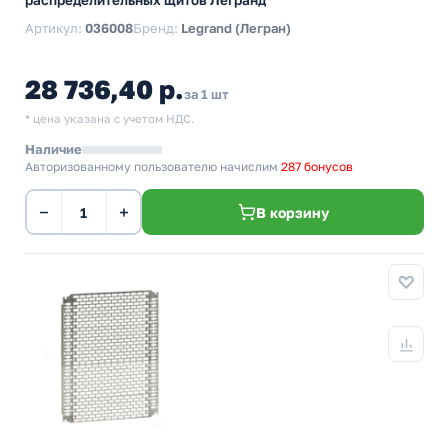
распределительных щитов Легранд
Артикул:
036008
Бренд:
Legrand (Легран)
28 736,40 р.
за 1 шт
* цена указана с учетом НДС.
Наличие
Авторизованному пользователю начислим
287 бонусов
−
+
В корзину