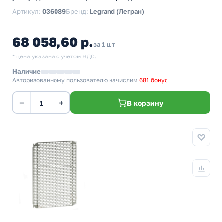
Артикул:
036089
Бренд:
Legrand (Легран)
68 058,60 р.
за 1 шт
* цена указана с учетом НДС.
Наличие
Авторизованному пользователю начислим
681 бонус
−
+
В корзину