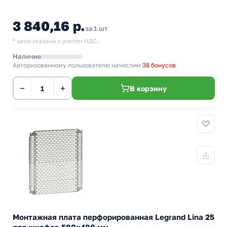
3 840,16 р.
за 1 шт
* цена указана с учетом НДС.
Наличие
Авторизованному пользователю начислим
38 бонусов
−
+
В корзину
Монтажная плата перфорированная Legrand Lina 25