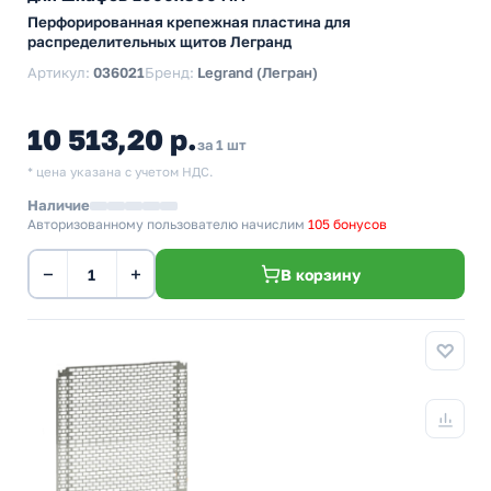
Перфорированная крепежная пластина для
распределительных щитов Легранд
Артикул:
036021
Бренд:
Legrand (Легран)
10 513,20 р.
за 1 шт
* цена указана с учетом НДС.
Наличие
Авторизованному пользователю начислим
105 бонусов
−
+
В корзину