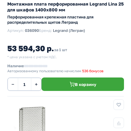
Монтажная плата перфорированная Legrand Lina 25
для шкафов 1400х800 мм
Перфорированная крепежная пластина для
распределительных щитов Легранд
Артикул:
036090
Бренд:
Legrand (Легран)
53 594,30 р.
за 1 шт
* цена указана с учетом НДС.
Наличие
Авторизованному пользователю начислим
536 бонусов
−
+
В корзину