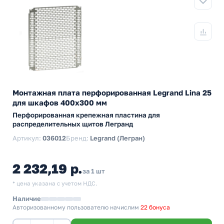
Монтажная плата перфорированная Legrand Lina 25
для шкафов 400х300 мм
Перфорированная крепежная пластина для
распределительных щитов Легранд
Артикул:
036012
Бренд:
Legrand (Легран)
2 232,19 р.
за 1 шт
* цена указана с учетом НДС.
Наличие
Авторизованному пользователю начислим
22 бонуса