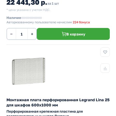
22 441,30 р.
за 1 шт
* цена указана с учетом НДС.
Наличие
Авторизованному пользователю начислим
224 бонуса
−
+
В корзину
Монтажная плата перфорированная Legrand Lina 25
для шкафов 600x1000 мм
Перфорированная крепежная пластина для