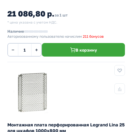
21 086,80 р.
за 1 шт
* цена указана с учетом НДС.
Наличие
Авторизованному пользователю начислим
211 бонусов
−
+
В корзину
Монтажная плата перфорированная Legrand Lina 25
для шкафов 1000х800 мм