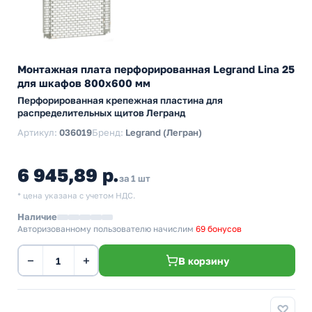
Монтажная плата перфорированная Legrand Lina 25
для шкафов 800х600 мм
Перфорированная крепежная пластина для
распределительных щитов Легранд
Артикул:
036019
Бренд:
Legrand (Легран)
6 945,89 р.
за 1 шт
* цена указана с учетом НДС.
Наличие
Авторизованному пользователю начислим
69 бонусов
−
+
В корзину