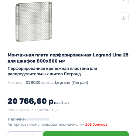
Монтажная плата перфорированная Legrand Lina 25
для шкафов 800х800 мм
Перфорированная крепежная пластина для
распределительных щитов Легранд
Артикул:
036020
Бренд:
Legrand (Легран)
20 766,60 р.
за 1 шт
* цена указана с учетом НДС.
Наличие
Авторизованному пользователю начислим
208 бонусов