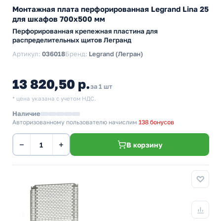
Монтажная плата перфорированная Legrand Lina 25
для шкафов 700х500 мм
Перфорированная крепежная пластина для
распределительных щитов Легранд
Артикул:
036018
Бренд:
Legrand (Легран)
13 820,50 р.
за 1 шт
* цена указана с учетом НДС.
Наличие
Авторизованному пользователю начислим
138 бонусов
−
+
В корзину