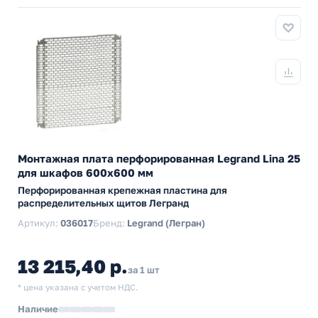
Монтажная плата перфорированная Legrand Lina 25
для шкафов 600х600 мм
Перфорированная крепежная пластина для
распределительных щитов Легранд
Артикул:
036017
Бренд:
Legrand (Легран)
13 215,40 р.
за 1 шт
* цена указана с учетом НДС.
Наличие