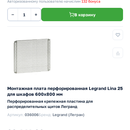
Авторизованному пользователю начислим
132 бонуса
−
+
В корзину
Монтажная плата перфорированная Legrand Lina 25
для шкафов 600x800 мм
Перфорированная крепежная пластина для
распределительных щитов Легранд
Артикул:
036006
Бренд:
Legrand (Легран)