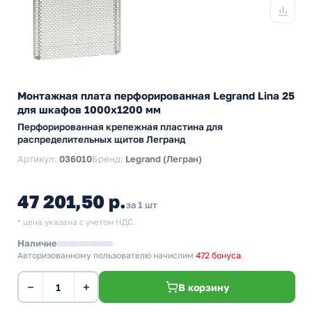
Монтажная плата перфорированная Legrand Lina 25
для шкафов 1000x1200 мм
Перфорированная крепежная пластина для
распределительных щитов Легранд
Артикул:
036010
Бренд:
Legrand (Легран)
47 201,50 р.
за 1 шт
* цена указана с учетом НДС.
Наличие
Авторизованному пользователю начислим
472 бонуса
−
+
В корзину