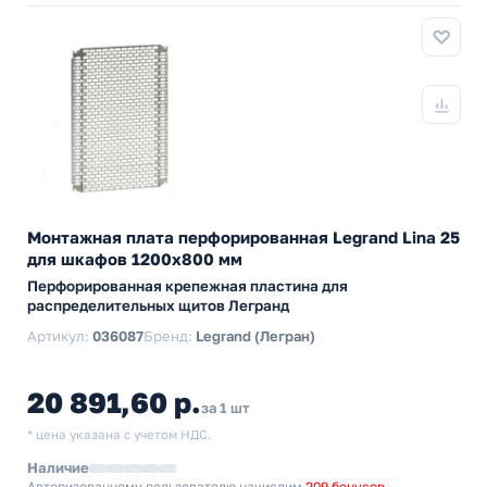
Монтажная плата перфорированная Legrand Lina 25
для шкафов 1200х800 мм
Перфорированная крепежная пластина для
распределительных щитов Легранд
Артикул:
036087
Бренд:
Legrand (Легран)
20 891,60 р.
за 1 шт
* цена указана с учетом НДС.
Наличие
Авторизованному пользователю начислим
209 бонусов