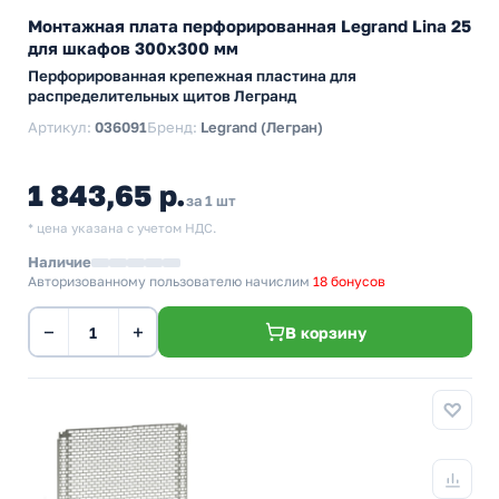
Монтажная плата перфорированная Legrand Lina 25
для шкафов 300х300 мм
Перфорированная крепежная пластина для
распределительных щитов Легранд
Артикул:
036091
Бренд:
Legrand (Легран)
1 843,65 р.
за 1 шт
* цена указана с учетом НДС.
Наличие
Авторизованному пользователю начислим
18 бонусов
−
+
В корзину