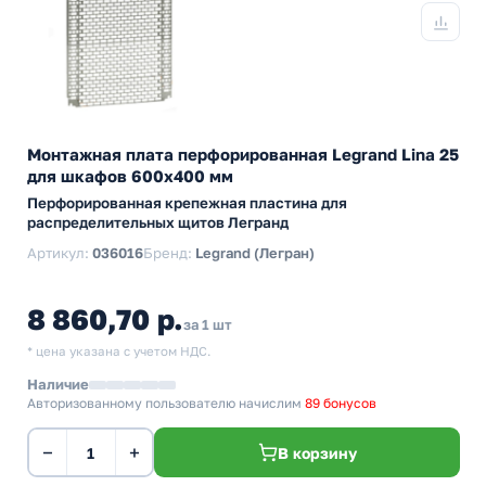
Монтажная плата перфорированная Legrand Lina 25
для шкафов 600х400 мм
Перфорированная крепежная пластина для
распределительных щитов Легранд
Артикул:
036016
Бренд:
Legrand (Легран)
8 860,70 р.
за 1 шт
* цена указана с учетом НДС.
Наличие
Авторизованному пользователю начислим
89 бонусов
−
+
В корзину