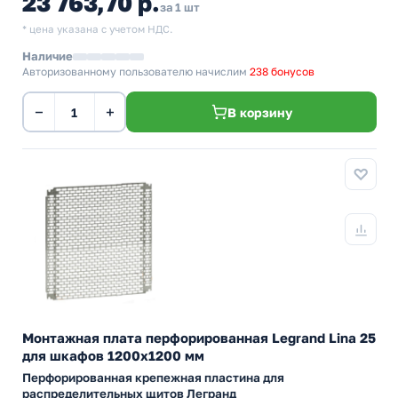
23 763,70 р.
за 1 шт
* цена указана с учетом НДС.
Наличие
Авторизованному пользователю начислим
238 бонусов
−
+
В корзину
Монтажная плата перфорированная Legrand Lina 25
для шкафов 1200х1200 мм
Перфорированная крепежная пластина для
распределительных щитов Легранд