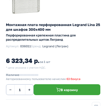
Монтажная плата перфорированная Legrand Lina 25
для шкафов 300х400 мм
Перфорированная крепежная пластина для
распределительных щитов Легранд
Артикул:
036011
Бренд:
Legrand (Легран)
6 323,34 р.
за 1 шт
* цена указана с учетом НДС.
Наличие
Авторизованному пользователю начислим
63 бонуса
−
+
В корзину