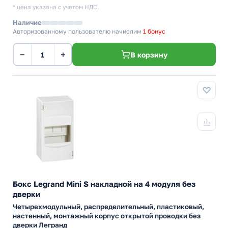
* цена указана с учетом НДС.
Наличие
Авторизованному пользователю начислим
1 бонус
−
+
В корзину
Бокс Legrand Mini S накладной на 4 модуля без
дверки
Четырехмодульный, распределительный, пластиковый,
настенный, монтажный корпус открытой проводки без
дверки Легранд