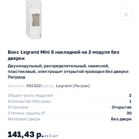
Бокс Legrand Mini S накладной на 2 модуля без
дверки
Двухмодульный, распределительный, навесной,
пластиковый, электрощит открытой проводки без дверки
Легранд
Артикул:
001302
Бренд:
Legrand (Легран)
Общее число модулей
2
Количество DIN-реек
1
Установка
Открытая
Степень защиты IP
30
Материал двери
Без двери
141,43 р.
за 1 шт