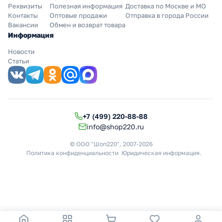
Реквизиты
Полезная информация
Доставка по Москве и МО
Контакты
Оптовые продажи
Отправка в города России
Вакансии
Обмен и возврат товара
Информация
Новости
Статьи
+7 (499) 220-88-88
info@shop220.ru
© ООО "Шоп220", 2007-2026
Политика конфиденциальности
Юридическая информация
.