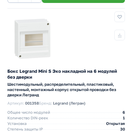
Бокс Legrand Mini S Эко накладной на 6 модулей
без дверки
Шестимодульный, распределительный, пластиковый,
настенный, монтажный корпус открытой проводки без
дверки Легранд
Артикул:
001358
Бренд:
Legrand (Легран)
Общее число модулей
6
Количество DIN-реек
1
Установка
Открытая
Степень защиты IP
30