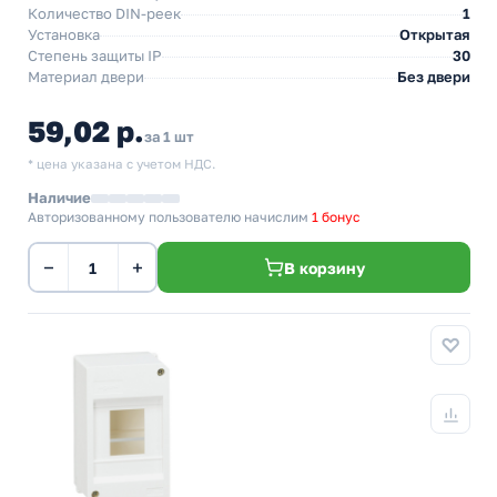
Количество DIN-реек
1
Установка
Открытая
Степень защиты IP
30
Материал двери
Без двери
59,02 р.
за 1 шт
* цена указана с учетом НДС.
Наличие
Авторизованному пользователю начислим
1 бонус
−
+
В корзину