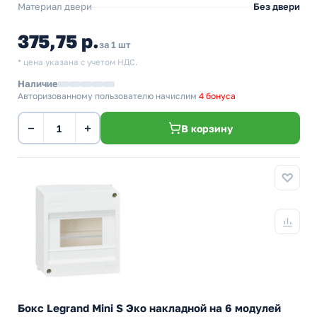
Материал двери
Без двери
375,75 р.
за 1 шт
* цена указана с учетом НДС.
Наличие
Авторизованному пользователю начислим
4 бонуса
−
+
В корзину
Бокс Legrand Mini S Эко накладной на 6 модулей