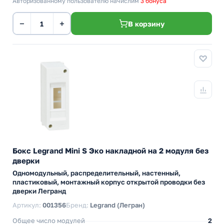
Авторизованному пользователю начислим
3 бонуса
−
+
В корзину
Бокс Legrand Mini S Эко накладной на 2 модуля без
дверки
Одномодульный, распределительный, настенный,
пластиковый, монтажный корпус открытой проводки без
дверки Легранд
Артикул:
001356
Бренд:
Legrand (Легран)
Общее число модулей
2