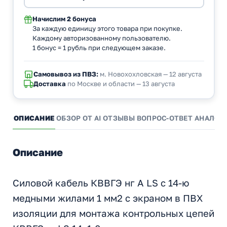
Начислим
2 бонуса
За каждую единицу этого товара при покупке.
Каждому авторизованному пользователю.
1 бонус = 1 рубль при следующем заказе.
Самовывоз из ПВЗ:
м. Новохохловская — 12 августа
Доставка
по Москве и области — 13 августа
ОПИСАНИЕ
ОБЗОР ОТ AI
ОТЗЫВЫ
ВОПРОС-ОТВЕТ
АНАЛОГ
Описание
Силовой кабель КВВГЭ нг А LS с 14-ю
медными жилами 1 мм2 с экраном в ПВХ
изоляции для монтажа контрольных цепей