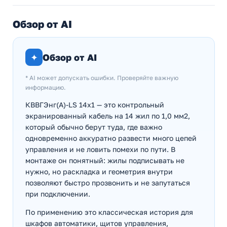
Обзор от AI
✦
Обзор от AI
* AI может допускать ошибки. Проверяйте важную
информацию.
КВВГЭнг(А)-LS 14х1 — это контрольный
экранированный кабель на 14 жил по 1,0 мм2,
который обычно берут туда, где важно
одновременно аккуратно развести много цепей
управления и не ловить помехи по пути. В
монтаже он понятный: жилы подписывать не
нужно, но раскладка и геометрия внутри
позволяют быстро прозвонить и не запутаться
при подключении.
По применению это классическая история для
шкафов автоматики, щитов управления,