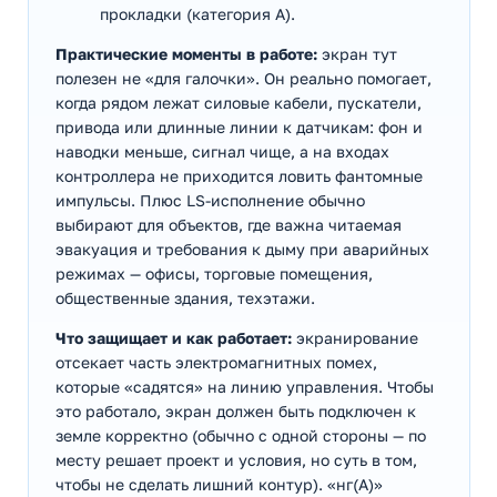
прокладки (категория А).
Практические моменты в работе:
экран тут
полезен не «для галочки». Он реально помогает,
когда рядом лежат силовые кабели, пускатели,
привода или длинные линии к датчикам: фон и
наводки меньше, сигнал чище, а на входах
контроллера не приходится ловить фантомные
импульсы. Плюс LS-исполнение обычно
выбирают для объектов, где важна читаемая
эвакуация и требования к дыму при аварийных
режимах — офисы, торговые помещения,
общественные здания, техэтажи.
Что защищает и как работает:
экранирование
отсекает часть электромагнитных помех,
которые «садятся» на линию управления. Чтобы
это работало, экран должен быть подключен к
земле корректно (обычно с одной стороны — по
месту решает проект и условия, но суть в том,
чтобы не сделать лишний контур). «нг(А)»