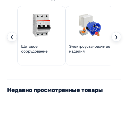
❮
❯
Щитовое
Электроустановочные
Инстр
оборудование
изделия
монт
Недавно просмотренные товары