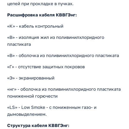
цепей при прокладке в пучках.
Расшифровка кабеля КВВГЭнг:
«К» - кабель контрольный
«В» - изоляция жил из поливинилхлоридного
пластиката
«В» - оболочка из поливинилхлоридного пластиката
«Г» - отсутствие защитных покровов
«Э» - экранированный
«нг» - оболочка из поливинилхлоридного пластиката
пониженной горючести
«LS» - Low Smoke - с пониженным газо- и
дымовыделением.
Структура кабеля КВВГЭнг: