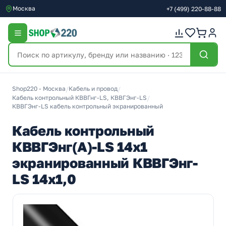
Москва
+7
(499)
220-88-88
Shop220 - Москва
/
Кабель и провод
/
Кабель контрольный КВВГнг-LS, КВВГЭнг-LS
/
КВВГЭнг-LS кабель контрольный экранированный
Кабель контрольный
КВВГЭнг(А)-LS 14х1
экранированный КВВГЭнг-
LS 14х1,0