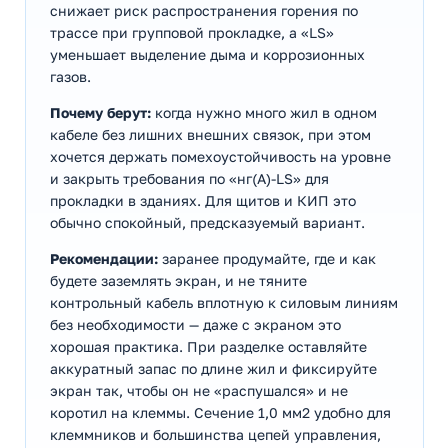
снижает риск распространения горения по
трассе при групповой прокладке, а «LS»
уменьшает выделение дыма и коррозионных
газов.
Почему берут:
когда нужно много жил в одном
кабеле без лишних внешних связок, при этом
хочется держать помехоустойчивость на уровне
и закрыть требования по «нг(А)-LS» для
прокладки в зданиях. Для щитов и КИП это
обычно спокойный, предсказуемый вариант.
Рекомендации:
заранее продумайте, где и как
будете заземлять экран, и не тяните
контрольный кабель вплотную к силовым линиям
без необходимости — даже с экраном это
хорошая практика. При разделке оставляйте
аккуратный запас по длине жил и фиксируйте
экран так, чтобы он не «распушался» и не
коротил на клеммы. Сечение 1,0 мм2 удобно для
клеммников и большинства цепей управления,