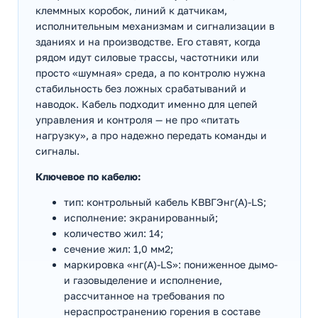
клеммных коробок, линий к датчикам,
исполнительным механизмам и сигнализации в
зданиях и на производстве. Его ставят, когда
рядом идут силовые трассы, частотники или
просто «шумная» среда, а по контролю нужна
стабильность без ложных срабатываний и
наводок. Кабель подходит именно для цепей
управления и контроля — не про «питать
нагрузку», а про надежно передать команды и
сигналы.
Ключевое по кабелю:
тип: контрольный кабель КВВГЭнг(А)-LS;
исполнение: экранированный;
количество жил: 14;
сечение жил: 1,0 мм2;
маркировка «нг(А)-LS»: пониженное дымо-
и газовыделение и исполнение,
рассчитанное на требования по
нераспространению горения в составе