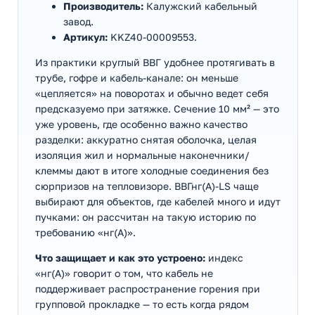
Производитель:
Калужский кабельный
завод.
Артикул:
KKZ40-00009553.
Из практики круглый ВВГ удобнее протягивать в
трубе, гофре и кабель-канале: он меньше
«цепляется» на поворотах и обычно ведет себя
предсказуемо при затяжке. Сечение 10 мм² — это
уже уровень, где особенно важно качество
разделки: аккуратно снятая оболочка, целая
изоляция жил и нормальные наконечники/
клеммы дают в итоге холодные соединения без
сюрпризов на тепловизоре. ВВГнг(А)-LS чаще
выбирают для объектов, где кабелей много и идут
пучками: он рассчитан на такую историю по
требованию «нг(А)».
Что защищает и как это устроено:
индекс
«нг(А)» говорит о том, что кабель не
поддерживает распространение горения при
групповой прокладке — то есть когда рядом