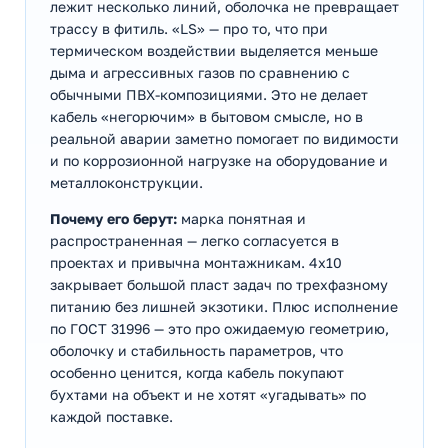
лежит несколько линий, оболочка не превращает
трассу в фитиль. «LS» — про то, что при
термическом воздействии выделяется меньше
дыма и агрессивных газов по сравнению с
обычными ПВХ-композициями. Это не делает
кабель «негорючим» в бытовом смысле, но в
реальной аварии заметно помогает по видимости
и по коррозионной нагрузке на оборудование и
металлоконструкции.
Почему его берут:
марка понятная и
распространенная — легко согласуется в
проектах и привычна монтажникам. 4х10
закрывает большой пласт задач по трехфазному
питанию без лишней экзотики. Плюс исполнение
по ГОСТ 31996 — это про ожидаемую геометрию,
оболочку и стабильность параметров, что
особенно ценится, когда кабель покупают
бухтами на объект и не хотят «угадывать» по
каждой поставке.