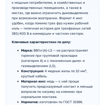
к мощным потребителям, в хозяйственных и
производственных помещениях, а также в
местах, где важно ограничить дымовыделение
при возможном возгорании. Формат 4 жил
удобен, когда помимо трех фаз нужен рабочий
ноль — типичная история для трехфазных сетей
380/400 В в коммерции и частном секторе.
Ключевые характеристики по делу:
Марка:
ВВГнг(А)-LS — не распространяет
горение при групповой прокладке
(категория А) и с пониженным дымо- и
газовыделением (LS).
Конструкция:
4 медные жилы по 10 мм²,
круглый кабель.
Материал жил:
медь — с ней проще
получить предсказуемый контакт и меньше
вопросов по нагреву на клеммах при
нормальном монтаже.
Норматив:
изготовлен по ГОСТ 31996.