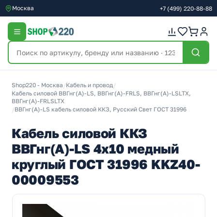
Москва
+7
(499)
220-88-88
Shop220 - Москва
/
Кабель и провод
/
Кабель силовой ВВГнг(А)-LS, ВВГнг(А)-FRLS, ВВГнг(А)-LSLTX,
ВВГнг(А)-FRLSLTX
/
ВВГнг(А)-LS кабель силовой ККЗ, Русский Свет ГОСТ 31996
Кабель силовой ККЗ
ВВГнг(А)-LS 4х10 медный
круглый ГОСТ 31996 KKZ40-
00009553