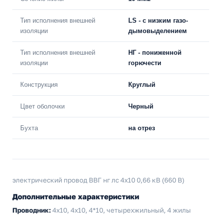
Тип исполнения внешней
LS - с низким газо-
изоляции
дымовыделением
Тип исполнения внешней
НГ - пониженной
изоляции
горючести
Конструкция
Круглый
Цвет оболочки
Черный
Бухта
на отрез
электрический провод ВВГ нг лс 4x10 0,66 кВ (660 В)
Дополнительные характеристики
Проводник:
4х10, 4x10, 4*10, четырехжильный, 4 жилы