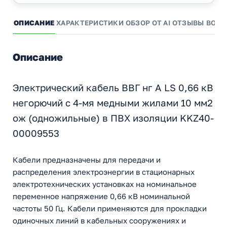
ОПИСАНИЕ
ХАРАКТЕРИСТИКИ
ОБЗОР ОТ AI
ОТЗЫВЫ
ВОПР
Описание
Электрический кабель ВВГ нг А LS 0,66 кВ
негорючий с 4-мя медными жилами 10 мм2
ож (одножильные) в ПВХ изоляции KKZ40-
00009553
Кабели предназначены для передачи и
распределения электроэнергии в стационарных
электротехнических установках на номинальное
переменное напряжение 0,66 кВ номинальной
частоты 50 Гц. Кабели применяются для прокладки
одиночных линий в кабельных сооружениях и