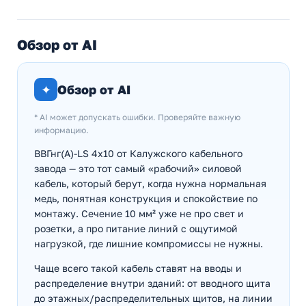
Обзор от AI
✦
Обзор от AI
* AI может допускать ошибки. Проверяйте важную
информацию.
ВВГнг(А)-LS 4х10 от Калужского кабельного
завода — это тот самый «рабочий» силовой
кабель, который берут, когда нужна нормальная
медь, понятная конструкция и спокойствие по
монтажу. Сечение 10 мм² уже не про свет и
розетки, а про питание линий с ощутимой
нагрузкой, где лишние компромиссы не нужны.
Чаще всего такой кабель ставят на вводы и
распределение внутри зданий: от вводного щита
до этажных/распределительных щитов, на линии