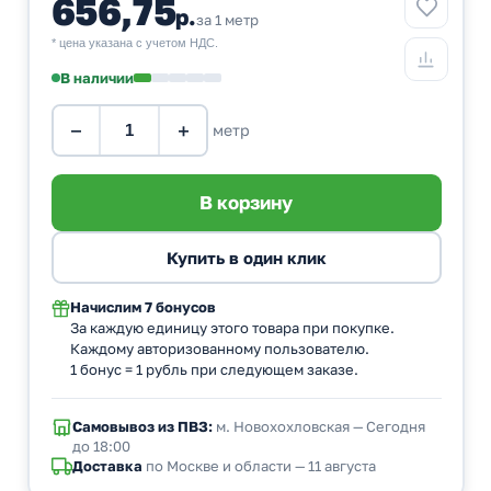
656,75
р.
за 1 метр
* цена указана с учетом НДС.
В наличии
−
+
метр
Начислим
7 бонусов
За каждую единицу этого товара при покупке.
Каждому авторизованному пользователю.
1 бонус = 1 рубль при следующем заказе.
Самовывоз из ПВЗ:
м. Новохохловская — Сегодня
до 18:00
Доставка
по Москве и области — 11 августа