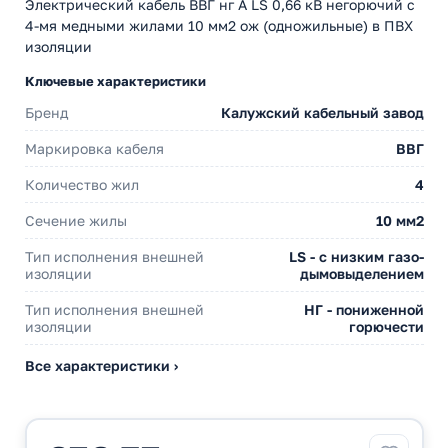
Электрический кабель ВВГ нг А LS 0,66 кВ негорючий с
4-мя медными жилами 10 мм2 ож (одножильные) в ПВХ
изоляции
Ключевые характеристики
Бренд
Калужский кабельный завод
Маркировка кабеля
ВВГ
Количество жил
4
Сечение жилы
10 мм2
Тип исполнения внешней
LS - с низким газо-
изоляции
дымовыделением
Тип исполнения внешней
НГ - пониженной
изоляции
горючести
Все характеристики ›