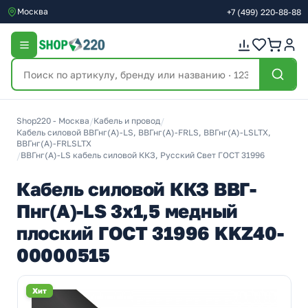
Москва
+7
(499)
220-88-88
Shop220 - Москва
/
Кабель и провод
/
Кабель силовой ВВГнг(А)-LS, ВВГнг(А)-FRLS, ВВГнг(А)-LSLTX,
ВВГнг(А)-FRLSLTX
/
ВВГнг(А)-LS кабель силовой ККЗ, Русский Свет ГОСТ 31996
Кабель силовой ККЗ ВВГ-
Пнг(А)-LS 3х1,5 медный
плоский ГОСТ 31996 KKZ40-
00000515
Хит