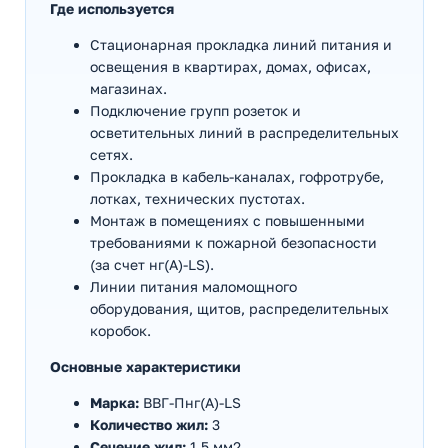
Где используется
Стационарная прокладка линий питания и
освещения в квартирах, домах, офисах,
магазинах.
Подключение групп розеток и
осветительных линий в распределительных
сетях.
Прокладка в кабель-каналах, гофротрубе,
лотках, технических пустотах.
Монтаж в помещениях с повышенными
требованиями к пожарной безопасности
(за счет нг(А)-LS).
Линии питания маломощного
оборудования, щитов, распределительных
коробок.
Основные характеристики
Марка:
ВВГ-Пнг(А)-LS
Количество жил:
3
Сечение жил:
1,5 мм2