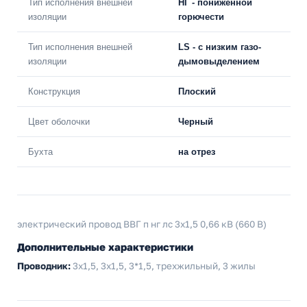
Тип исполнения внешней
НГ - пониженной
изоляции
горючести
Тип исполнения внешней
LS - с низким газо-
изоляции
дымовыделением
Конструкция
Плоский
Цвет оболочки
Черный
Бухта
на отрез
электрический провод ВВГ п нг лс 3x1,5 0,66 кВ (660 В)
Дополнительные характеристики
Проводник:
3х1,5, 3x1,5, 3*1,5, трехжильный, 3 жилы