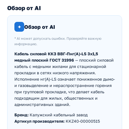
Обзор от AI
✦
Обзор от AI
* AI может допускать ошибки. Проверяйте важную
информацию.
Кабель силовой ККЗ ВВГ-Пнг(А)-LS 3х1,5
медный плоский ГОСТ 31996
— плоский силовой
кабель с медными жилами для стационарной
прокладки в сетях низкого напряжения.
Исполнение нг(А)-LS означает пониженное дымо-
и газовыделение и нераспространение горения
при групповой прокладке, что делает кабель
подходящим для жилых, общественных и
административных зданий.
Бренд:
Калужский кабельный завод
Артикул производителя:
KKZ40-00000515