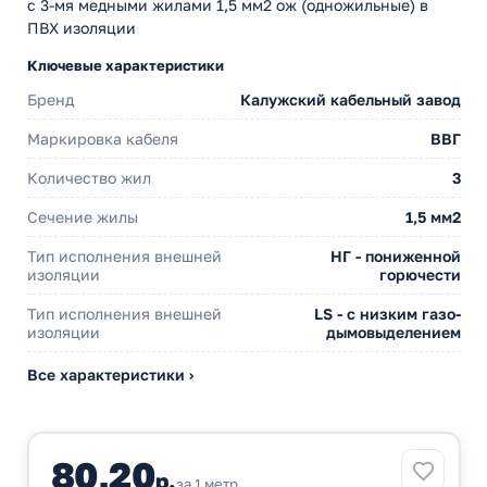
с 3-мя медными жилами 1,5 мм2 ож (одножильные) в
ПВХ изоляции
Ключевые характеристики
Бренд
Калужский кабельный завод
Маркировка кабеля
ВВГ
Количество жил
3
Сечение жилы
1,5 мм2
Тип исполнения внешней
НГ - пониженной
изоляции
горючести
Тип исполнения внешней
LS - с низким газо-
изоляции
дымовыделением
Все характеристики ›
80,20
р.
за 1 метр