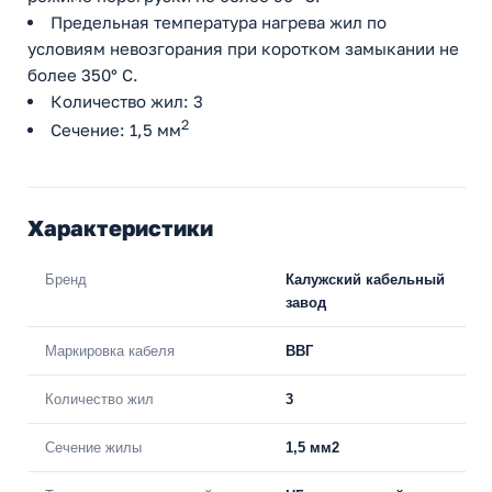
Предельная температура нагрева жил по
условиям невозгорания при коротком замыкании не
более 350° С.
Количество жил: 3
2
Сечение: 1,5 мм
Характеристики
Бренд
Калужский кабельный
завод
Маркировка кабеля
ВВГ
Количество жил
3
Сечение жилы
1,5 мм2