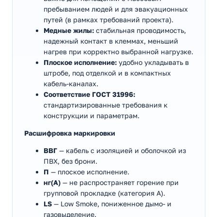
пребыванием людей и для эвакуационных
путей (в рамках требований проекта).
Медные жилы:
стабильная проводимость,
надежный контакт в клеммах, меньший
нагрев при корректно выбранной нагрузке.
Плоское исполнение:
удобно укладывать в
штробе, под отделкой и в компактных
кабель-каналах.
Соответствие ГОСТ 31996:
стандартизированные требования к
конструкции и параметрам.
Расшифровка маркировки
ВВГ
— кабель с изоляцией и оболочкой из
ПВХ, без брони.
П
— плоское исполнение.
нг(А)
— не распространяет горение при
групповой прокладке (категория А).
LS
— Low Smoke, пониженное дымо- и
газовыделение.