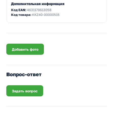
Дополнительная информация
Код EAN:
4631179613058
Код товара:
KKZ40-00000515
Добавить фото
Вопрос-ответ
Задать вопрос