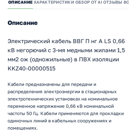
ОПИСАНИЕ
ХАРАКТЕРИСТИКИ
ОБЗОР ОТ AI
ОТЗЫВЫ
ВОПР
Описание
Электрический кабель ВВГ П нг А LS 0,66
кВ негорючий с 3-мя медными жилами 1,5
мм2 ож (одножильные) в ПВХ изоляции
KKZ40-00000515
Кабели предназначены для передачи и
распределения электроэнергии в стационарных
электротехнических установках на номинальное
переменное напряжение 0,66 кВ номинальной
частоты 50 Гц. Кабели применяются для прокладки
одиночных линий в кабельных сооружениях и
помещениях.