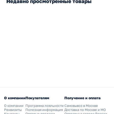
Недавно просмотренные товары
О компании
Покупателям
Получение и оплата
О компании
Программа лояльности
Самовывоз в Москве
Реквизиты
Полезная информация
Доставка по Москве и МО
Контакты
Оптовые продажи
Отправка в города России